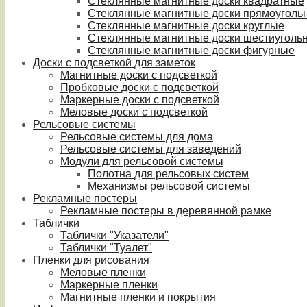
Стеклянные магнитные доски квадратные
Стеклянные магнитные доски прямоуголь
Стеклянные магнитные доски круглые
Стеклянные магнитные доски шестиуголь
Стеклянные магнитные доски фигурные
Доски с подсветкой для заметок
Магнитные доски с подсветкой
Пробковые доски с подсветкой
Маркерные доски с подсветкой
Меловые доски с подсветкой
Рельсовые системы
Рельсовые системы для дома
Рельсовые системы для заведений
Модули для рельсовой системы
Полотна для рельсовых систем
Механизмы рельсовой системы
Рекламные постеры
Рекламные постеры в деревянной рамке
Таблички
Таблички "Указатели"
Таблички "Туалет"
Пленки для рисования
Меловые пленки
Маркерные пленки
Магнитные пленки и покрытия