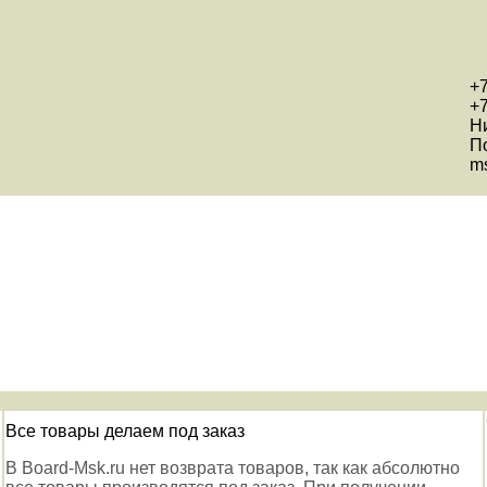
+7
+7
Н
П
ms
Все товары делаем под заказ
В Board-Msk.ru нет возврата товаров, так как абсолютно