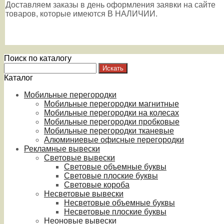
Доставляем заказы в день оформления заявки на сайте
товаров, которые имеются В НАЛИЧИИ.
Поиск по каталогу
Каталог
Мобильные перегородки
Мобильные перегородки магнитные
Мобильные перегородки на колесах
Мобильные перегородки пробковые
Мобильные перегородки тканевые
Алюминиевые офисные перегородки
Рекламные вывески
Световые вывески
Световые объемные буквы
Световые плоские буквы
Световые короба
Несветовые вывески
Несветовые объемные буквы
Несветовые плоские буквы
Неоновые вывески