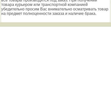
все товары производятся под заказ. При получении
товара курьером или транспортной компанией
убедительно просим Вас внимательно осматривать товар
на предмет полноценности заказа и наличие брака.