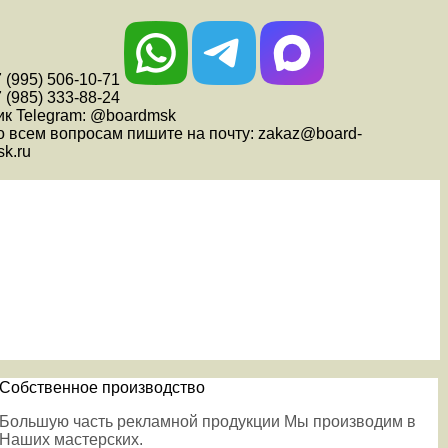
 (995) 506-10-71
 (985) 333-88-24
ик Telegram: @boardmsk
о всем вопросам пишите на почту: zakaz@board-
k.ru
Собственное производство
Большую часть рекламной продукции Мы производим в
Наших мастерских.