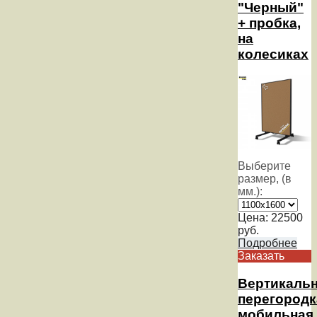
"Черный"
+ пробка,
на
колесиках
Выберите
размер, (в
мм.):
Цена:
22500
руб.
Подробнее
Заказать
Вертикаль
перегородк
мобильная