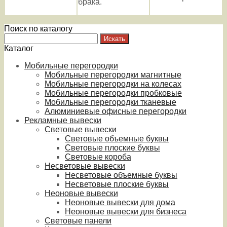
брака.
Поиск по каталогу
Каталог
Мобильные перегородки
Мобильные перегородки магнитные
Мобильные перегородки на колесах
Мобильные перегородки пробковые
Мобильные перегородки тканевые
Алюминиевые офисные перегородки
Рекламные вывески
Световые вывески
Световые объемные буквы
Световые плоские буквы
Световые короба
Несветовые вывески
Несветовые объемные буквы
Несветовые плоские буквы
Неоновые вывески
Неоновые вывески для дома
Неоновые вывески для бизнеса
Световые панели