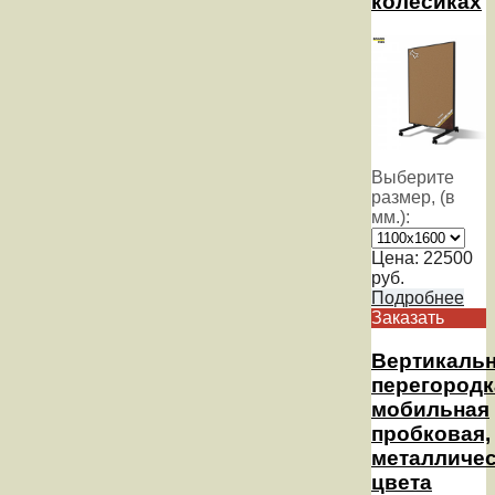
колесиках
Выберите
размер, (в
мм.):
Цена:
22500
руб.
Подробнее
Заказать
Вертикаль
перегородк
мобильная
пробковая,
металличе
цвета