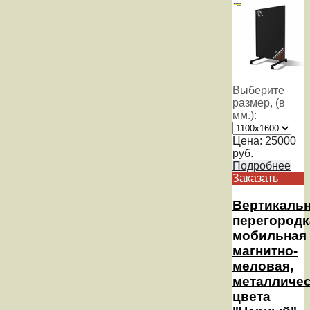
Выберите
размер, (в
мм.):
Цена:
25000
руб.
Подробнее
Заказать
Вертикаль
перегородк
мобильная
магнитно-
меловая,
металличес
цвета