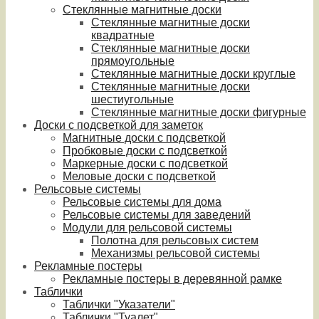
Стеклянные магнитные доски
Стеклянные магнитные доски
квадратные
Стеклянные магнитные доски
прямоугольные
Стеклянные магнитные доски круглые
Стеклянные магнитные доски
шестиугольные
Стеклянные магнитные доски фигурные
Доски с подсветкой для заметок
Магнитные доски с подсветкой
Пробковые доски с подсветкой
Маркерные доски с подсветкой
Меловые доски с подсветкой
Рельсовые системы
Рельсовые системы для дома
Рельсовые системы для заведений
Модули для рельсовой системы
Полотна для рельсовых систем
Механизмы рельсовой системы
Рекламные постеры
Рекламные постеры в деревянной рамке
Таблички
Таблички "Указатели"
Таблички "Туалет"