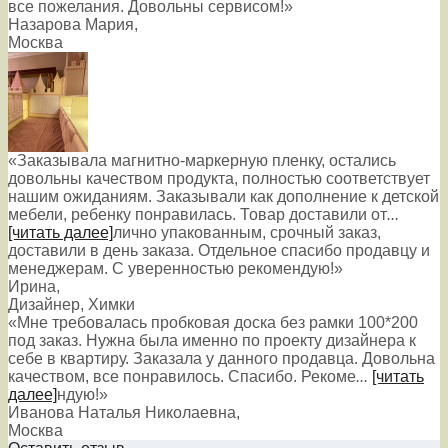
все пожелания. Довольны сервисом!»
Назарова Мария
,
Москва
«Заказывала магнитно-маркерную пленку, остались
довольны качеством продукта, полностью соответствует
нашим ожиданиям. Заказывали как дополнение к детской
мебели, ребенку понравилась. Товар доставили от
...
[читать далее]
лично упакованным, срочный заказ,
доставили в день заказа. Отдельное спасибо продавцу и
менеджерам. С уверенностью рекомендую!
»
Ирина
,
Дизайнер, Химки
«Мне требовалась пробковая доска без рамки 100*200
под заказ. Нужна была именно по проекту дизайнера к
себе в квартиру. Заказала у данного продавца. Довольна
качеством, все понравилось. Спасибо. Рекоме
...
[читать
далее]
ндую!
»
Иванова Наталья Николаевна
,
Москва