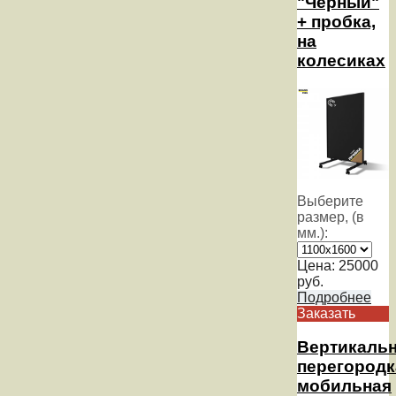
"Черный"
+ пробка,
на
колесиках
Выберите
размер, (в
мм.):
Цена:
25000
руб.
Подробнее
Заказать
Вертикаль
перегородк
мобильная