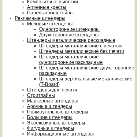
Композитные вывески
Аптечные кресты
Панель-кронштейны
Рекламные штендеры
Меловые штендеры
Односторонние штендеры
Двухсторонние штендеры
Штендеры металлические раскладные
Штендеры металлические с печатью
Штендеры металлические без печати
Штендеры металлические
односторонние раскладные
Штендеры металлические двухсторонние
раскладные
Штендеры вертикальные металлические
(T-Board)
Штендеры для печати
Стритлайны
Маркерные штендеры
Арочные штендеры
Прямоугольные штендеры
Большие штендеры
Эксклюзивные штендеры
Фигурные штендеры
Информационные штендеры