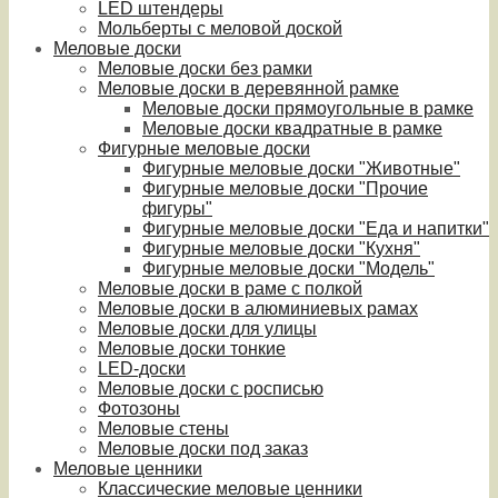
LED штендеры
Мольберты с меловой доской
Меловые доски
Меловые доски без рамки
Меловые доски в деревянной рамке
Меловые доски прямоугольные в рамке
Меловые доски квадратные в рамке
Фигурные меловые доски
Фигурные меловые доски "Животные"
Фигурные меловые доски "Прочие
фигуры"
Фигурные меловые доски "Еда и напитки"
Фигурные меловые доски "Кухня"
Фигурные меловые доски "Модель"
Меловые доски в раме с полкой
Меловые доски в алюминиевых рамах
Меловые доски для улицы
Меловые доски тонкие
LED-доски
Меловые доски с росписью
Фотозоны
Меловые стены
Меловые доски под заказ
Меловые ценники
Классические меловые ценники