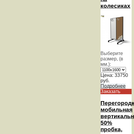
колесиках
Выберите
размер, (в
мм.):
Цена:
33750
руб.
Подробнее
Заказать
Перегород
мобильная
вертикальн
50%
пробка,