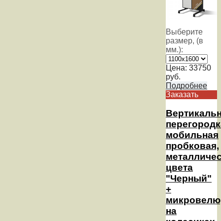
Выберите
размер, (в
мм.):
Цена:
33750
руб.
Подробнее
Заказать
Вертикаль
перегородк
мобильная
пробковая,
металличе
цвета
"Черный"
+
микровелю
на