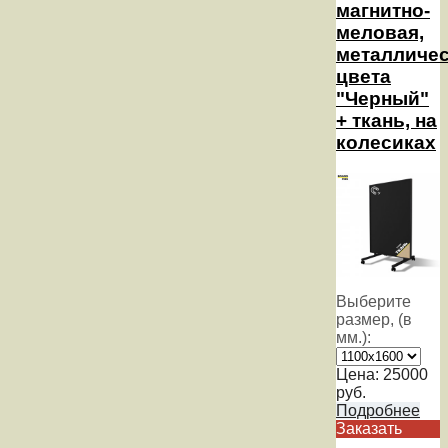
магнитно-
меловая,
металличес
цвета
"Черный"
+ ткань, на
колесиках
Выберите
размер, (в
мм.):
Цена:
25000
руб.
Подробнее
Заказать