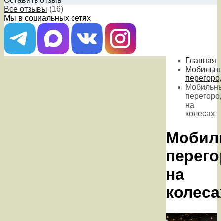
Оставить отзыв
Все отзывы
(16)
Мы в социальных сетях
Главная
Мобильн
перегоро
Мобильн
перегоро
на
колесах
Мобил
перего
на
колеса