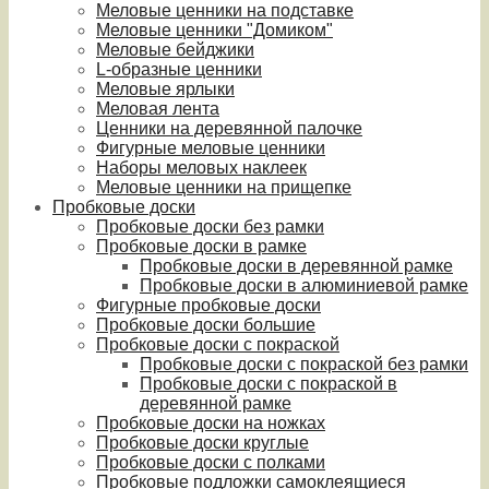
Меловые ценники на подставке
Меловые ценники "Домиком"
Меловые бейджики
L-образные ценники
Меловые ярлыки
Меловая лента
Ценники на деревянной палочке
Фигурные меловые ценники
Наборы меловых наклеек
Меловые ценники на прищепке
Пробковые доски
Пробковые доски без рамки
Пробковые доски в рамке
Пробковые доски в деревянной рамке
Пробковые доски в алюминиевой рамке
Фигурные пробковые доски
Пробковые доски большие
Пробковые доски с покраской
Пробковые доски с покраской без рамки
Пробковые доски с покраской в
деревянной рамке
Пробковые доски на ножках
Пробковые доски круглые
Пробковые доски с полками
Пробковые подложки самоклеящиеся