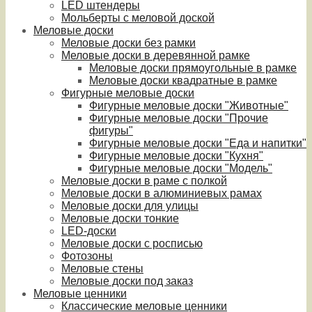
LED штендеры
Мольберты с меловой доской
Меловые доски
Меловые доски без рамки
Меловые доски в деревянной рамке
Меловые доски прямоугольные в рамке
Меловые доски квадратные в рамке
Фигурные меловые доски
Фигурные меловые доски "Животные"
Фигурные меловые доски "Прочие
фигуры"
Фигурные меловые доски "Еда и напитки"
Фигурные меловые доски "Кухня"
Фигурные меловые доски "Модель"
Меловые доски в раме с полкой
Меловые доски в алюминиевых рамах
Меловые доски для улицы
Меловые доски тонкие
LED-доски
Меловые доски с росписью
Фотозоны
Меловые стены
Меловые доски под заказ
Меловые ценники
Классические меловые ценники