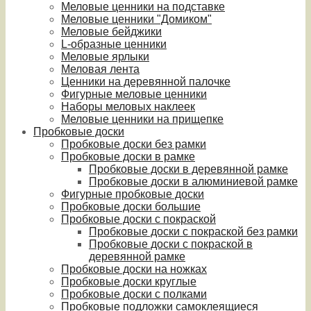
Меловые ценники на подставке
Меловые ценники "Домиком"
Меловые бейджики
L-образные ценники
Меловые ярлыки
Меловая лента
Ценники на деревянной палочке
Фигурные меловые ценники
Наборы меловых наклеек
Меловые ценники на прищепке
Пробковые доски
Пробковые доски без рамки
Пробковые доски в рамке
Пробковые доски в деревянной рамке
Пробковые доски в алюминиевой рамке
Фигурные пробковые доски
Пробковые доски большие
Пробковые доски с покраской
Пробковые доски с покраской без рамки
Пробковые доски с покраской в
деревянной рамке
Пробковые доски на ножках
Пробковые доски круглые
Пробковые доски с полками
Пробковые подложки самоклеящиеся