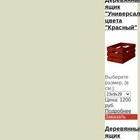
ящик
"Универсал
цвета
"Красный"
Выберите
размер, (в
см.):
Цена:
1200
руб.
Подробнее
Заказать
Деревянны
ящик