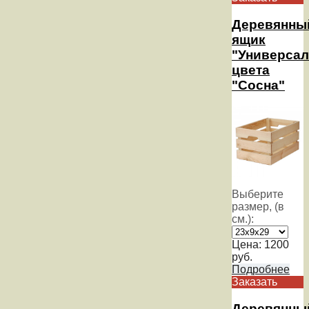
Деревянны
ящик
"Универсал
цвета
"Сосна"
Выберите
размер, (в
см.):
Цена:
1200
руб.
Подробнее
Заказать
Деревянны