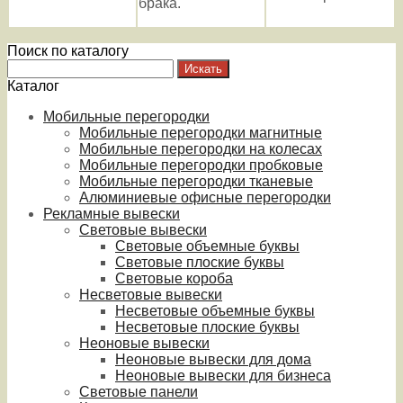
брака.
Поиск по каталогу
Каталог
Мобильные перегородки
Мобильные перегородки магнитные
Мобильные перегородки на колесах
Мобильные перегородки пробковые
Мобильные перегородки тканевые
Алюминиевые офисные перегородки
Рекламные вывески
Световые вывески
Световые объемные буквы
Световые плоские буквы
Световые короба
Несветовые вывески
Несветовые объемные буквы
Несветовые плоские буквы
Неоновые вывески
Неоновые вывески для дома
Неоновые вывески для бизнеса
Световые панели