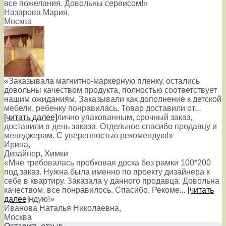
все пожелания. Довольны сервисом!»
Назарова Мария
,
Москва
«Заказывала магнитно-маркерную пленку, остались
довольны качеством продукта, полностью соответствует
нашим ожиданиям. Заказывали как дополнение к детской
мебели, ребенку понравилась. Товар доставили от
...
[читать далее]
лично упакованным, срочный заказ,
доставили в день заказа. Отдельное спасибо продавцу и
менеджерам. С уверенностью рекомендую!
»
Ирина
,
Дизайнер, Химки
«Мне требовалась пробковая доска без рамки 100*200
под заказ. Нужна была именно по проекту дизайнера к
себе в квартиру. Заказала у данного продавца. Довольна
качеством, все понравилось. Спасибо. Рекоме
...
[читать
далее]
ндую!
»
Иванова Наталья Николаевна
,
Москва