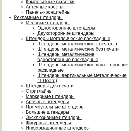
Композитные вывески
Аптечные кресты
Панель-кронштейны
Рекламные штендеры
Меловые штендеры
Односторонние штендеры
Двухсторонние штендеры
Штендеры металлические раскладные
Штендеры металлические с печатью
Штендеры металлические без печати
Штендеры металлические
односторонние раскладные
Штендеры металлические двухсторонние
раскладные
Штендеры вертикальные металлические
(T-Board)
Штендеры для печати
Стритлайны
Маркерные штендеры
Арочные штендеры
Прямоугольные штендеры
Большие штендеры
Эксклюзивные штендеры
Фигурные штендеры
Информационные штендеры