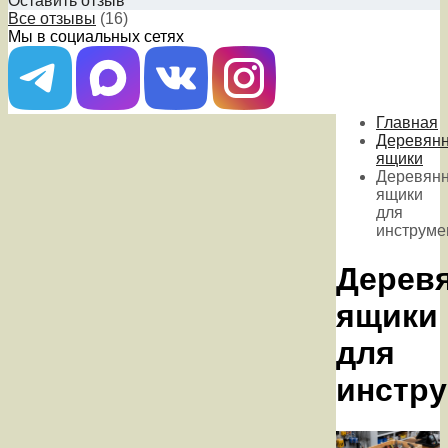
Оставить отзыв
Все отзывы
(16)
Мы в социальных сетях
Главная
Деревян
ящики
Деревян
ящики
для
инструме
Дерев
ящики
для
инстр