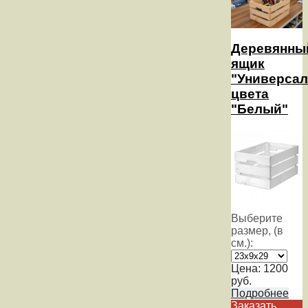
Деревянны
ящик
"Универсал
цвета
"Белый"
Выберите
размер, (в
см.):
Цена:
1200
руб.
Подробнее
Заказать