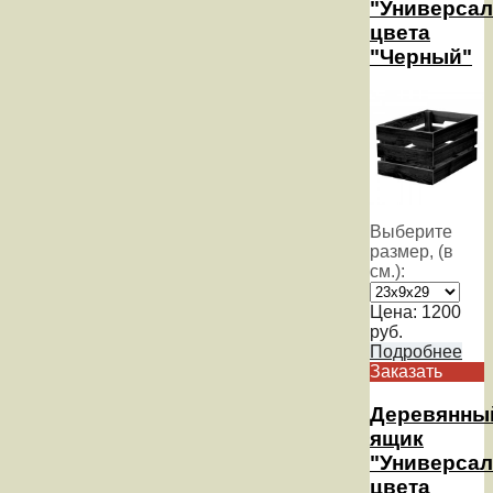
"Универсал
цвета
"Черный"
Выберите
размер, (в
см.):
Цена:
1200
руб.
Подробнее
Заказать
Деревянны
ящик
"Универсал
цвета