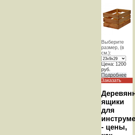
Выберите
размер, (в
см.):
Цена:
1200
руб.
Подробнее
Заказать
Деревян
ящики
для
инструм
- цены,