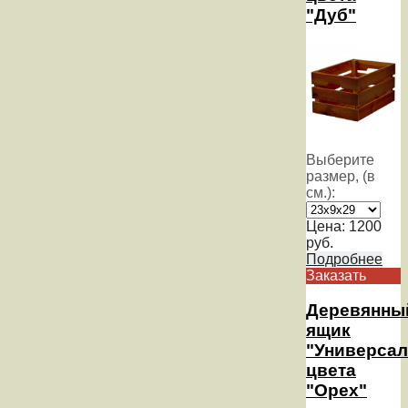
"Дуб"
Выберите
размер, (в
см.):
Цена:
1200
руб.
Подробнее
Заказать
Деревянны
ящик
"Универсал
цвета
"Орех"