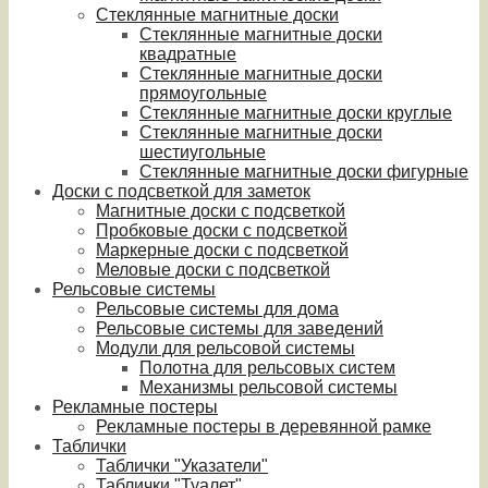
Стеклянные магнитные доски
Стеклянные магнитные доски
квадратные
Стеклянные магнитные доски
прямоугольные
Стеклянные магнитные доски круглые
Стеклянные магнитные доски
шестиугольные
Стеклянные магнитные доски фигурные
Доски с подсветкой для заметок
Магнитные доски с подсветкой
Пробковые доски с подсветкой
Маркерные доски с подсветкой
Меловые доски с подсветкой
Рельсовые системы
Рельсовые системы для дома
Рельсовые системы для заведений
Модули для рельсовой системы
Полотна для рельсовых систем
Механизмы рельсовой системы
Рекламные постеры
Рекламные постеры в деревянной рамке
Таблички
Таблички "Указатели"
Таблички "Туалет"