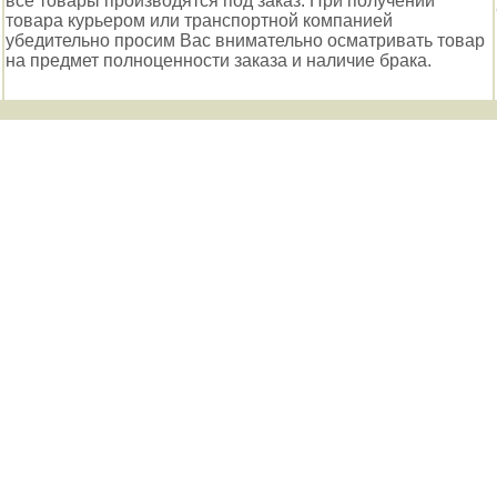
все товары производятся под заказ. При получении
товара курьером или транспортной компанией
убедительно просим Вас внимательно осматривать товар
на предмет полноценности заказа и наличие брака.