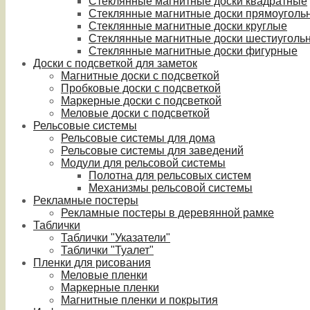
Стеклянные магнитные доски квадратные
Стеклянные магнитные доски прямоуголь
Стеклянные магнитные доски круглые
Стеклянные магнитные доски шестиуголь
Стеклянные магнитные доски фигурные
Доски с подсветкой для заметок
Магнитные доски с подсветкой
Пробковые доски с подсветкой
Маркерные доски с подсветкой
Меловые доски с подсветкой
Рельсовые системы
Рельсовые системы для дома
Рельсовые системы для заведений
Модули для рельсовой системы
Полотна для рельсовых систем
Механизмы рельсовой системы
Рекламные постеры
Рекламные постеры в деревянной рамке
Таблички
Таблички "Указатели"
Таблички "Туалет"
Пленки для рисования
Меловые пленки
Маркерные пленки
Магнитные пленки и покрытия