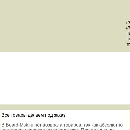
+7
+7
Н
П
ms
Все товары делаем под заказ
В Board-Msk.ru нет возврата товаров, так как абсолютно