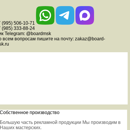
 (995) 506-10-71
 (985) 333-88-24
ик Telegram: @boardmsk
о всем вопросам пишите на почту: zakaz@board-
k.ru
Собственное производство
Большую часть рекламной продукции Мы производим в
Наших мастерских.