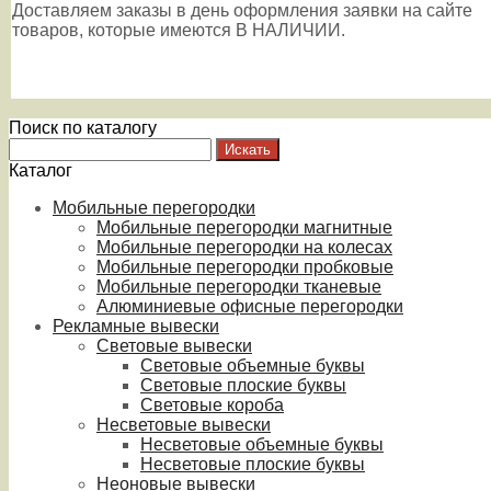
Доставляем заказы в день оформления заявки на сайте
товаров, которые имеются В НАЛИЧИИ.
Поиск по каталогу
Каталог
Мобильные перегородки
Мобильные перегородки магнитные
Мобильные перегородки на колесах
Мобильные перегородки пробковые
Мобильные перегородки тканевые
Алюминиевые офисные перегородки
Рекламные вывески
Световые вывески
Световые объемные буквы
Световые плоские буквы
Световые короба
Несветовые вывески
Несветовые объемные буквы
Несветовые плоские буквы
Неоновые вывески