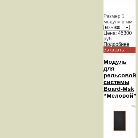
Размер 1
модуля в мм.
Цена:
45300
руб.
Подробнее
Заказать
Модуль
для
рельсовой
системы
Board-Msk
“Меловой”