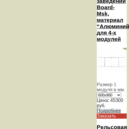
заведений
Board-
Msk,
материал
“Алюминий
для 4-х
модулей
Размер 1
модуля в мм.
Цена:
45300
руб.
Подробнее
Заказать
Рельсовая