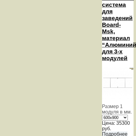
система
для
заведений
Board-
Msk,
материал
“Алюминий
для 3-х
модулей
Размер 1
модуля в мм.
Цена:
35300
руб.
Подробнее