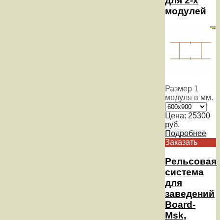
для 2-х
модулей
Размер 1
модуля в мм.
Цена:
25300
руб.
Подробнее
Заказать
Рельсовая
система
для
заведений
Board-
Msk,