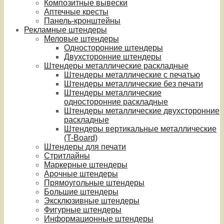
Композитные вывески
Аптечные кресты
Панель-кронштейны
Рекламные штендеры
Меловые штендеры
Односторонние штендеры
Двухсторонние штендеры
Штендеры металлические раскладные
Штендеры металлические с печатью
Штендеры металлические без печати
Штендеры металлические
односторонние раскладные
Штендеры металлические двухсторонние
раскладные
Штендеры вертикальные металлические
(T-Board)
Штендеры для печати
Стритлайны
Маркерные штендеры
Арочные штендеры
Прямоугольные штендеры
Большие штендеры
Эксклюзивные штендеры
Фигурные штендеры
Информационные штендеры