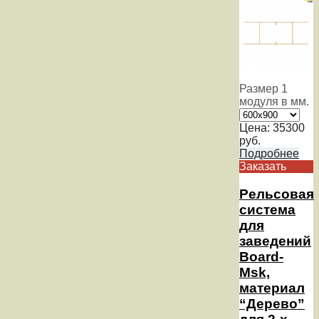
Размер 1
модуля в мм.
Цена:
35300
руб.
Подробнее
Заказать
Рельсовая
система
для
заведений
Board-
Msk,
материал
“Дерево”