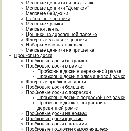
Меловые ценники на подставке
Меловые ценники "Домиком"
Меловые бейджики
L-образные ценники
Меловые ярлыки
Меловая лента
Ценники на деревянной палочке
Фигурные меловые ценники
Наборы меловых наклеек
Меловые ценники на прищепке
Пробковые доски
Пробковые доски без рамки
Пробковые доски в рамке
Пробковые доски в деревянной рамке
Пробковые доски в алюминиевой рамке
Фигурные пробковые доски
Пробковые доски большие
Пробковые доски с покраской
Пробковые доски с покраской без рамки
Пробковые доски с покраской в
деревянной рамке
Пробковые доски на ножках
Пробковые доски круглые
Пробковые доски с полками
Пробковые подложки самоклеящиеся