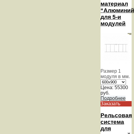
материал
“Алюминий
для 5-и
модулей
Размер 1
модуля в мм.
Цена:
55300
руб.
Подробнее
Заказать
Рельсовая
система
для