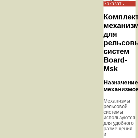
Заказать
Комплек
механиз
для
рельсов
систем
Board-
Msk
Назначение
механизмо
Механизмы
рельсовой
системы
используются
для удобного
размещения
и