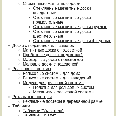
Стеклянные магнитные доски
Стеклянные магнитные доски
квадратные
Стеклянные магнитные доски
прямоугольные
Стеклянные магнитные доски круглые
Стеклянные магнитные доски
шестиугольные
Стеклянные магнитные доски фигурные
Доски с подсветкой для заметок
Магнитные доски с подсветкой
Пробковые доски с подсветкой
Маркерные доски с подсветкой
Меловые доски с подсветкой
Рельсовые системы
Рельсовые системы для дома
Рельсовые системы для заведений
Модули для рельсовой системы
Полотна для рельсовых систем
Механизмы рельсовой системы
Рекламные постеры
Рекламные постеры в деревянной рамке
Таблички
Таблички "Указатели"
Таблички "Туалет"