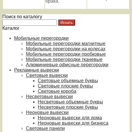
брака.
Поиск по каталогу
Каталог
Мобильные перегородки
Мобильные перегородки магнитные
Мобильные перегородки на колесах
Мобильные перегородки пробковые
Мобильные перегородки тканевые
Алюминиевые офисные перегородки
Рекламные вывески
Световые вывески
Световые объемные буквы
Световые плоские буквы
Световые короба
Несветовые вывески
Несветовые объемные буквы
Несветовые плоские буквы
Неоновые вывески
Неоновые вывески для дома
Неоновые вывески для бизнеса
Световые панели