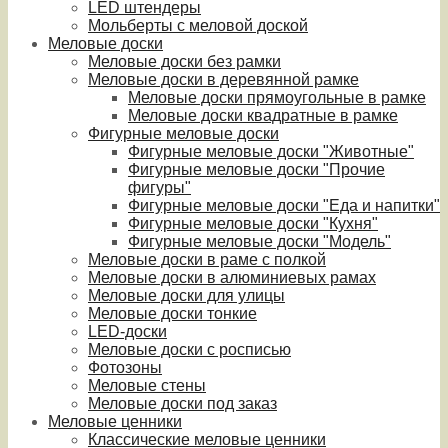
LED штендеры
Мольберты с меловой доской
Меловые доски
Меловые доски без рамки
Меловые доски в деревянной рамке
Меловые доски прямоугольные в рамке
Меловые доски квадратные в рамке
Фигурные меловые доски
Фигурные меловые доски "Животные"
Фигурные меловые доски "Прочие
фигуры"
Фигурные меловые доски "Еда и напитки"
Фигурные меловые доски "Кухня"
Фигурные меловые доски "Модель"
Меловые доски в раме с полкой
Меловые доски в алюминиевых рамах
Меловые доски для улицы
Меловые доски тонкие
LED-доски
Меловые доски с росписью
Фотозоны
Меловые стены
Меловые доски под заказ
Меловые ценники
Классические меловые ценники