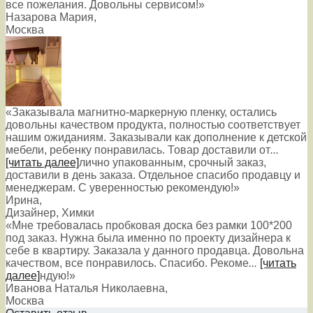
все пожелания. Довольны сервисом!»
Назарова Мария
,
Москва
«Заказывала магнитно-маркерную пленку, остались
довольны качеством продукта, полностью соответствует
нашим ожиданиям. Заказывали как дополнение к детской
мебели, ребенку понравилась. Товар доставили от
...
[читать далее]
лично упакованным, срочный заказ,
доставили в день заказа. Отдельное спасибо продавцу и
менеджерам. С уверенностью рекомендую!
»
Ирина
,
Дизайнер, Химки
«Мне требовалась пробковая доска без рамки 100*200
под заказ. Нужна была именно по проекту дизайнера к
себе в квартиру. Заказала у данного продавца. Довольна
качеством, все понравилось. Спасибо. Рекоме
...
[читать
далее]
ндую!
»
Иванова Наталья Николаевна
,
Москва