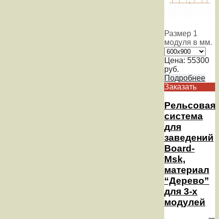
Размер 1
модуля в мм.
Цена:
55300
руб.
Подробнее
Заказать
Рельсовая
система
для
заведений
Board-
Msk,
материал
“Дерево”
для 3-х
модулей