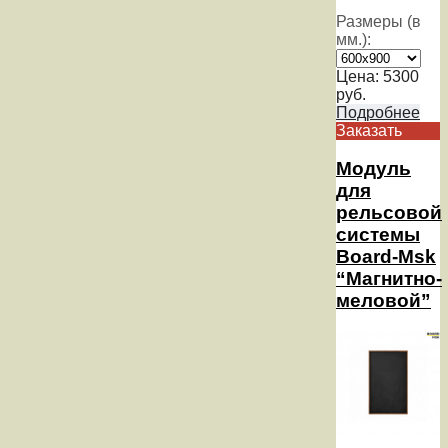
Размеры (в
мм.):
Цена:
5300
руб.
Подробнее
Заказать
Модуль
для
рельсовой
системы
Board-Msk
“Магнитно-
меловой”