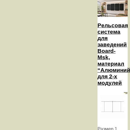
Рельсовая
система
для
заведений
Board-
Msk,
материал
“Алюминий
для 2-х
модулей
Размер 1