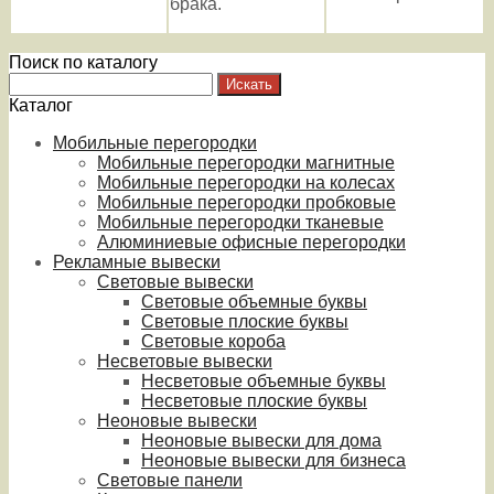
брака.
Поиск по каталогу
Каталог
Мобильные перегородки
Мобильные перегородки магнитные
Мобильные перегородки на колесах
Мобильные перегородки пробковые
Мобильные перегородки тканевые
Алюминиевые офисные перегородки
Рекламные вывески
Световые вывески
Световые объемные буквы
Световые плоские буквы
Световые короба
Несветовые вывески
Несветовые объемные буквы
Несветовые плоские буквы
Неоновые вывески
Неоновые вывески для дома
Неоновые вывески для бизнеса
Световые панели