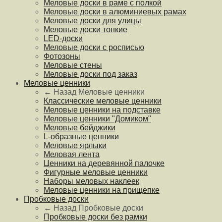
Меловые доски в раме с полкой
Меловые доски в алюминиевых рамах
Меловые доски для улицы
Меловые доски тонкие
LED-доски
Меловые доски с росписью
Фотозоны
Меловые стены
Меловые доски под заказ
Меловые ценники
← Назад
Меловые ценники
Классические меловые ценники
Меловые ценники на подставке
Меловые ценники "Домиком"
Меловые бейджики
L-образные ценники
Меловые ярлыки
Меловая лента
Ценники на деревянной палочке
Фигурные меловые ценники
Наборы меловых наклеек
Меловые ценники на прищепке
Пробковые доски
← Назад
Пробковые доски
Пробковые доски без рамки