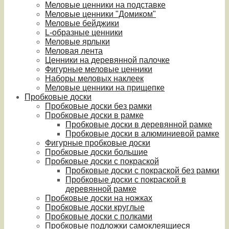
Меловые ценники на подставке
Меловые ценники "Домиком"
Меловые бейджики
L-образные ценники
Меловые ярлыки
Меловая лента
Ценники на деревянной палочке
Фигурные меловые ценники
Наборы меловых наклеек
Меловые ценники на прищепке
Пробковые доски
Пробковые доски без рамки
Пробковые доски в рамке
Пробковые доски в деревянной рамке
Пробковые доски в алюминиевой рамке
Фигурные пробковые доски
Пробковые доски большие
Пробковые доски с покраской
Пробковые доски с покраской без рамки
Пробковые доски с покраской в
деревянной рамке
Пробковые доски на ножках
Пробковые доски круглые
Пробковые доски с полками
Пробковые подложки самоклеящиеся