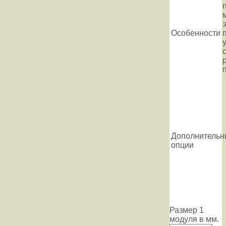
Особенности
Дополнительн
опции
Размер 1
модуля в мм.