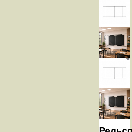
Рельс