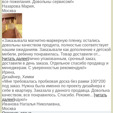
все пожелания. Довольны сервисом!»
Назарова Мария
,
Москва
«Заказывала магнитно-маркерную пленку, остались
довольны качеством продукта, полностью соответствует
нашим ожиданиям. Заказывали как дополнение к детской
мебели, ребенку понравилась. Товар доставили от
...
[читать далее]
лично упакованным, срочный заказ,
доставили в день заказа. Отдельное спасибо продавцу и
менеджерам. С уверенностью рекомендую!
»
Ирина
,
Дизайнер, Химки
«Мне требовалась пробковая доска без рамки 100*200
под заказ. Нужна была именно по проекту дизайнера к
себе в квартиру. Заказала у данного продавца. Довольна
качеством, все понравилось. Спасибо. Рекоме
...
[читать
далее]
ндую!
»
Иванова Наталья Николаевна
,
Москва