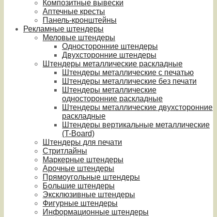
Композитные вывески
Аптечные кресты
Панель-кронштейны
Рекламные штендеры
Меловые штендеры
Односторонние штендеры
Двухсторонние штендеры
Штендеры металлические раскладные
Штендеры металлические с печатью
Штендеры металлические без печати
Штендеры металлические
односторонние раскладные
Штендеры металлические двухсторонние
раскладные
Штендеры вертикальные металлические
(T-Board)
Штендеры для печати
Стритлайны
Маркерные штендеры
Арочные штендеры
Прямоугольные штендеры
Большие штендеры
Эксклюзивные штендеры
Фигурные штендеры
Информационные штендеры