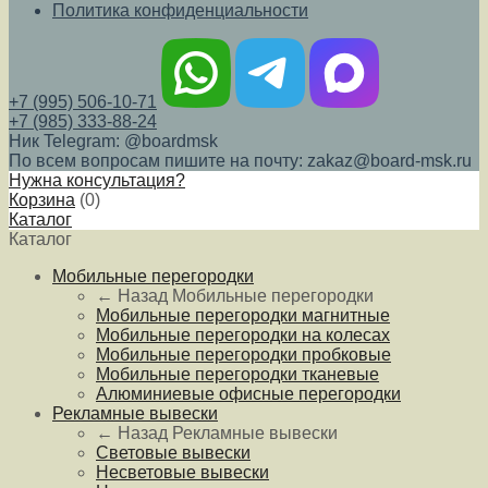
Политика конфиденциальности
+7 (995) 506-10-71
+7 (985) 333-88-24
Ник Telegram: @boardmsk
По всем вопросам пишите на почту: zakaz@board-msk.ru
Нужна консультация?
Корзина
(
0
)
Каталог
Каталог
Мобильные перегородки
← Назад
Мобильные перегородки
Мобильные перегородки магнитные
Мобильные перегородки на колесах
Мобильные перегородки пробковые
Мобильные перегородки тканевые
Алюминиевые офисные перегородки
Рекламные вывески
← Назад
Рекламные вывески
Световые вывески
Несветовые вывески