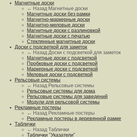
Магнитные доски
← Назад
Магнитные доски
Магнитные доски без рамки
Магнитно-маркерные доски
Магнитно-меловые доски
Магнитные доски с разлиновкой
Магнитные доски с печатью
Стеклянные магнитные доски
Доски с подсветкой для заметок
← Назад
Доски с подсветкой для заметок
Магнитные доски с подсветкой
Пробковые доски с подсветкой
Маркерные доски с подсветкой
Меловые доски с подсветкой
Рельсовые системы
← Назад
Рельсовые системы
Рельсовые системы для дома
Рельсовые системы для заведений
Модули для рельсовой системы
Рекламные постеры
← Назад
Рекламные постеры
Рекламные постеры в деревянной рамке
Таблички
← Назад
Таблички
Таблички "Указатели"