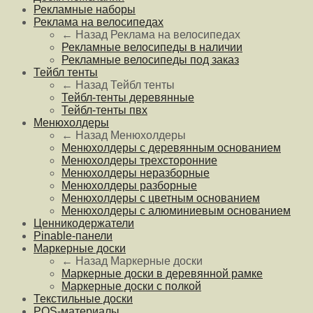
Рекламные наборы
Реклама на велосипедах
← Назад
Реклама на велосипедах
Рекламные велосипеды в наличии
Рекламные велосипеды под заказ
Тейбл тенты
← Назад
Тейбл тенты
Тейбл-тенты деревянные
Тейбл-тенты пвх
Менюхолдеры
← Назад
Менюхолдеры
Менюхолдеры с деревянным основанием
Менюхолдеры трехсторонние
Менюхолдеры неразборные
Менюхолдеры разборные
Менюхолдеры с цветным основанием
Менюхолдеры с алюминиевым основанием
Ценникодержатели
Pinable-панели
Маркерные доски
← Назад
Маркерные доски
Маркерные доски в деревянной рамке
Маркерные доски с полкой
Текстильные доски
POS-материалы