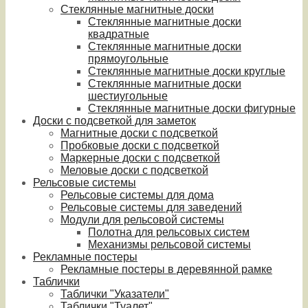
Стеклянные магнитные доски
Стеклянные магнитные доски
квадратные
Стеклянные магнитные доски
прямоугольные
Стеклянные магнитные доски круглые
Стеклянные магнитные доски
шестиугольные
Стеклянные магнитные доски фигурные
Доски с подсветкой для заметок
Магнитные доски с подсветкой
Пробковые доски с подсветкой
Маркерные доски с подсветкой
Меловые доски с подсветкой
Рельсовые системы
Рельсовые системы для дома
Рельсовые системы для заведений
Модули для рельсовой системы
Полотна для рельсовых систем
Механизмы рельсовой системы
Рекламные постеры
Рекламные постеры в деревянной рамке
Таблички
Таблички "Указатели"
Таблички "Туалет"