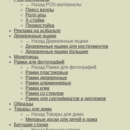
← Назад
POS-материалы
Пресс воллы
Ролл апы
Х-стойки
Промостойка
Реклама на асфальте
Деревянные ящики
← Назад
Деревянные ящики
Деревянные ящики для инструментов
Деревянные ящики большие
Монетницы
Рамки для фотографий
← Назад
Рамки для фотографий
Рамки пластиковые
Рамки деревянные
Рамки алюминиевые
Рамка клик
Рамки со стеклом
Рамки для сертификатов и дипломов
Образцы
Товары для дома
← Назад
Товары для дома
Меловые доски для детей и дома
Бегущие строки
← Назад
Бегущие строки