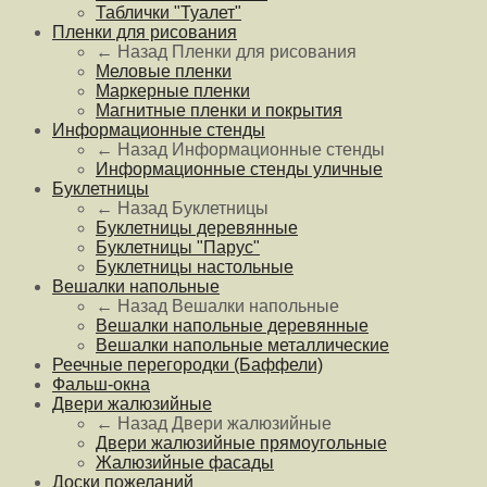
Таблички "Туалет"
Пленки для рисования
← Назад
Пленки для рисования
Меловые пленки
Маркерные пленки
Магнитные пленки и покрытия
Информационные стенды
← Назад
Информационные стенды
Информационные стенды уличные
Буклетницы
← Назад
Буклетницы
Буклетницы деревянные
Буклетницы "Парус"
Буклетницы настольные
Вешалки напольные
← Назад
Вешалки напольные
Вешалки напольные деревянные
Вешалки напольные металлические
Реечные перегородки (Баффели)
Фальш-окна
Двери жалюзийные
← Назад
Двери жалюзийные
Двери жалюзийные прямоугольные
Жалюзийные фасады
Доски пожеланий