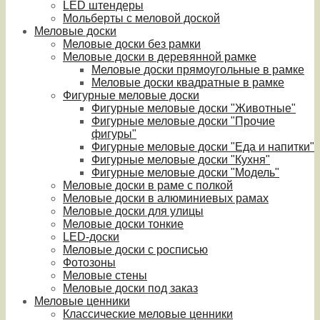
LED штендеры
Мольберты с меловой доской
Меловые доски
Меловые доски без рамки
Меловые доски в деревянной рамке
Меловые доски прямоугольные в рамке
Меловые доски квадратные в рамке
Фигурные меловые доски
Фигурные меловые доски "Животные"
Фигурные меловые доски "Прочие
фигуры"
Фигурные меловые доски "Еда и напитки"
Фигурные меловые доски "Кухня"
Фигурные меловые доски "Модель"
Меловые доски в раме с полкой
Меловые доски в алюминиевых рамах
Меловые доски для улицы
Меловые доски тонкие
LED-доски
Меловые доски с росписью
Фотозоны
Меловые стены
Меловые доски под заказ
Меловые ценники
Классические меловые ценники