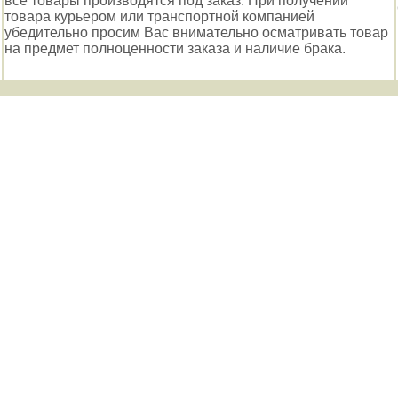
все товары производятся под заказ. При получении
товара курьером или транспортной компанией
убедительно просим Вас внимательно осматривать товар
на предмет полноценности заказа и наличие брака.