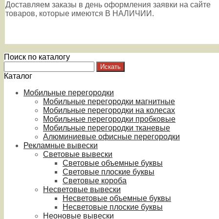
Доставляем заказы в день оформления заявки на сайте
товаров, которые имеются В НАЛИЧИИ.
Поиск по каталогу
Каталог
Мобильные перегородки
Мобильные перегородки магнитные
Мобильные перегородки на колесах
Мобильные перегородки пробковые
Мобильные перегородки тканевые
Алюминиевые офисные перегородки
Рекламные вывески
Световые вывески
Световые объемные буквы
Световые плоские буквы
Световые короба
Несветовые вывески
Несветовые объемные буквы
Несветовые плоские буквы
Неоновые вывески