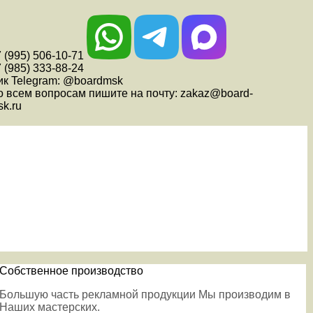
 (995) 506-10-71
 (985) 333-88-24
ик Telegram: @boardmsk
о всем вопросам пишите на почту: zakaz@board-
k.ru
Собственное производство
Большую часть рекламной продукции Мы производим в
Наших мастерских.