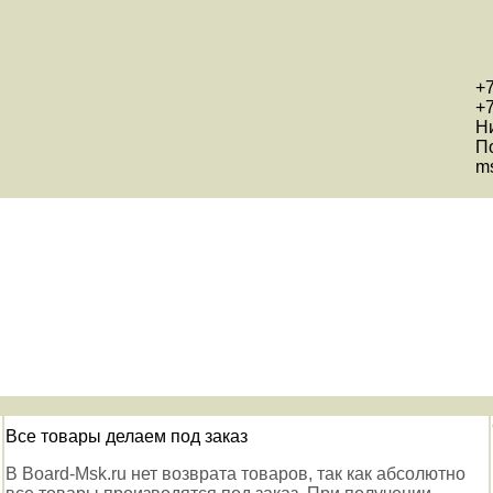
+7
+7
Н
П
ms
Все товары делаем под заказ
В Board-Msk.ru нет возврата товаров, так как абсолютно