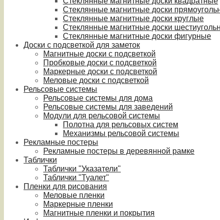
Стеклянные магнитные доски квадратные
Стеклянные магнитные доски прямоуголь
Стеклянные магнитные доски круглые
Стеклянные магнитные доски шестиуголь
Стеклянные магнитные доски фигурные
Доски с подсветкой для заметок
Магнитные доски с подсветкой
Пробковые доски с подсветкой
Маркерные доски с подсветкой
Меловые доски с подсветкой
Рельсовые системы
Рельсовые системы для дома
Рельсовые системы для заведений
Модули для рельсовой системы
Полотна для рельсовых систем
Механизмы рельсовой системы
Рекламные постеры
Рекламные постеры в деревянной рамке
Таблички
Таблички "Указатели"
Таблички "Туалет"
Пленки для рисования
Меловые пленки
Маркерные пленки
Магнитные пленки и покрытия