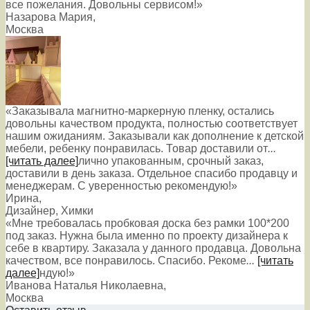
все пожелания. Довольны сервисом!»
Назарова Мария
,
Москва
«Заказывала магнитно-маркерную пленку, остались
довольны качеством продукта, полностью соответствует
нашим ожиданиям. Заказывали как дополнение к детской
мебели, ребенку понравилась. Товар доставили от
...
[читать далее]
лично упакованным, срочный заказ,
доставили в день заказа. Отдельное спасибо продавцу и
менеджерам. С уверенностью рекомендую!
»
Ирина
,
Дизайнер, Химки
«Мне требовалась пробковая доска без рамки 100*200
под заказ. Нужна была именно по проекту дизайнера к
себе в квартиру. Заказала у данного продавца. Довольна
качеством, все понравилось. Спасибо. Рекоме
...
[читать
далее]
ндую!
»
Иванова Наталья Николаевна
,
Москва