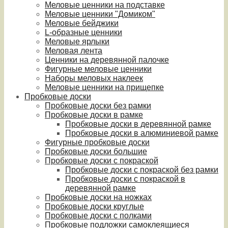
Меловые ценники на подставке
Меловые ценники "Домиком"
Меловые бейджики
L-образные ценники
Меловые ярлыки
Меловая лента
Ценники на деревянной палочке
Фигурные меловые ценники
Наборы меловых наклеек
Меловые ценники на прищепке
Пробковые доски
Пробковые доски без рамки
Пробковые доски в рамке
Пробковые доски в деревянной рамке
Пробковые доски в алюминиевой рамке
Фигурные пробковые доски
Пробковые доски большие
Пробковые доски с покраской
Пробковые доски с покраской без рамки
Пробковые доски с покраской в
деревянной рамке
Пробковые доски на ножках
Пробковые доски круглые
Пробковые доски с полками
Пробковые подложки самоклеящиеся