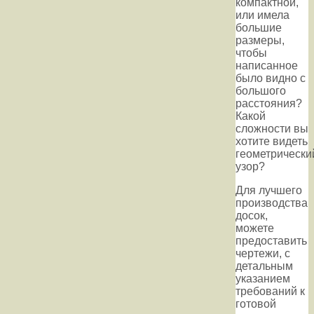
компактной,
или имела
большие
размеры,
чтобы
написанное
было видно с
большого
расстояния?
Какой
сложности вы
хотите видеть
геометрически
узор?
Для лучшего
производства
досок,
можете
предоставить
чертежи, с
детальным
указанием
требований к
готовой