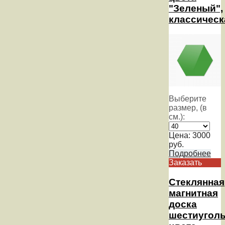
"Зеленый",
классическ
Выберите
размер, (в
см.):
Цена:
3000
руб.
Подробнее
Заказать
Стеклянная
магнитная
доска
шестиуголь