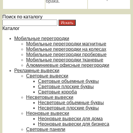
брака.
Поиск по каталогу
Каталог
Мобильные перегородки
Мобильные перегородки магнитные
Мобильные перегородки на колесах
Мобильные перегородки пробковые
Мобильные перегородки тканевые
Алюминиевые офисные перегородки
Рекламные вывески
Световые вывески
Световые объемные буквы
Световые плоские буквы
Световые короба
Несветовые вывески
Несветовые объемные буквы
Несветовые плоские буквы
Неоновые вывески
Неоновые вывески для дома
Неоновые вывески для бизнеса
Световые панели