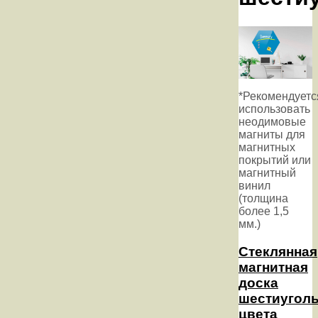
*Рекомендуетс
использовать
неодимовые
магниты для
магнитных
покрытий или
магнитный
винил
(толщина
более 1,5
мм.)
Стеклянная
магнитная
доска
шестиуголь
цвета