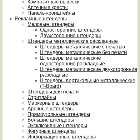
Композитные вывески
Аптечные кресты
Панель-кронштейны
Рекламные штендеры
Меловые штендеры
Односторонние штендеры
Двухсторонние штендеры
Штендеры металлические раскладные
Штендеры металлические с печатью
Штендеры металлические без печати
Штендеры металлические
односторонние раскладные
Штендеры металлические двухсторонние
раскладные
Штендеры вертикальные металлические
(T-Board)
Штендеры для печати
Стритлайны
Маркерные штендеры
Арочные штендеры
Прямоугольные штендеры
Большие штендеры
Эксклюзивные штендеры
Фигурные штендеры
Информационные штендеры