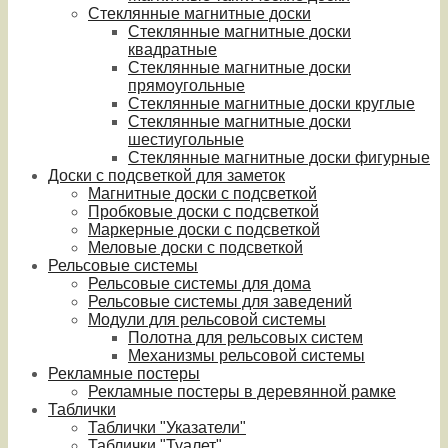
Стеклянные магнитные доски
Стеклянные магнитные доски
квадратные
Стеклянные магнитные доски
прямоугольные
Стеклянные магнитные доски круглые
Стеклянные магнитные доски
шестиугольные
Стеклянные магнитные доски фигурные
Доски с подсветкой для заметок
Магнитные доски с подсветкой
Пробковые доски с подсветкой
Маркерные доски с подсветкой
Меловые доски с подсветкой
Рельсовые системы
Рельсовые системы для дома
Рельсовые системы для заведений
Модули для рельсовой системы
Полотна для рельсовых систем
Механизмы рельсовой системы
Рекламные постеры
Рекламные постеры в деревянной рамке
Таблички
Таблички "Указатели"
Таблички "Туалет"