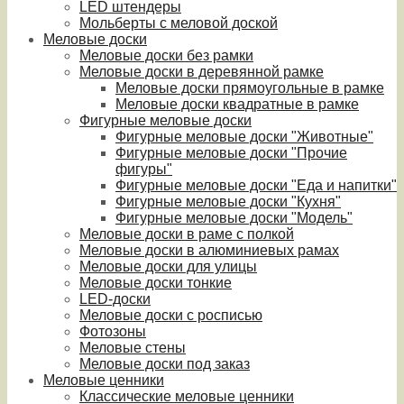
LED штендеры
Мольберты с меловой доской
Меловые доски
Меловые доски без рамки
Меловые доски в деревянной рамке
Меловые доски прямоугольные в рамке
Меловые доски квадратные в рамке
Фигурные меловые доски
Фигурные меловые доски "Животные"
Фигурные меловые доски "Прочие
фигуры"
Фигурные меловые доски "Еда и напитки"
Фигурные меловые доски "Кухня"
Фигурные меловые доски "Модель"
Меловые доски в раме с полкой
Меловые доски в алюминиевых рамах
Меловые доски для улицы
Меловые доски тонкие
LED-доски
Меловые доски с росписью
Фотозоны
Меловые стены
Меловые доски под заказ
Меловые ценники
Классические меловые ценники