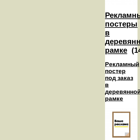
Рекламн
постеры
в
деревян
рамке
(1
Рекламный
постер
под заказ
в
деревянно
рамке