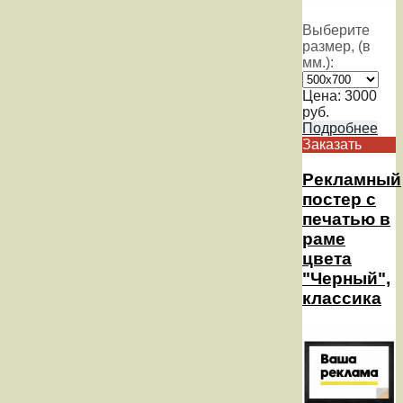
Выберите
размер, (в
мм.):
Цена:
3000
руб.
Подробнее
Заказать
Рекламный
постер с
печатью в
раме
цвета
"Черный",
классика