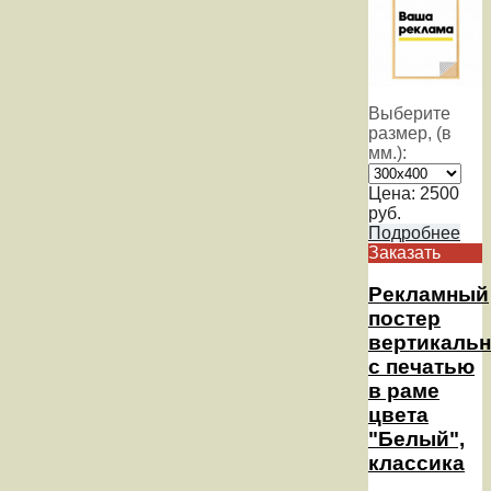
Выберите
размер, (в
мм.):
Цена:
2500
руб.
Подробнее
Заказать
Рекламный
постер
вертикаль
с печатью
в раме
цвета
"Белый",
классика