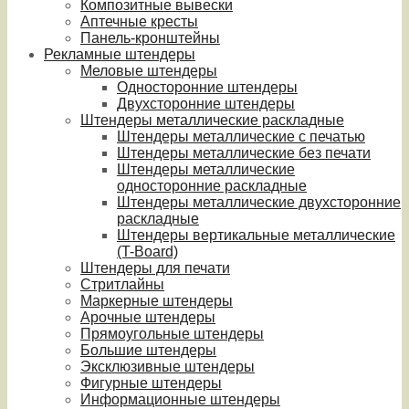
Композитные вывески
Аптечные кресты
Панель-кронштейны
Рекламные штендеры
Меловые штендеры
Односторонние штендеры
Двухсторонние штендеры
Штендеры металлические раскладные
Штендеры металлические с печатью
Штендеры металлические без печати
Штендеры металлические
односторонние раскладные
Штендеры металлические двухсторонние
раскладные
Штендеры вертикальные металлические
(T-Board)
Штендеры для печати
Стритлайны
Маркерные штендеры
Арочные штендеры
Прямоугольные штендеры
Большие штендеры
Эксклюзивные штендеры
Фигурные штендеры
Информационные штендеры