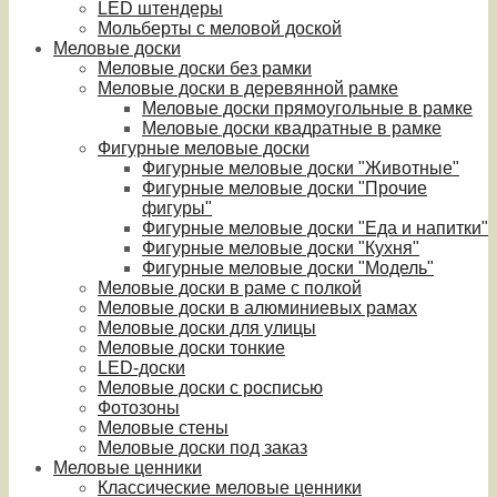
LED штендеры
Мольберты с меловой доской
Меловые доски
Меловые доски без рамки
Меловые доски в деревянной рамке
Меловые доски прямоугольные в рамке
Меловые доски квадратные в рамке
Фигурные меловые доски
Фигурные меловые доски "Животные"
Фигурные меловые доски "Прочие
фигуры"
Фигурные меловые доски "Еда и напитки"
Фигурные меловые доски "Кухня"
Фигурные меловые доски "Модель"
Меловые доски в раме с полкой
Меловые доски в алюминиевых рамах
Меловые доски для улицы
Меловые доски тонкие
LED-доски
Меловые доски с росписью
Фотозоны
Меловые стены
Меловые доски под заказ
Меловые ценники
Классические меловые ценники