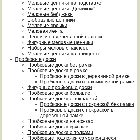
Меловые ценники на подставке
Меловые ценники "Домиком"
Меловые бейджики
L-образные ценники
Меловые ярлыки
Меловая лента
Ценники на деревянной палочке
Фигурные меловые ценники
Наборы меловых наклеек
Меловые ценники на прищепке
Пробковые доски
Пробковые доски без рамки
Пробковые доски в рамке
Пробковые доски в деревянной рамке
Пробковые доски в алюминиевой рамке
Фигурные пробковые доски
Пробковые доски большие
Пробковые доски с покраской
Пробковые доски с покраской без рамки
Пробковые доски с покраской в
деревянной рамке
Пробковые доски на ножках
Пробковые доски круглые
Пробковые доски с полками
Пробковые подложки самоклеящиеся