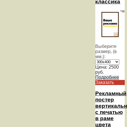
классика
Выберите
размер, (в
мм.):
Цена:
2500
руб.
Подробнее
Заказать
Рекламный
постер
вертикаль
с печатью
в раме
цвета