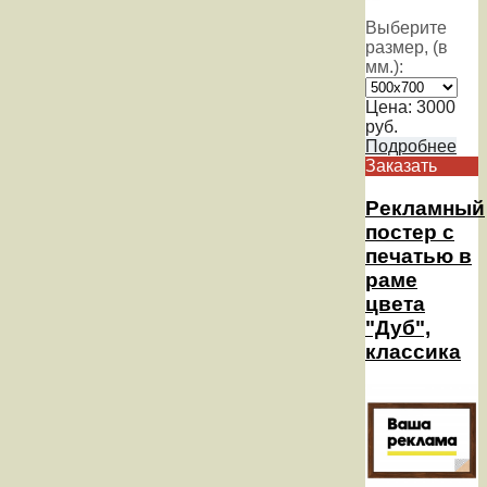
Выберите
размер, (в
мм.):
Цена:
3000
руб.
Подробнее
Заказать
Рекламный
постер с
печатью в
раме
цвета
"Дуб",
классика