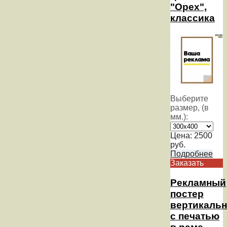
"Орех",
классика
Выберите
размер, (в
мм.):
Цена:
2500
руб.
Подробнее
Заказать
Рекламный
постер
вертикаль
с печатью