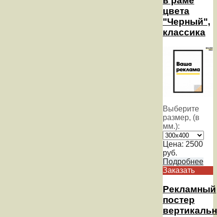
в раме
цвета
"Черный",
классика
Выберите
размер, (в
мм.):
Цена:
2500
руб.
Подробнее
Заказать
Рекламный
постер
вертикаль