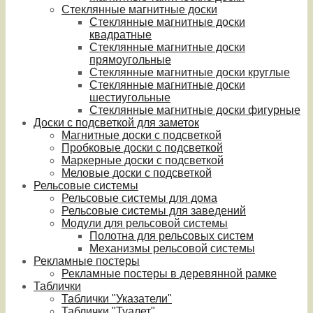
Стеклянные магнитные доски
Стеклянные магнитные доски
квадратные
Стеклянные магнитные доски
прямоугольные
Стеклянные магнитные доски круглые
Стеклянные магнитные доски
шестиугольные
Стеклянные магнитные доски фигурные
Доски с подсветкой для заметок
Магнитные доски с подсветкой
Пробковые доски с подсветкой
Маркерные доски с подсветкой
Меловые доски с подсветкой
Рельсовые системы
Рельсовые системы для дома
Рельсовые системы для заведений
Модули для рельсовой системы
Полотна для рельсовых систем
Механизмы рельсовой системы
Рекламные постеры
Рекламные постеры в деревянной рамке
Таблички
Таблички "Указатели"
Таблички "Туалет"