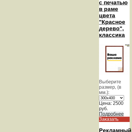
с печатью
в раме
цвета
"Красное
дерево",
классика
Выберите
размер, (в
мм.):
Цена:
2500
руб.
Подробнее
Заказать
Рекламный