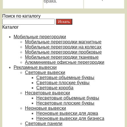
брака.
Поиск по каталогу
Каталог
Мобильные перегородки
Мобильные перегородки магнитные
Мобильные перегородки на колесах
Мобильные перегородки пробковые
Мобильные перегородки тканевые
Алюминиевые офисные перегородки
Рекламные вывески
Световые вывески
Световые объемные буквы
Световые плоские буквы
Световые короба
Несветовые вывески
Несветовые объемные буквы
Несветовые плоские буквы
Неоновые вывески
Неоновые вывески для дома
Неоновые вывески для бизнеса
Световые панели