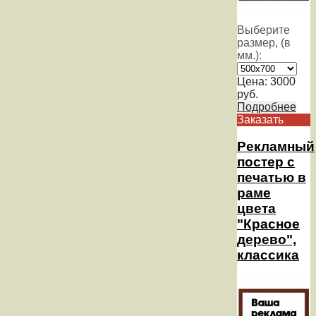
Выберите
размер, (в
мм.):
Цена:
3000
руб.
Подробнее
Заказать
Рекламный
постер с
печатью в
раме
цвета
"Красное
дерево",
классика