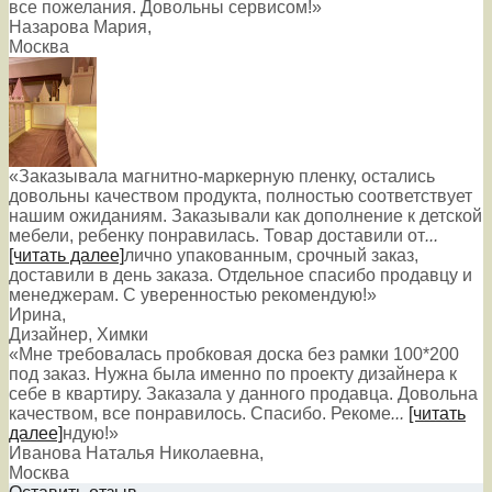
все пожелания. Довольны сервисом!»
Назарова Мария
,
Москва
«Заказывала магнитно-маркерную пленку, остались
довольны качеством продукта, полностью соответствует
нашим ожиданиям. Заказывали как дополнение к детской
мебели, ребенку понравилась. Товар доставили от
...
[читать далее]
лично упакованным, срочный заказ,
доставили в день заказа. Отдельное спасибо продавцу и
менеджерам. С уверенностью рекомендую!
»
Ирина
,
Дизайнер, Химки
«Мне требовалась пробковая доска без рамки 100*200
под заказ. Нужна была именно по проекту дизайнера к
себе в квартиру. Заказала у данного продавца. Довольна
качеством, все понравилось. Спасибо. Рекоме
...
[читать
далее]
ндую!
»
Иванова Наталья Николаевна
,
Москва