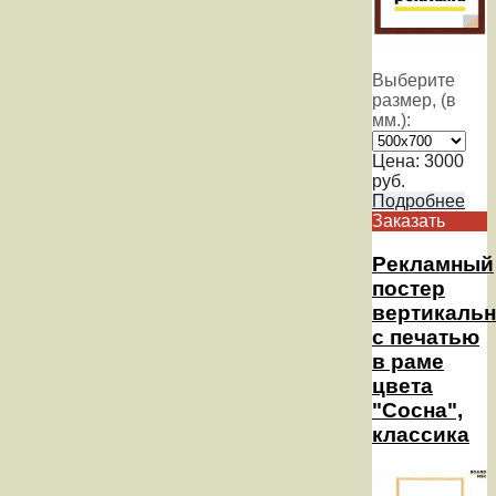
Выберите
размер, (в
мм.):
Цена:
3000
руб.
Подробнее
Заказать
Рекламный
постер
вертикаль
с печатью
в раме
цвета
"Сосна",
классика