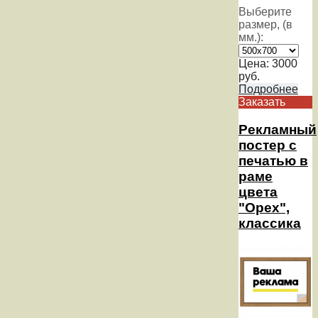
Выберите
размер, (в
мм.):
Цена:
3000
руб.
Подробнее
Заказать
Рекламный
постер с
печатью в
раме
цвета
"Орех",
классика