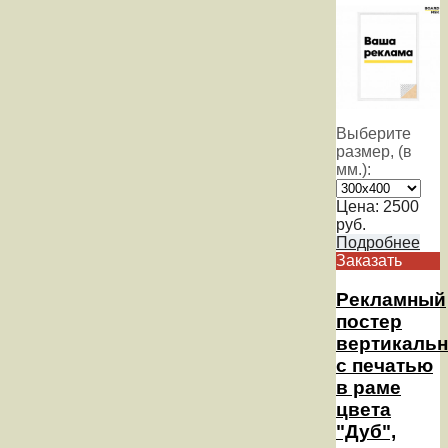
Выберите
размер, (в
мм.):
Цена:
2500
руб.
Подробнее
Заказать
Рекламный
постер
вертикаль
с печатью
в раме
цвета
"Дуб",