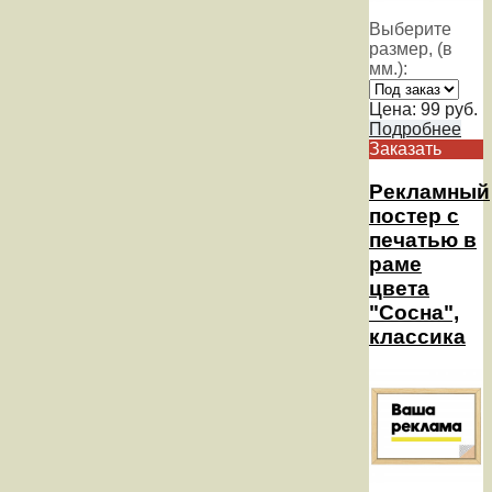
Выберите
размер, (в
мм.):
Цена:
99
руб.
Подробнее
Заказать
Рекламный
постер с
печатью в
раме
цвета
"Сосна",
классика