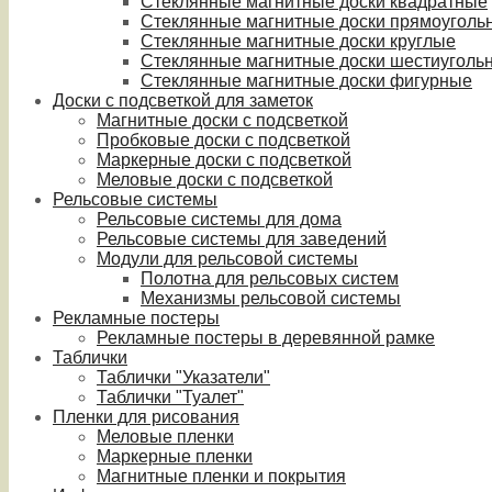
Стеклянные магнитные доски квадратные
Стеклянные магнитные доски прямоуголь
Стеклянные магнитные доски круглые
Стеклянные магнитные доски шестиуголь
Стеклянные магнитные доски фигурные
Доски с подсветкой для заметок
Магнитные доски с подсветкой
Пробковые доски с подсветкой
Маркерные доски с подсветкой
Меловые доски с подсветкой
Рельсовые системы
Рельсовые системы для дома
Рельсовые системы для заведений
Модули для рельсовой системы
Полотна для рельсовых систем
Механизмы рельсовой системы
Рекламные постеры
Рекламные постеры в деревянной рамке
Таблички
Таблички "Указатели"
Таблички "Туалет"
Пленки для рисования
Меловые пленки
Маркерные пленки
Магнитные пленки и покрытия