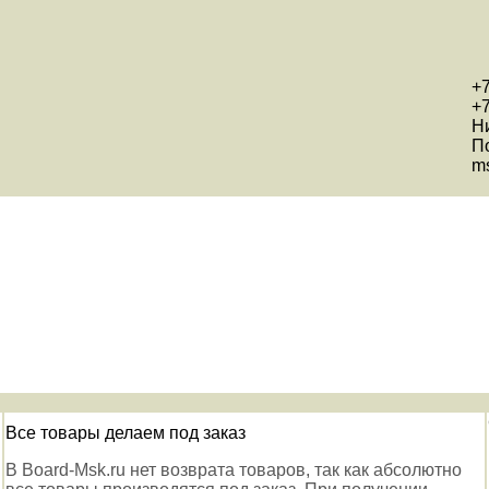
+7
+7
Н
П
ms
Все товары делаем под заказ
В Board-Msk.ru нет возврата товаров, так как абсолютно