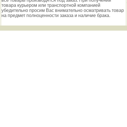
все товары производятся под заказ. При получении
товара курьером или транспортной компанией
убедительно просим Вас внимательно осматривать товар
на предмет полноценности заказа и наличие брака.