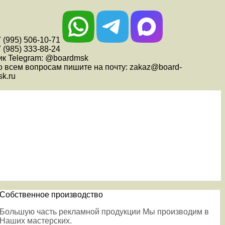
 (995) 506-10-71
 (985) 333-88-24
ик Telegram: @boardmsk
о всем вопросам пишите на почту: zakaz@board-
k.ru
Собственное производство
Большую часть рекламной продукции Мы производим в
Наших мастерских.