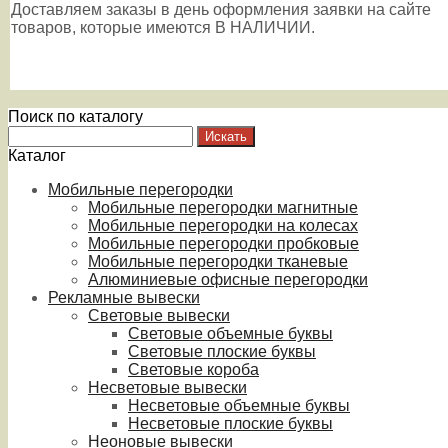
Доставляем заказы в день оформления заявки на сайте
товаров, которые имеются В НАЛИЧИИ.
Поиск по каталогу
Каталог
Мобильные перегородки
Мобильные перегородки магнитные
Мобильные перегородки на колесах
Мобильные перегородки пробковые
Мобильные перегородки тканевые
Алюминиевые офисные перегородки
Рекламные вывески
Световые вывески
Световые объемные буквы
Световые плоские буквы
Световые короба
Несветовые вывески
Несветовые объемные буквы
Несветовые плоские буквы
Неоновые вывески