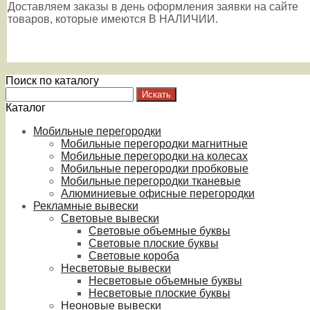
Доставляем заказы в день оформления заявки на сайте
товаров, которые имеются В НАЛИЧИИ.
Поиск по каталогу
Каталог
Мобильные перегородки
Мобильные перегородки магнитные
Мобильные перегородки на колесах
Мобильные перегородки пробковые
Мобильные перегородки тканевые
Алюминиевые офисные перегородки
Рекламные вывески
Световые вывески
Световые объемные буквы
Световые плоские буквы
Световые короба
Несветовые вывески
Несветовые объемные буквы
Несветовые плоские буквы
Неоновые вывески