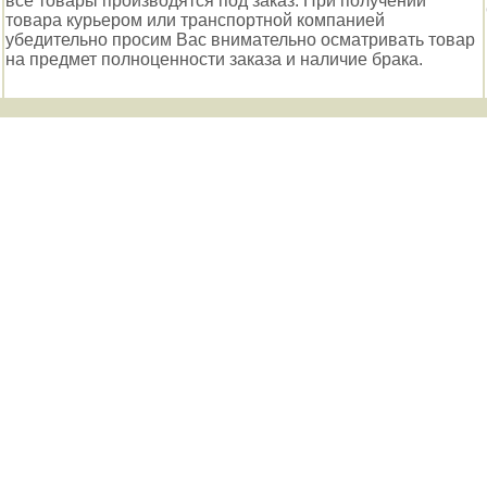
все товары производятся под заказ. При получении
товара курьером или транспортной компанией
убедительно просим Вас внимательно осматривать товар
на предмет полноценности заказа и наличие брака.