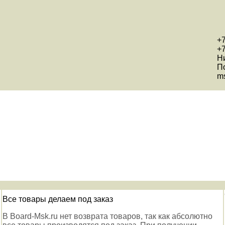
+7
+7
Н
П
ms
Все товары делаем под заказ
В Board-Msk.ru нет возврата товаров, так как абсолютно