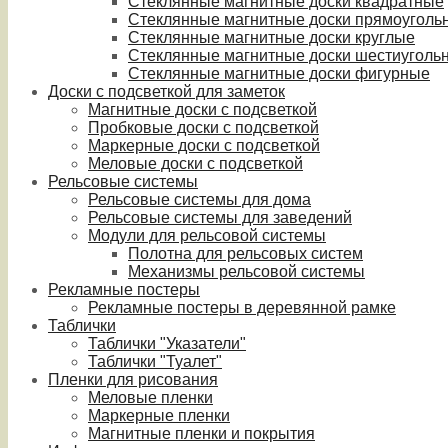
Стеклянные магнитные доски квадратные
Стеклянные магнитные доски прямоуголь
Стеклянные магнитные доски круглые
Стеклянные магнитные доски шестиуголь
Стеклянные магнитные доски фигурные
Доски с подсветкой для заметок
Магнитные доски с подсветкой
Пробковые доски с подсветкой
Маркерные доски с подсветкой
Меловые доски с подсветкой
Рельсовые системы
Рельсовые системы для дома
Рельсовые системы для заведений
Модули для рельсовой системы
Полотна для рельсовых систем
Механизмы рельсовой системы
Рекламные постеры
Рекламные постеры в деревянной рамке
Таблички
Таблички "Указатели"
Таблички "Туалет"
Пленки для рисования
Меловые пленки
Маркерные пленки
Магнитные пленки и покрытия