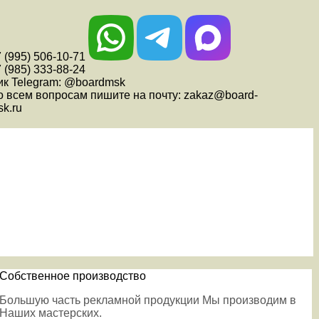
 (995) 506-10-71
 (985) 333-88-24
ик Telegram: @boardmsk
о всем вопросам пишите на почту: zakaz@board-
k.ru
Собственное производство
Большую часть рекламной продукции Мы производим в
Наших мастерских.