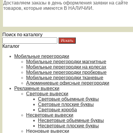
Доставляем заказы в день оформления заявки на сайте
товаров, которые имеются В НАЛИЧИИ.
Поиск по каталогу
Каталог
Мобильные перегородки
Мобильные перегородки магнитные
Мобильные перегородки на колесах
Мобильные перегородки пробковые
Мобильные перегородки тканевые
Алюминиевые офисные перегородки
Рекламные вывески
Световые вывески
Световые объемные буквы
Световые плоские буквы
Световые короба
Несветовые вывески
Несветовые объемные буквы
Несветовые плоские буквы
Неоновые вывески