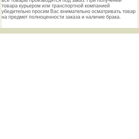
все товары производятся под заказ. При получении
товара курьером или транспортной компанией
убедительно просим Вас внимательно осматривать товар
на предмет полноценности заказа и наличие брака.