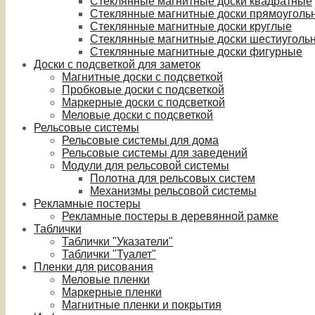
Стеклянные магнитные доски квадратные
Стеклянные магнитные доски прямоуголь
Стеклянные магнитные доски круглые
Стеклянные магнитные доски шестиуголь
Стеклянные магнитные доски фигурные
Доски с подсветкой для заметок
Магнитные доски с подсветкой
Пробковые доски с подсветкой
Маркерные доски с подсветкой
Меловые доски с подсветкой
Рельсовые системы
Рельсовые системы для дома
Рельсовые системы для заведений
Модули для рельсовой системы
Полотна для рельсовых систем
Механизмы рельсовой системы
Рекламные постеры
Рекламные постеры в деревянной рамке
Таблички
Таблички "Указатели"
Таблички "Туалет"
Пленки для рисования
Меловые пленки
Маркерные пленки
Магнитные пленки и покрытия