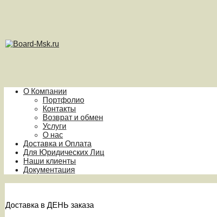
О Компании
Портфолио
Контакты
Возврат и обмен
Услуги
О нас
Доставка и Оплата
Для Юридических Лиц
Наши клиенты
Документация
Доставка в ДЕНЬ заказа