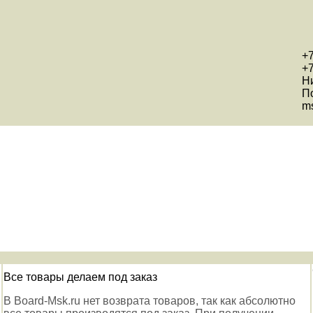
+7
+7
Н
П
ms
Все товары делаем под заказ
В Board-Msk.ru нет возврата товаров, так как абсолютно