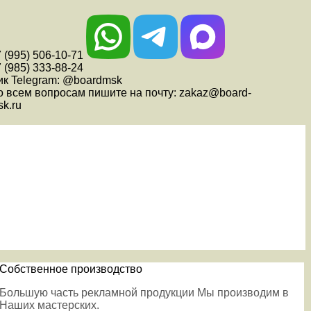
 (995) 506-10-71
 (985) 333-88-24
ик Telegram: @boardmsk
о всем вопросам пишите на почту: zakaz@board-
k.ru
Собственное производство
Большую часть рекламной продукции Мы производим в
Наших мастерских.