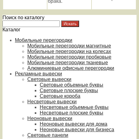
брака.
Поиск по каталогу
Каталог
Мобильные перегородки
Мобильные перегородки магнитные
Мобильные перегородки на колесах
Мобильные перегородки пробковые
Мобильные перегородки тканевые
Алюминиевые офисные перегородки
Рекламные вывески
Световые вывески
Световые объемные буквы
Световые плоские буквы
Световые короба
Несветовые вывески
Несветовые объемные буквы
Несветовые плоские буквы
Неоновые вывески
Неоновые вывески для дома
Неоновые вывески для бизнеса
Световые панели