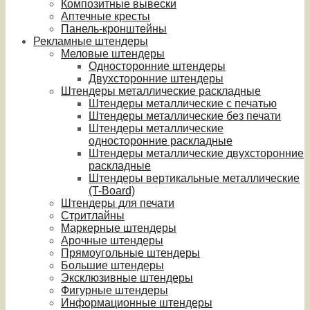
Композитные вывески
Аптечные кресты
Панель-кронштейны
Рекламные штендеры
Меловые штендеры
Односторонние штендеры
Двухсторонние штендеры
Штендеры металлические раскладные
Штендеры металлические с печатью
Штендеры металлические без печати
Штендеры металлические
односторонние раскладные
Штендеры металлические двухсторонние
раскладные
Штендеры вертикальные металлические
(T-Board)
Штендеры для печати
Стритлайны
Маркерные штендеры
Арочные штендеры
Прямоугольные штендеры
Большие штендеры
Эксклюзивные штендеры
Фигурные штендеры
Информационные штендеры