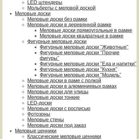
LED штендеры
Мольберты с меловой доской
Меловые доски
Меловые доски без рамки
Меловые доски в деревянной рамке
Меловые доски прямоугольные в рамке
Меловые доски квадратные в рамке
Фигурные меловые доски
Фигурные меловые доски "Животные"
Фигурные меловые доски "Прочие
фигуры"
Фигурные меловые доски "Еда и напитки"
Фигурные меловые доски "Кухня"
Фигурные меловые доски "Модель"
Меловые доски в раме с полкой
Меловые доски в алюминиевых рамах
Меловые доски для улицы
Меловые доски тонкие
LED-доски
Меловые доски с росписью
Фотозоны
Меловые стены
Меловые доски под заказ
Меловые ценники
Классические меловые ценники