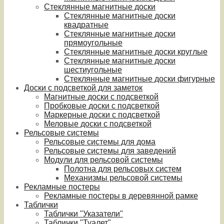
Стеклянные магнитные доски
Стеклянные магнитные доски
квадратные
Стеклянные магнитные доски
прямоугольные
Стеклянные магнитные доски круглые
Стеклянные магнитные доски
шестиугольные
Стеклянные магнитные доски фигурные
Доски с подсветкой для заметок
Магнитные доски с подсветкой
Пробковые доски с подсветкой
Маркерные доски с подсветкой
Меловые доски с подсветкой
Рельсовые системы
Рельсовые системы для дома
Рельсовые системы для заведений
Модули для рельсовой системы
Полотна для рельсовых систем
Механизмы рельсовой системы
Рекламные постеры
Рекламные постеры в деревянной рамке
Таблички
Таблички "Указатели"
Таблички "Туалет"