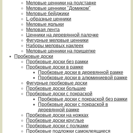
Меловые ценники на подставке
Меловые ценники "Домиком"
Меловые бейджики
L-образные ценники
Меловые ярлыки
Меловая лента
Ценники на деревянной палочке
Фигурные меловые ценники
Наборы меловых наклеек
Меловые ценники на прищепке
Пробковые доски
Пробковые доски без рамки
Пробковые доски в рамке
Пробковые доски в деревянной рамке
Пробковые доски в алюминиевой рамке
Фигурные пробковые доски
Пробковые доски большие
Пробковые доски с покраской
Пробковые доски с покраской без рамки
Пробковые доски с покраской в
деревянной рамке
Пробковые доски на ножках
Пробковые доски круглые
Пробковые доски с полками
Пробковые подложки самоклеящиеся