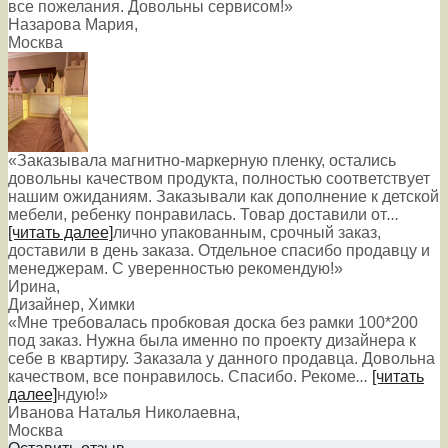
все пожелания. Довольны сервисом!»
Назарова Мария
,
Москва
«Заказывала магнитно-маркерную пленку, остались
довольны качеством продукта, полностью соответствует
нашим ожиданиям. Заказывали как дополнение к детской
мебели, ребенку понравилась. Товар доставили от
...
[читать далее]
лично упакованным, срочный заказ,
доставили в день заказа. Отдельное спасибо продавцу и
менеджерам. С уверенностью рекомендую!
»
Ирина
,
Дизайнер, Химки
«Мне требовалась пробковая доска без рамки 100*200
под заказ. Нужна была именно по проекту дизайнера к
себе в квартиру. Заказала у данного продавца. Довольна
качеством, все понравилось. Спасибо. Рекоме
...
[читать
далее]
ндую!
»
Иванова Наталья Николаевна
,
Москва