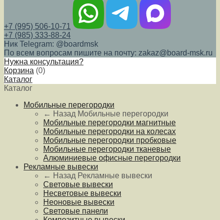
+7 (995) 506-10-71
+7 (985) 333-88-24
Ник Telegram: @boardmsk
По всем вопросам пишите на почту: zakaz@board-msk.ru
Нужна консультация?
Корзина
(
0
)
Каталог
Каталог
Мобильные перегородки
← Назад
Мобильные перегородки
Мобильные перегородки магнитные
Мобильные перегородки на колесах
Мобильные перегородки пробковые
Мобильные перегородки тканевые
Алюминиевые офисные перегородки
Рекламные вывески
← Назад
Рекламные вывески
Световые вывески
Несветовые вывески
Неоновые вывески
Световые панели
Композитные вывески