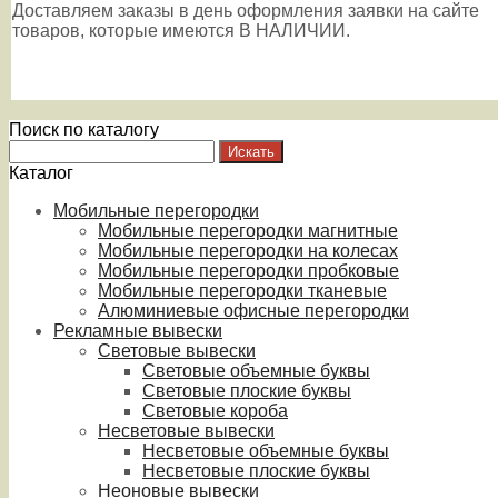
Доставляем заказы в день оформления заявки на сайте
товаров, которые имеются В НАЛИЧИИ.
Поиск по каталогу
Каталог
Мобильные перегородки
Мобильные перегородки магнитные
Мобильные перегородки на колесах
Мобильные перегородки пробковые
Мобильные перегородки тканевые
Алюминиевые офисные перегородки
Рекламные вывески
Световые вывески
Световые объемные буквы
Световые плоские буквы
Световые короба
Несветовые вывески
Несветовые объемные буквы
Несветовые плоские буквы
Неоновые вывески