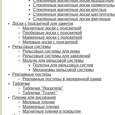
Стеклянные магнитные доски квадратные
Стеклянные магнитные доски прямоуголь
Стеклянные магнитные доски круглые
Стеклянные магнитные доски шестиуголь
Стеклянные магнитные доски фигурные
Доски с подсветкой для заметок
Магнитные доски с подсветкой
Пробковые доски с подсветкой
Маркерные доски с подсветкой
Меловые доски с подсветкой
Рельсовые системы
Рельсовые системы для дома
Рельсовые системы для заведений
Модули для рельсовой системы
Полотна для рельсовых систем
Механизмы рельсовой системы
Рекламные постеры
Рекламные постеры в деревянной рамке
Таблички
Таблички "Указатели"
Таблички "Туалет"
Пленки для рисования
Меловые пленки
Маркерные пленки
Магнитные пленки и покрытия