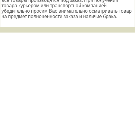
все товары производятся под заказ. При получении
товара курьером или транспортной компанией
убедительно просим Вас внимательно осматривать товар
на предмет полноценности заказа и наличие брака.