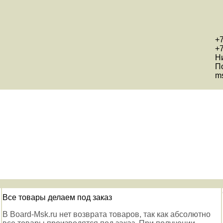
+7
+7
Н
П
ms
Все товары делаем под заказ
В Board-Msk.ru нет возврата товаров, так как абсолютно