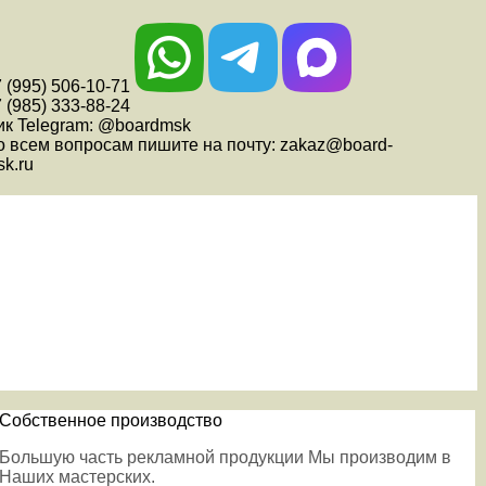
 (995) 506-10-71
 (985) 333-88-24
ик Telegram: @boardmsk
о всем вопросам пишите на почту: zakaz@board-
k.ru
Собственное производство
Большую часть рекламной продукции Мы производим в
Наших мастерских.