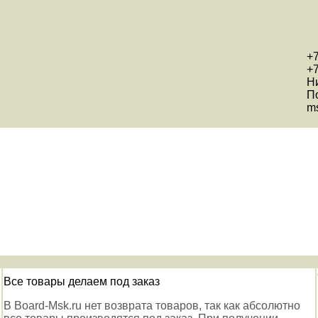
+7
+7
Н
П
ms
Все товары делаем под заказ
В Board-Msk.ru нет возврата товаров, так как абсолютно