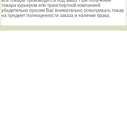
все товары производятся под заказ. При получении
товара курьером или транспортной компанией
убедительно просим Вас внимательно осматривать товар
на предмет полноценности заказа и наличие брака.