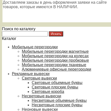
Доставляем заказы в день оформления заявки на сайте
товаров, которые имеются В НАЛИЧИИ.
Поиск по каталогу
Каталог
Мобильные перегородки
Мобильные перегородки магнитные
Мобильные перегородки на колесах
Мобильные перегородки пробковые
Мобильные перегородки тканевые
Алюминиевые офисные перегородки
Рекламные вывески
Световые вывески
Световые объемные буквы
Световые плоские буквы
Световые короба
Несветовые вывески
Несветовые объемные буквы
Несветовые плоские буквы
Неоновые вывески