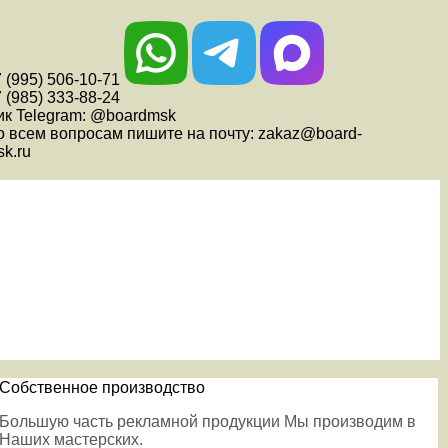
 (995) 506-10-71
 (985) 333-88-24
ик Telegram: @boardmsk
о всем вопросам пишите на почту: zakaz@board-
k.ru
Собственное производство
Большую часть рекламной продукции Мы производим в
Наших мастерских.