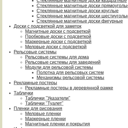
Стеклянные магнитные доски квадратные
Стеклянные магнитные доски прямоуголь
Стеклянные магнитные доски круглые
Стеклянные магнитные доски шестиуголь
Стеклянные магнитные доски фигурные
Доски с подсветкой для заметок
Магнитные доски с подсветкой
Пробковые доски с подсветкой
Маркерные доски с подсветкой
Меловые доски с подсветкой
Рельсовые системы
Рельсовые системы для дома
Рельсовые системы для заведений
Модули для рельсовой системы
Полотна для рельсовых систем
Механизмы рельсовой системы
Рекламные постеры
Рекламные постеры в деревянной рамке
Таблички
Таблички "Указатели"
Таблички "Туалет"
Пленки для рисования
Меловые пленки
Маркерные пленки
Магнитные пленки и покрытия