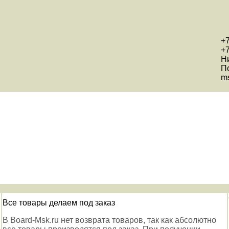
+7
+7
Н
П
ms
Все товары делаем под заказ
В Board-Msk.ru нет возврата товаров, так как абсолютно