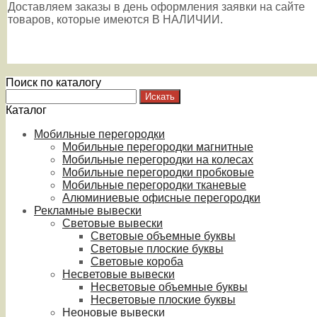
Доставляем заказы в день оформления заявки на сайте
товаров, которые имеются В НАЛИЧИИ.
Поиск по каталогу
Каталог
Мобильные перегородки
Мобильные перегородки магнитные
Мобильные перегородки на колесах
Мобильные перегородки пробковые
Мобильные перегородки тканевые
Алюминиевые офисные перегородки
Рекламные вывески
Световые вывески
Световые объемные буквы
Световые плоские буквы
Световые короба
Несветовые вывески
Несветовые объемные буквы
Несветовые плоские буквы
Неоновые вывески