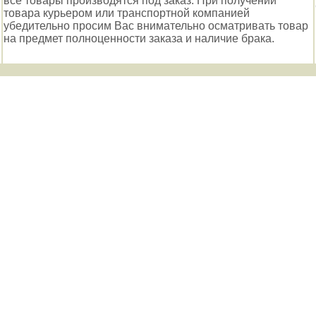
все товары производятся под заказ. При получении
товара курьером или транспортной компанией
убедительно просим Вас внимательно осматривать товар
на предмет полноценности заказа и наличие брака.