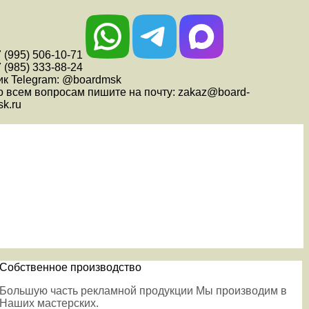
 (995) 506-10-71
 (985) 333-88-24
ик Telegram: @boardmsk
о всем вопросам пишите на почту: zakaz@board-
k.ru
Собственное производство
Большую часть рекламной продукции Мы производим в
Наших мастерских.