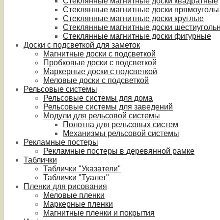
Стеклянные магнитные доски квадратные
Стеклянные магнитные доски прямоуголь
Стеклянные магнитные доски круглые
Стеклянные магнитные доски шестиуголь
Стеклянные магнитные доски фигурные
Доски с подсветкой для заметок
Магнитные доски с подсветкой
Пробковые доски с подсветкой
Маркерные доски с подсветкой
Меловые доски с подсветкой
Рельсовые системы
Рельсовые системы для дома
Рельсовые системы для заведений
Модули для рельсовой системы
Полотна для рельсовых систем
Механизмы рельсовой системы
Рекламные постеры
Рекламные постеры в деревянной рамке
Таблички
Таблички "Указатели"
Таблички "Туалет"
Пленки для рисования
Меловые пленки
Маркерные пленки
Магнитные пленки и покрытия