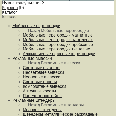
Нужна консультация?
Корзина
(
0
)
Каталог
Каталог
Мобильные перегородки
← Назад
Мобильные перегородки
Мобильные перегородки магнитные
Мобильные перегородки на колесах
Мобильные перегородки пробковые
Мобильные перегородки тканевые
Алюминиевые офисные перегородки
Рекламные вывески
← Назад
Рекламные вывески
Световые вывески
Несветовые вывески
Неоновые вывески
Световые панели
Композитные вывески
Аптечные кресты
Панель-кронштейны
Рекламные штендеры
← Назад
Рекламные штендеры
Меловые штендеры
Штендеры металлические раскладные