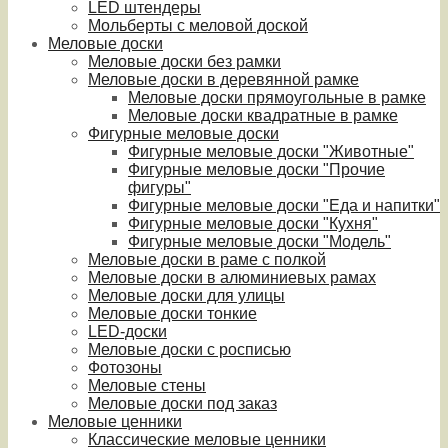
LED штендеры
Мольберты с меловой доской
Меловые доски
Меловые доски без рамки
Меловые доски в деревянной рамке
Меловые доски прямоугольные в рамке
Меловые доски квадратные в рамке
Фигурные меловые доски
Фигурные меловые доски "Животные"
Фигурные меловые доски "Прочие
фигуры"
Фигурные меловые доски "Еда и напитки"
Фигурные меловые доски "Кухня"
Фигурные меловые доски "Модель"
Меловые доски в раме с полкой
Меловые доски в алюминиевых рамах
Меловые доски для улицы
Меловые доски тонкие
LED-доски
Меловые доски с росписью
Фотозоны
Меловые стены
Меловые доски под заказ
Меловые ценники
Классические меловые ценники