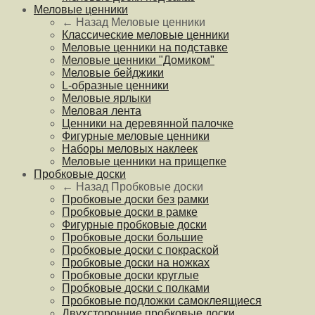
Меловые ценники
← Назад
Меловые ценники
Классические меловые ценники
Меловые ценники на подставке
Меловые ценники "Домиком"
Меловые бейджики
L-образные ценники
Меловые ярлыки
Меловая лента
Ценники на деревянной палочке
Фигурные меловые ценники
Наборы меловых наклеек
Меловые ценники на прищепке
Пробковые доски
← Назад
Пробковые доски
Пробковые доски без рамки
Пробковые доски в рамке
Фигурные пробковые доски
Пробковые доски большие
Пробковые доски с покраской
Пробковые доски на ножках
Пробковые доски круглые
Пробковые доски с полками
Пробковые подложки самоклеящиеся
Двухсторонние пробковые доски