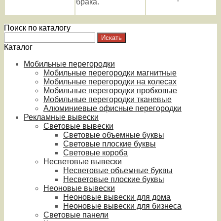
брака.
Поиск по каталогу
Каталог
Мобильные перегородки
Мобильные перегородки магнитные
Мобильные перегородки на колесах
Мобильные перегородки пробковые
Мобильные перегородки тканевые
Алюминиевые офисные перегородки
Рекламные вывески
Световые вывески
Световые объемные буквы
Световые плоские буквы
Световые короба
Несветовые вывески
Несветовые объемные буквы
Несветовые плоские буквы
Неоновые вывески
Неоновые вывески для дома
Неоновые вывески для бизнеса
Световые панели