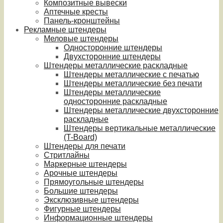
Композитные вывески
Аптечные кресты
Панель-кронштейны
Рекламные штендеры
Меловые штендеры
Односторонние штендеры
Двухсторонние штендеры
Штендеры металлические раскладные
Штендеры металлические с печатью
Штендеры металлические без печати
Штендеры металлические
односторонние раскладные
Штендеры металлические двухсторонние
раскладные
Штендеры вертикальные металлические
(T-Board)
Штендеры для печати
Стритлайны
Маркерные штендеры
Арочные штендеры
Прямоугольные штендеры
Большие штендеры
Эксклюзивные штендеры
Фигурные штендеры
Информационные штендеры