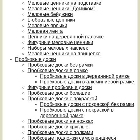
Меловые ценники на подставке
Меловые ценники "Домиком"
Меловые бейджики
L-образные ценники
Меловые ярлыки
Меловая лента
Ценники на деревянной палочке
Фигурные меловые ценники
Наборы меловых наклеек
Меловые ценники на прищепке
Пробковые доски
Пробковые доски без рамки
Пробковые доски в рамке
Пробковые доски в деревянной рамке
Пробковые доски в алюминиевой рамке
Фигурные пробковые доски
Пробковые доски большие
Пробковые доски с покраской
Пробковые доски с покраской без рамки
Пробковые доски с покраской в
деревянной рамке
Пробковые доски на ножках
Пробковые доски круглые
Пробковые доски с полками
Пробковые подложки самоклеящиеся