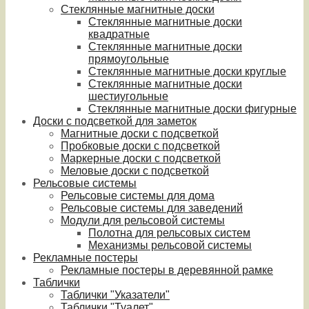
Стеклянные магнитные доски
Стеклянные магнитные доски
квадратные
Стеклянные магнитные доски
прямоугольные
Стеклянные магнитные доски круглые
Стеклянные магнитные доски
шестиугольные
Стеклянные магнитные доски фигурные
Доски с подсветкой для заметок
Магнитные доски с подсветкой
Пробковые доски с подсветкой
Маркерные доски с подсветкой
Меловые доски с подсветкой
Рельсовые системы
Рельсовые системы для дома
Рельсовые системы для заведений
Модули для рельсовой системы
Полотна для рельсовых систем
Механизмы рельсовой системы
Рекламные постеры
Рекламные постеры в деревянной рамке
Таблички
Таблички "Указатели"
Таблички "Туалет"