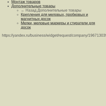
Монтаж товаров
Дополнительные товары
← Назад
Дополнительные товары
Крепления для меловых, пробковых и
магнитных досок
Мелки, меловые маркеры и стиратели для
досок
https://yandex.ru/business/widget/request/company/1967130