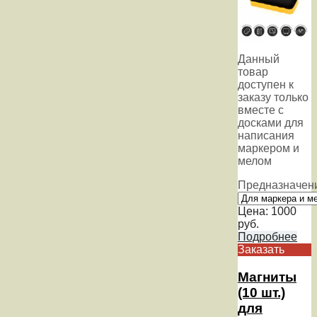
Данный
товар
доступен к
заказу только
вместе с
досками для
написания
маркером и
мелом
Предназначен
Цена:
1000
руб.
Подробнее
Заказать
Магниты
(10 шт.)
для