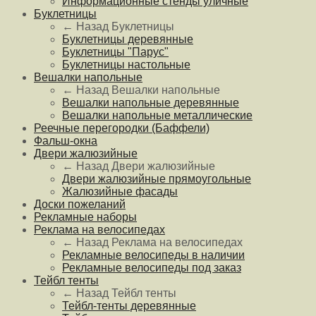
Информационные стенды уличные
Буклетницы
← Назад
Буклетницы
Буклетницы деревянные
Буклетницы "Парус"
Буклетницы настольные
Вешалки напольные
← Назад
Вешалки напольные
Вешалки напольные деревянные
Вешалки напольные металлические
Реечные перегородки (Баффели)
Фальш-окна
Двери жалюзийные
← Назад
Двери жалюзийные
Двери жалюзийные прямоугольные
Жалюзийные фасады
Доски пожеланий
Рекламные наборы
Реклама на велосипедах
← Назад
Реклама на велосипедах
Рекламные велосипеды в наличии
Рекламные велосипеды под заказ
Тейбл тенты
← Назад
Тейбл тенты
Тейбл-тенты деревянные