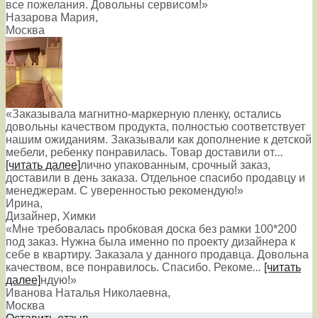
все пожелания. Довольны сервисом!»
Назарова Мария
,
Москва
«Заказывала магнитно-маркерную пленку, остались
довольны качеством продукта, полностью соответствует
нашим ожиданиям. Заказывали как дополнение к детской
мебели, ребенку понравилась. Товар доставили от
...
[читать далее]
лично упакованным, срочный заказ,
доставили в день заказа. Отдельное спасибо продавцу и
менеджерам. С уверенностью рекомендую!
»
Ирина
,
Дизайнер, Химки
«Мне требовалась пробковая доска без рамки 100*200
под заказ. Нужна была именно по проекту дизайнера к
себе в квартиру. Заказала у данного продавца. Довольна
качеством, все понравилось. Спасибо. Рекоме
...
[читать
далее]
ндую!
»
Иванова Наталья Николаевна
,
Москва