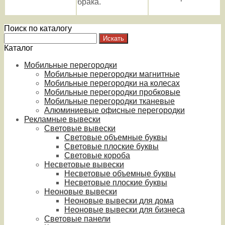
брака.
Поиск по каталогу
Каталог
Мобильные перегородки
Мобильные перегородки магнитные
Мобильные перегородки на колесах
Мобильные перегородки пробковые
Мобильные перегородки тканевые
Алюминиевые офисные перегородки
Рекламные вывески
Световые вывески
Световые объемные буквы
Световые плоские буквы
Световые короба
Несветовые вывески
Несветовые объемные буквы
Несветовые плоские буквы
Неоновые вывески
Неоновые вывески для дома
Неоновые вывески для бизнеса
Световые панели