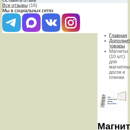
Оставить отзыв
Все отзывы
(16)
Мы в социальных сетях
Главная
Дополни
товары
Магниты
(10 шт.)
для
магнитны
досок и
пленки
Магни