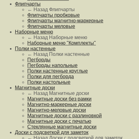
Флипчарты
← Назад
Флипчарты
Флипчарты пробковые
Флипчарты магнитно-маркерные
Флипчарты меловые
Наборные меню
← Назад
Наборные меню
Наборные меню "Комплекты"
Полки настенные
← Назад
Полки настенные
Пегборды
Пегборды напольные
Полки настенные круглые
Полки для пегборда
Полки настольные
Магнитные доски
← Назад
Магнитные доски
Магнитные доски без рамки
Магнитно-маркерные доски
Магнитно-меловые доски
Магнитные доски с разлиновкой
Магнитные доски с печатью
Стеклянные магнитные доски
Доски с подсветкой для заметок
← Назад
Доски с подсветкой для заметок