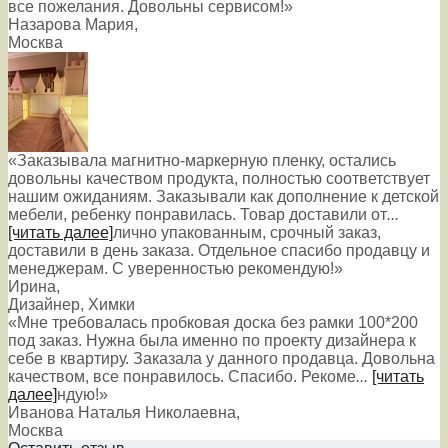
все пожелания. Довольны сервисом!»
Назарова Мария
,
Москва
«Заказывала магнитно-маркерную пленку, остались
довольны качеством продукта, полностью соответствует
нашим ожиданиям. Заказывали как дополнение к детской
мебели, ребенку понравилась. Товар доставили от
...
[читать далее]
лично упакованным, срочный заказ,
доставили в день заказа. Отдельное спасибо продавцу и
менеджерам. С уверенностью рекомендую!
»
Ирина
,
Дизайнер, Химки
«Мне требовалась пробковая доска без рамки 100*200
под заказ. Нужна была именно по проекту дизайнера к
себе в квартиру. Заказала у данного продавца. Довольна
качеством, все понравилось. Спасибо. Рекоме
...
[читать
далее]
ндую!
»
Иванова Наталья Николаевна
,
Москва