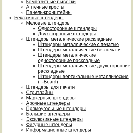
Композитные вывески
Аптечные кресты
Панель-кронштейны
Рекламные штендеры
Меловые штендеры
Односторонние штендеры
Двухсторонние штендеры
Штендеры металлические раскладные
Штендеры металлические с печатью
Штендеры металлические без печати
Штендеры металлические
односторонние раскладные
Штендеры металлические двухсторонние
раскладные
Штендеры вертикальные металлические
(T-Board)
Штендеры для печати
Стритлайны
Маркерные штендеры
Арочные штендеры
Прямоугольные штендеры
Большие штендеры
Эксклюзивные штендеры
Фигурные штендеры
Информационные штендеры