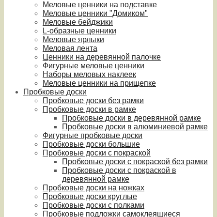
Меловые ценники на подставке
Меловые ценники "Домиком"
Меловые бейджики
L-образные ценники
Меловые ярлыки
Меловая лента
Ценники на деревянной палочке
Фигурные меловые ценники
Наборы меловых наклеек
Меловые ценники на прищепке
Пробковые доски
Пробковые доски без рамки
Пробковые доски в рамке
Пробковые доски в деревянной рамке
Пробковые доски в алюминиевой рамке
Фигурные пробковые доски
Пробковые доски большие
Пробковые доски с покраской
Пробковые доски с покраской без рамки
Пробковые доски с покраской в
деревянной рамке
Пробковые доски на ножках
Пробковые доски круглые
Пробковые доски с полками
Пробковые подложки самоклеящиеся