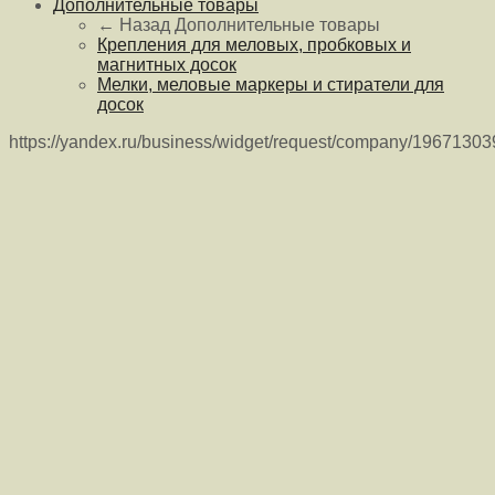
Дополнительные товары
← Назад
Дополнительные товары
Крепления для меловых, пробковых и
магнитных досок
Мелки, меловые маркеры и стиратели для
досок
https://yandex.ru/business/widget/request/company/1967130