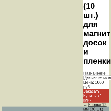
(10
шт.)
для
магни
досок
и
пленки
Назначение:
Цена:
1000
руб.
Заказать
Купить в 1
клик
←
Кнопки 12
мм (30 шт.)