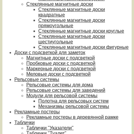
Стеклянные магнитные доски
Стеклянные магнитные доски
квадратные
Стеклянные магнитные доски
прямоугольные
Стеклянные магнитные доски круглые
Стеклянные магнитные доски
шестиугольные
Стеклянные магнитные доски фигурные
Доски с подсветкой для заметок
Магнитные доски с подсветкой
Пробковые доски с подсветкой
Маркерные доски с подсветкой
Меловые доски с подсветкой
Рельсовые системы
Рельсовые системы для дома
Рельсовые системы для заведений
Модули для рельсовой системы
Полотна для рельсовых систем
Механизмы рельсовой системы
Рекламные постеры
Рекламные постеры в деревянной рамке
Таблички
Таблички "Указатели"
Таблички "Туалет"