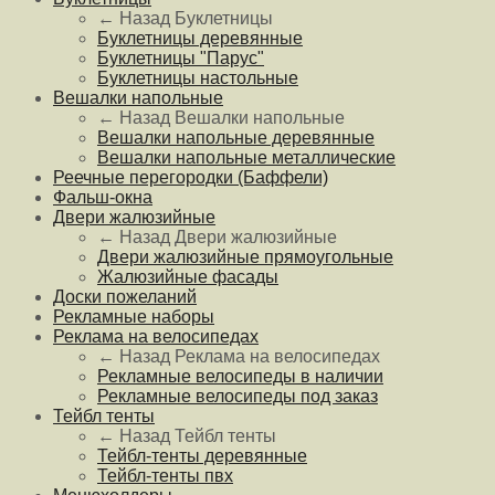
← Назад
Буклетницы
Буклетницы деревянные
Буклетницы "Парус"
Буклетницы настольные
Вешалки напольные
← Назад
Вешалки напольные
Вешалки напольные деревянные
Вешалки напольные металлические
Реечные перегородки (Баффели)
Фальш-окна
Двери жалюзийные
← Назад
Двери жалюзийные
Двери жалюзийные прямоугольные
Жалюзийные фасады
Доски пожеланий
Рекламные наборы
Реклама на велосипедах
← Назад
Реклама на велосипедах
Рекламные велосипеды в наличии
Рекламные велосипеды под заказ
Тейбл тенты
← Назад
Тейбл тенты
Тейбл-тенты деревянные
Тейбл-тенты пвх