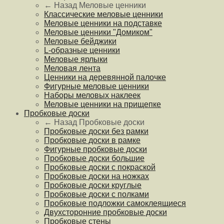
← Назад
Меловые ценники
Классические меловые ценники
Меловые ценники на подставке
Меловые ценники "Домиком"
Меловые бейджики
L-образные ценники
Меловые ярлыки
Меловая лента
Ценники на деревянной палочке
Фигурные меловые ценники
Наборы меловых наклеек
Меловые ценники на прищепке
Пробковые доски
← Назад
Пробковые доски
Пробковые доски без рамки
Пробковые доски в рамке
Фигурные пробковые доски
Пробковые доски большие
Пробковые доски с покраской
Пробковые доски на ножках
Пробковые доски круглые
Пробковые доски с полками
Пробковые подложки самоклеящиеся
Двухсторонние пробковые доски
Пробковые стены