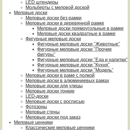
LED штендеры
Мольберты с меловой доской
Меловые доски
Меловые доски без рамки
Меловые доски в деревянной рамке
Меловые доски прямоугольные в рамке
Меловые доски квадратные в рамке
Фигурные меловые доски
Фигурные меловые доски "Животные"
Фигурные меловые доски "Прочие
фигуры"
Фигурные меловые доски "Еда и напитки"
Фигурные меловые доски "Кухня"
Фигурные меловые доски "Модель"
Меловые доски в раме с полкой
Меловые доски в алюминиевых рамах
Меловые доски для улицы
Меловые доски тонкие
LED-доски
Меловые доски с росписью
Фотозоны
Меловые стены
Меловые доски под заказ
Меловые ценники
Классические меловые ценники