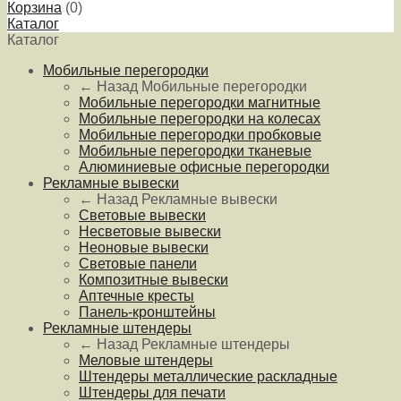
Корзина
(
0
)
Каталог
Каталог
Мобильные перегородки
← Назад
Мобильные перегородки
Мобильные перегородки магнитные
Мобильные перегородки на колесах
Мобильные перегородки пробковые
Мобильные перегородки тканевые
Алюминиевые офисные перегородки
Рекламные вывески
← Назад
Рекламные вывески
Световые вывески
Несветовые вывески
Неоновые вывески
Световые панели
Композитные вывески
Аптечные кресты
Панель-кронштейны
Рекламные штендеры
← Назад
Рекламные штендеры
Меловые штендеры
Штендеры металлические раскладные
Штендеры для печати