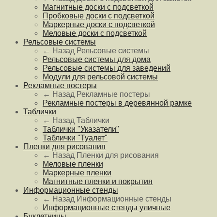
Магнитные доски с подсветкой
Пробковые доски с подсветкой
Маркерные доски с подсветкой
Меловые доски с подсветкой
Рельсовые системы
← Назад
Рельсовые системы
Рельсовые системы для дома
Рельсовые системы для заведений
Модули для рельсовой системы
Рекламные постеры
← Назад
Рекламные постеры
Рекламные постеры в деревянной рамке
Таблички
← Назад
Таблички
Таблички "Указатели"
Таблички "Туалет"
Пленки для рисования
← Назад
Пленки для рисования
Меловые пленки
Маркерные пленки
Магнитные пленки и покрытия
Информационные стенды
← Назад
Информационные стенды
Информационные стенды уличные
Буклетницы