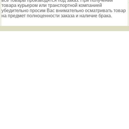
все товары производятся под заказ. При получении
товара курьером или транспортной компанией
убедительно просим Вас внимательно осматривать товар
на предмет полноценности заказа и наличие брака.