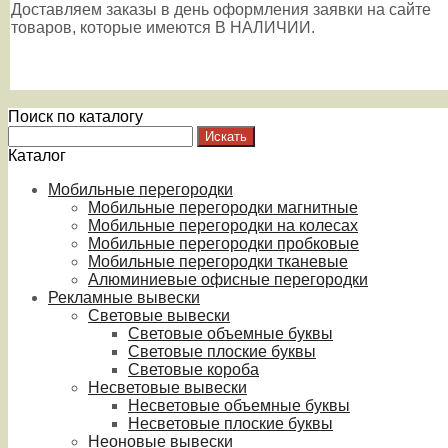
Доставляем заказы в день оформления заявки на сайте
товаров, которые имеются В НАЛИЧИИ.
Поиск по каталогу
Каталог
Мобильные перегородки
Мобильные перегородки магнитные
Мобильные перегородки на колесах
Мобильные перегородки пробковые
Мобильные перегородки тканевые
Алюминиевые офисные перегородки
Рекламные вывески
Световые вывески
Световые объемные буквы
Световые плоские буквы
Световые короба
Несветовые вывески
Несветовые объемные буквы
Несветовые плоские буквы
Неоновые вывески