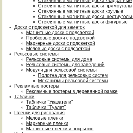
Стеклянные магнитные доски квадратные
Стеклянные магнитные доски прямоуголь
Стеклянные магнитные доски круглые
Стеклянные магнитные доски шестиуголь
Стеклянные магнитные доски фигурные
Доски с подсветкой для заметок
Магнитные доски с подсветкой
Пробковые доски с подсветкой
Маркерные доски с подсветкой
Меловые доски с подсветкой
Рельсовые системы
Рельсовые системы для дома
Рельсовые системы для заведений
Модули для рельсовой системы
Полотна для рельсовых систем
Механизмы рельсовой системы
Рекламные постеры
Рекламные постеры в деревянной рамке
Таблички
Таблички "Указатели"
Таблички "Туалет"
Пленки для рисования
Меловые пленки
Маркерные пленки
Магнитные пленки и покрытия