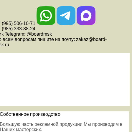
 (995) 506-10-71
 (985) 333-88-24
ик Telegram: @boardmsk
о всем вопросам пишите на почту: zakaz@board-
k.ru
Собственное производство
Большую часть рекламной продукции Мы производим в
Наших мастерских.