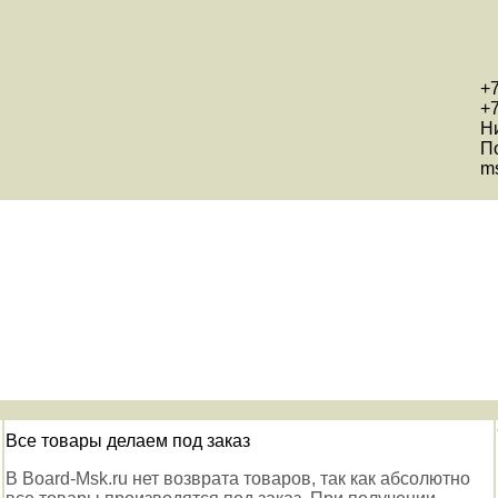
+7
+7
Н
П
ms
Все товары делаем под заказ
В Board-Msk.ru нет возврата товаров, так как абсолютно