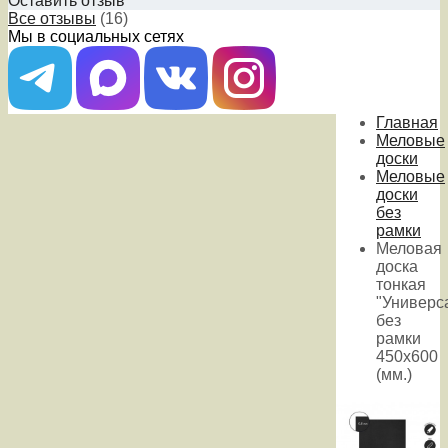
Оставить отзыв
Все отзывы
(16)
Мы в социальных сетях
Главная
Меловые
доски
Меловые
доски
без
рамки
Меловая
доска
тонкая
"Универс
без
рамки
450х600
(мм.)