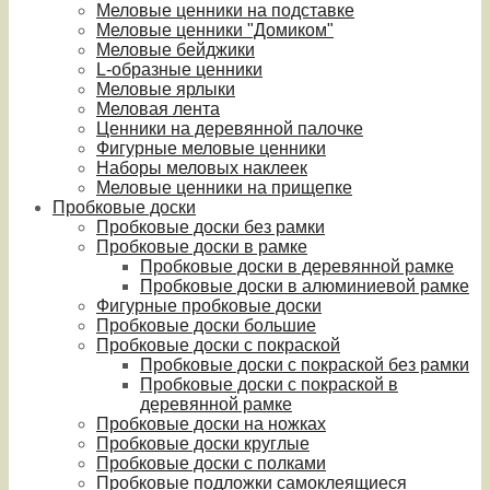
Меловые ценники на подставке
Меловые ценники "Домиком"
Меловые бейджики
L-образные ценники
Меловые ярлыки
Меловая лента
Ценники на деревянной палочке
Фигурные меловые ценники
Наборы меловых наклеек
Меловые ценники на прищепке
Пробковые доски
Пробковые доски без рамки
Пробковые доски в рамке
Пробковые доски в деревянной рамке
Пробковые доски в алюминиевой рамке
Фигурные пробковые доски
Пробковые доски большие
Пробковые доски с покраской
Пробковые доски с покраской без рамки
Пробковые доски с покраской в
деревянной рамке
Пробковые доски на ножках
Пробковые доски круглые
Пробковые доски с полками
Пробковые подложки самоклеящиеся