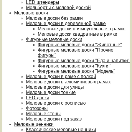
LED штендеры
Мольберты с меловой доской
Меловые доски
Меловые доски без рамки
Меловые доски в деревянной рамке
Меловые доски прямоугольные в рамке
Меловые доски квадратные в рамке
Фигурные меловые доски
Фигурные меловые доски "Животные"
Фигурные меловые доски "Прочие
фигуры"
Фигурные меловые доски "Еда и напитки"
Фигурные меловые доски "Кухня"
Фигурные меловые доски "Модель"
Меловые доски в раме с полкой
Меловые доски в алюминиевых рамах
Меловые доски для улицы
Меловые доски тонкие
LED-доски
Меловые доски с росписью
Фотозоны
Меловые стены
Меловые доски под заказ
Меловые ценники
Классические меловые ценники