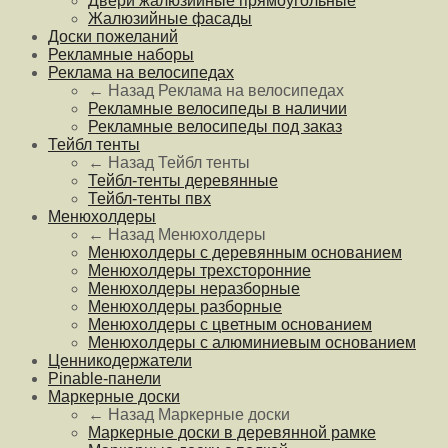
Двери жалюзийные прямоугольные
Жалюзийные фасады
Доски пожеланий
Рекламные наборы
Реклама на велосипедах
← Назад
Реклама на велосипедах
Рекламные велосипеды в наличии
Рекламные велосипеды под заказ
Тейбл тенты
← Назад
Тейбл тенты
Тейбл-тенты деревянные
Тейбл-тенты пвх
Менюхолдеры
← Назад
Менюхолдеры
Менюхолдеры с деревянным основанием
Менюхолдеры трехсторонние
Менюхолдеры неразборные
Менюхолдеры разборные
Менюхолдеры с цветным основанием
Менюхолдеры с алюминиевым основанием
Ценникодержатели
Pinable-панели
Маркерные доски
← Назад
Маркерные доски
Маркерные доски в деревянной рамке