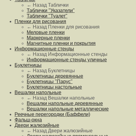
← Назад
Таблички
Таблички "Указатели"
Таблички "Туалет"
Пленки для рисования
← Назад
Пленки для рисования
Меловые пленки
Маркерные пленки
Магнитные пленки и покрытия
Информационные стенды
← Назад
Информационные стенды
Информационные стенды уличные
Буклетницы
← Назад
Буклетницы
Буклетницы деревянные
Буклетницы "Парус"
Буклетницы настольные
Вешалки напольные
← Назад
Вешалки напольные
Вешалки напольные деревянные
Вешалки напольные металлические
Реечные перегородки (Баффели)
Фальш-окна
Двери жалюзийные
← Назад
Двери жалюзийные