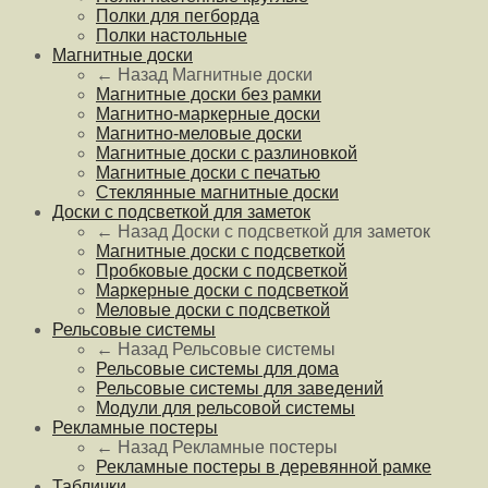
Полки для пегборда
Полки настольные
Магнитные доски
← Назад
Магнитные доски
Магнитные доски без рамки
Магнитно-маркерные доски
Магнитно-меловые доски
Магнитные доски с разлиновкой
Магнитные доски с печатью
Стеклянные магнитные доски
Доски с подсветкой для заметок
← Назад
Доски с подсветкой для заметок
Магнитные доски с подсветкой
Пробковые доски с подсветкой
Маркерные доски с подсветкой
Меловые доски с подсветкой
Рельсовые системы
← Назад
Рельсовые системы
Рельсовые системы для дома
Рельсовые системы для заведений
Модули для рельсовой системы
Рекламные постеры
← Назад
Рекламные постеры
Рекламные постеры в деревянной рамке
Таблички