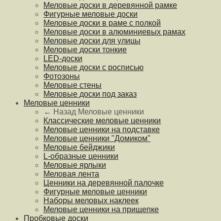
Меловые доски в деревянной рамке
Фигурные меловые доски
Меловые доски в раме с полкой
Меловые доски в алюминиевых рамах
Меловые доски для улицы
Меловые доски тонкие
LED-доски
Меловые доски с росписью
Фотозоны
Меловые стены
Меловые доски под заказ
Меловые ценники
← Назад
Меловые ценники
Классические меловые ценники
Меловые ценники на подставке
Меловые ценники "Домиком"
Меловые бейджики
L-образные ценники
Меловые ярлыки
Меловая лента
Ценники на деревянной палочке
Фигурные меловые ценники
Наборы меловых наклеек
Меловые ценники на прищепке
Пробковые доски