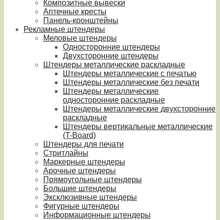
Композитные вывески
Аптечные кресты
Панель-кронштейны
Рекламные штендеры
Меловые штендеры
Односторонние штендеры
Двухсторонние штендеры
Штендеры металлические раскладные
Штендеры металлические с печатью
Штендеры металлические без печати
Штендеры металлические
односторонние раскладные
Штендеры металлические двухсторонние
раскладные
Штендеры вертикальные металлические
(T-Board)
Штендеры для печати
Стритлайны
Маркерные штендеры
Арочные штендеры
Прямоугольные штендеры
Большие штендеры
Эксклюзивные штендеры
Фигурные штендеры
Информационные штендеры