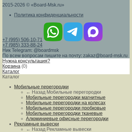
2015-2026 © «Board-Msk.ru»
Политика конфиденциальности
+7 (995) 506-10-71
+7 (985) 333-88-24
Ник Telegram: @boardmsk
По всем вопросам пишите на почту: zakaz@board-msk.ru
Нужна консультация?
Корзина
(
0
)
Каталог
Каталог
Мобильные перегородки
← Назад
Мобильные перегородки
Мобильные перегородки магнитные
Мобильные перегородки на колесах
Мобильные перегородки пробковые
Мобильные перегородки тканевые
Алюминиевые офисные перегородки
Рекламные вывески
← Назад
Рекламные вывески