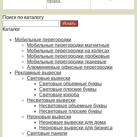
брака.
Поиск по каталогу
Каталог
Мобильные перегородки
Мобильные перегородки магнитные
Мобильные перегородки на колесах
Мобильные перегородки пробковые
Мобильные перегородки тканевые
Алюминиевые офисные перегородки
Рекламные вывески
Световые вывески
Световые объемные буквы
Световые плоские буквы
Световые короба
Несветовые вывески
Несветовые объемные буквы
Несветовые плоские буквы
Неоновые вывески
Неоновые вывески для дома
Неоновые вывески для бизнеса
Световые панели