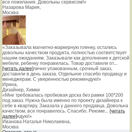
все пожелания. Довольны сервисом!»
Назарова Мария
,
Москва
«Заказывала магнитно-маркерную пленку, остались
довольны качеством продукта, полностью соответствует
нашим ожиданиям. Заказывали как дополнение к детской
мебели, ребенку понравилась. Товар доставили от
...
[читать далее]
лично упакованным, срочный заказ,
доставили в день заказа. Отдельное спасибо продавцу и
менеджерам. С уверенностью рекомендую!
»
Ирина
,
Дизайнер, Химки
«Мне требовалась пробковая доска без рамки 100*200
под заказ. Нужна была именно по проекту дизайнера к
себе в квартиру. Заказала у данного продавца. Довольна
качеством, все понравилось. Спасибо. Рекоме
...
[читать
далее]
ндую!
»
Иванова Наталья Николаевна
,
Москва