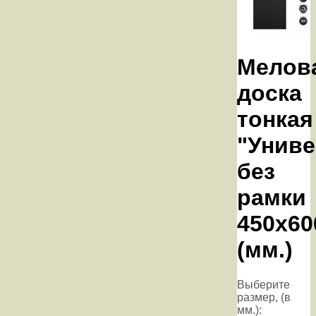
Мелов
доска
тонкая
"Униве
без
рамки
450х60
(мм.)
Выберите
размер, (в
мм.):