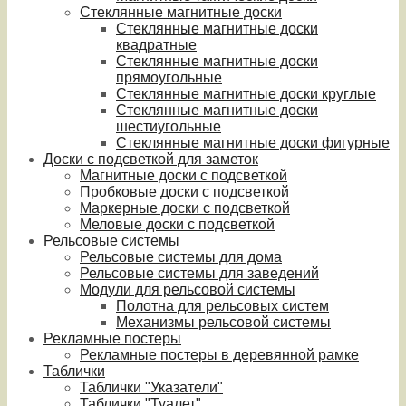
Стеклянные магнитные доски
Стеклянные магнитные доски
квадратные
Стеклянные магнитные доски
прямоугольные
Стеклянные магнитные доски круглые
Стеклянные магнитные доски
шестиугольные
Стеклянные магнитные доски фигурные
Доски с подсветкой для заметок
Магнитные доски с подсветкой
Пробковые доски с подсветкой
Маркерные доски с подсветкой
Меловые доски с подсветкой
Рельсовые системы
Рельсовые системы для дома
Рельсовые системы для заведений
Модули для рельсовой системы
Полотна для рельсовых систем
Механизмы рельсовой системы
Рекламные постеры
Рекламные постеры в деревянной рамке
Таблички
Таблички "Указатели"
Таблички "Туалет"