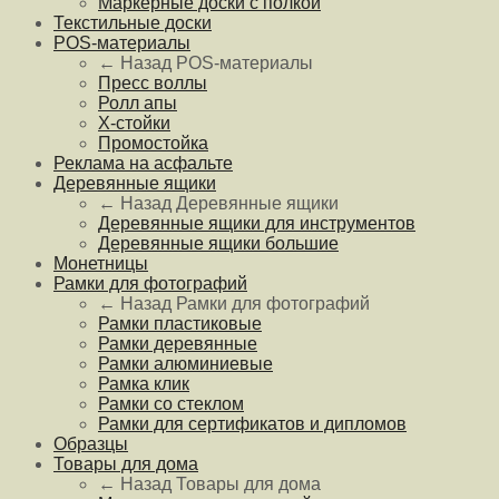
Маркерные доски с полкой
Текстильные доски
POS-материалы
← Назад
POS-материалы
Пресс воллы
Ролл апы
Х-стойки
Промостойка
Реклама на асфальте
Деревянные ящики
← Назад
Деревянные ящики
Деревянные ящики для инструментов
Деревянные ящики большие
Монетницы
Рамки для фотографий
← Назад
Рамки для фотографий
Рамки пластиковые
Рамки деревянные
Рамки алюминиевые
Рамка клик
Рамки со стеклом
Рамки для сертификатов и дипломов
Образцы
Товары для дома
← Назад
Товары для дома