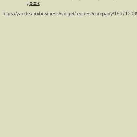
досок
https://yandex.ru/business/widget/request/company/1967130