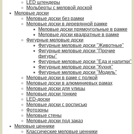
LED штендеры
Мольберты с меловой доской
Меловые доски
Меловые доски без рамки
Меловые доски в деревянной рамке
Меловые доски прямоугольные в рамке
Меловые доски квадратные в рамке
Фигурные меловые доски
Фигурные меловые доски "Животные"
Фигурные меловые доски "Прочие
фигуры"
Фигурные меловые доски "Еда и напитки"
Фигурные меловые доски "Кухня"
Фигурные меловые доски "Модель"
Меловые доски в раме с полкой
Меловые доски в алюминиевых рамах
Меловые доски для улицы
Меловые доски тонкие
LED-доски
Меловые доски с росписью
Фотозоны
Меловые стены
Меловые доски под заказ
Меловые ценники
Классические меловые ценники