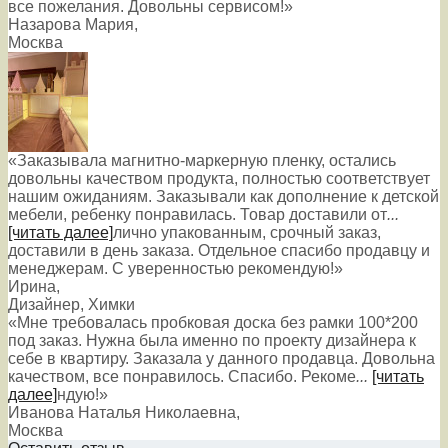
все пожелания. Довольны сервисом!»
Назарова Мария
,
Москва
«Заказывала магнитно-маркерную пленку, остались
довольны качеством продукта, полностью соответствует
нашим ожиданиям. Заказывали как дополнение к детской
мебели, ребенку понравилась. Товар доставили от
...
[читать далее]
лично упакованным, срочный заказ,
доставили в день заказа. Отдельное спасибо продавцу и
менеджерам. С уверенностью рекомендую!
»
Ирина
,
Дизайнер, Химки
«Мне требовалась пробковая доска без рамки 100*200
под заказ. Нужна была именно по проекту дизайнера к
себе в квартиру. Заказала у данного продавца. Довольна
качеством, все понравилось. Спасибо. Рекоме
...
[читать
далее]
ндую!
»
Иванова Наталья Николаевна
,
Москва