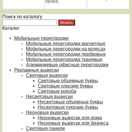
брака.
Поиск по каталогу
Каталог
Мобильные перегородки
Мобильные перегородки магнитные
Мобильные перегородки на колесах
Мобильные перегородки пробковые
Мобильные перегородки тканевые
Алюминиевые офисные перегородки
Рекламные вывески
Световые вывески
Световые объемные буквы
Световые плоские буквы
Световые короба
Несветовые вывески
Несветовые объемные буквы
Несветовые плоские буквы
Неоновые вывески
Неоновые вывески для дома
Неоновые вывески для бизнеса
Световые панели