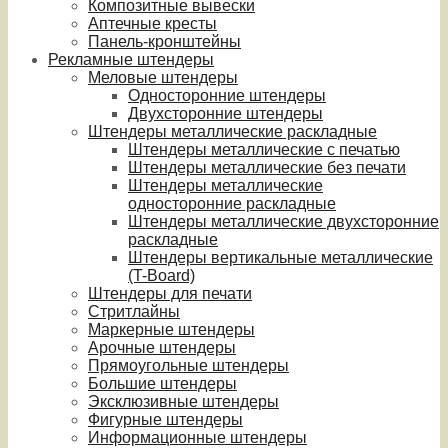
Композитные вывески
Аптечные кресты
Панель-кронштейны
Рекламные штендеры
Меловые штендеры
Односторонние штендеры
Двухсторонние штендеры
Штендеры металлические раскладные
Штендеры металлические с печатью
Штендеры металлические без печати
Штендеры металлические
односторонние раскладные
Штендеры металлические двухсторонние
раскладные
Штендеры вертикальные металлические
(T-Board)
Штендеры для печати
Стритлайны
Маркерные штендеры
Арочные штендеры
Прямоугольные штендеры
Большие штендеры
Эксклюзивные штендеры
Фигурные штендеры
Информационные штендеры