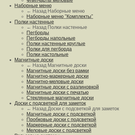
Флипчарты меловые
Наборные меню
← Назад
Наборные меню
Наборные меню "Комплекты"
Полки настенные
← Назад
Полки настенные
Пегборды
Пегборды напольные
Полки настенные круглые
Полки для пегборда
Полки настольные
Магнитные доски
← Назад
Магнитные доски
Магнитные доски без рамки
Магнитно-маркерные доски
Магнитно-меловые доски
Магнитные доски с разлиновкой
Магнитные доски с печатью
Стеклянные магнитные доски
Доски с подсветкой для заметок
← Назад
Доски с подсветкой для заметок
Магнитные доски с подсветкой
Пробковые доски с подсветкой
Маркерные доски с подсветкой
Меловые доски с подсветкой