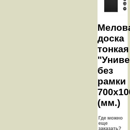
Мелов
доска
тонкая
"Униве
без
рамки
700х10
(мм.)
Где можно
еще
заказать?