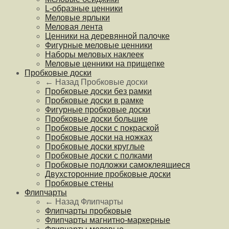
L-образные ценники
Меловые ярлыки
Меловая лента
Ценники на деревянной палочке
Фигурные меловые ценники
Наборы меловых наклеек
Меловые ценники на прищепке
Пробковые доски
← Назад
Пробковые доски
Пробковые доски без рамки
Пробковые доски в рамке
Фигурные пробковые доски
Пробковые доски большие
Пробковые доски с покраской
Пробковые доски на ножках
Пробковые доски круглые
Пробковые доски с полками
Пробковые подложки самоклеящиеся
Двухсторонние пробковые доски
Пробковые стены
Флипчарты
← Назад
Флипчарты
Флипчарты пробковые
Флипчарты магнитно-маркерные