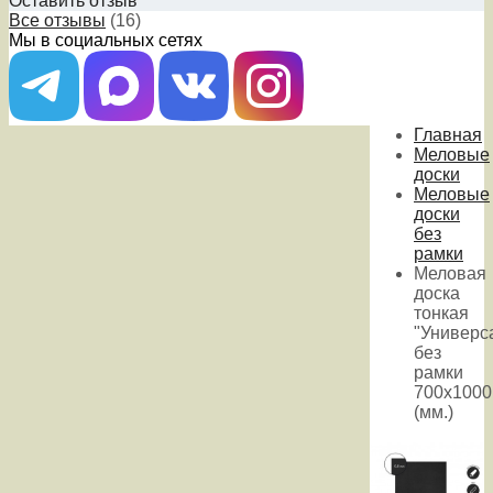
Оставить отзыв
Все отзывы
(16)
Мы в социальных сетях
Главная
Меловые
доски
Меловые
доски
без
рамки
Меловая
доска
тонкая
"Универс
без
рамки
700х1000
(мм.)