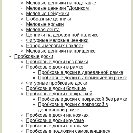
Меловые ценники на подставке
Меловые ценники "Домиком"
Меловые бейджики
L-образные ценники
Меловые ярлыки
Меловая лента
Ценники на деревянной палочке
Фигурные меловые ценники
Наборы меловых наклеек
Меловые ценники на прищепке
Пробковые доски
Пробковые доски без рамки
Пробковые доски в рамке
Пробковые доски в деревянной рамке
Пробковые доски в алюминиевой рамке
Фигурные пробковые доски
Пробковые доски большие
Пробковые доски с покраской
Пробковые доски с покраской без рамки
Пробковые доски с покраской в
деревянной рамке
Пробковые доски на ножках
Пробковые доски круглые
Пробковые доски с полками
Пробковые подложки самоклеящиеся