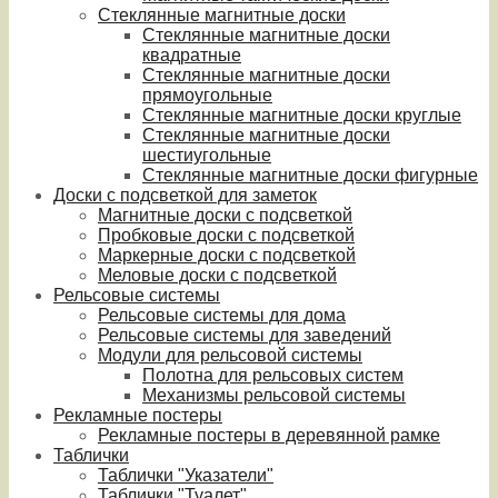
Стеклянные магнитные доски
Стеклянные магнитные доски
квадратные
Стеклянные магнитные доски
прямоугольные
Стеклянные магнитные доски круглые
Стеклянные магнитные доски
шестиугольные
Стеклянные магнитные доски фигурные
Доски с подсветкой для заметок
Магнитные доски с подсветкой
Пробковые доски с подсветкой
Маркерные доски с подсветкой
Меловые доски с подсветкой
Рельсовые системы
Рельсовые системы для дома
Рельсовые системы для заведений
Модули для рельсовой системы
Полотна для рельсовых систем
Механизмы рельсовой системы
Рекламные постеры
Рекламные постеры в деревянной рамке
Таблички
Таблички "Указатели"
Таблички "Туалет"