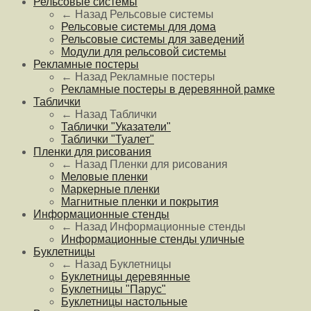
Рельсовые системы
← Назад
Рельсовые системы
Рельсовые системы для дома
Рельсовые системы для заведений
Модули для рельсовой системы
Рекламные постеры
← Назад
Рекламные постеры
Рекламные постеры в деревянной рамке
Таблички
← Назад
Таблички
Таблички "Указатели"
Таблички "Туалет"
Пленки для рисования
← Назад
Пленки для рисования
Меловые пленки
Маркерные пленки
Магнитные пленки и покрытия
Информационные стенды
← Назад
Информационные стенды
Информационные стенды уличные
Буклетницы
← Назад
Буклетницы
Буклетницы деревянные
Буклетницы "Парус"
Буклетницы настольные