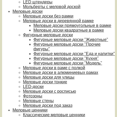
LED штендеры
Мольберты с меловой доской
Меловые доски
Меловые доски без рамки
Меловые доски в деревянной рамке
Меловые доски прямоугольные в рамке
Меловые доски квадратные в рамке
Фигурные меловые доски
Фигурные меловые доски "Животные"
Фигурные меловые доски "Прочие
фигуры"
Фигурные меловые доски "Еда и напитки"
Фигурные меловые доски "Кухня"
Фигурные меловые доски "Модель"
Меловые доски в раме с полкой
Меловые доски в алюминиевых рамах
Меловые доски для улицы
Меловые доски тонкие
LED-доски
Меловые доски с росписью
Фотозоны
Меловые стены
Меловые доски под заказ
Меловые ценники
Классические меловые ценники