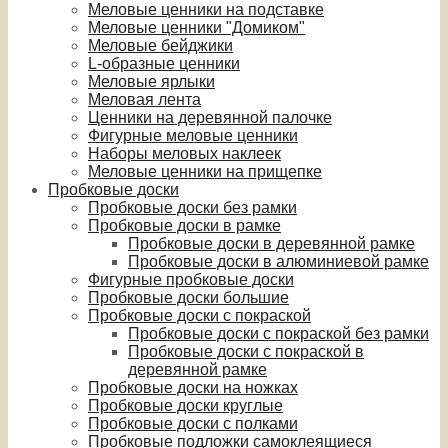
Меловые ценники на подставке
Меловые ценники "Домиком"
Меловые бейджики
L-образные ценники
Меловые ярлыки
Меловая лента
Ценники на деревянной палочке
Фигурные меловые ценники
Наборы меловых наклеек
Меловые ценники на прищепке
Пробковые доски
Пробковые доски без рамки
Пробковые доски в рамке
Пробковые доски в деревянной рамке
Пробковые доски в алюминиевой рамке
Фигурные пробковые доски
Пробковые доски большие
Пробковые доски с покраской
Пробковые доски с покраской без рамки
Пробковые доски с покраской в
деревянной рамке
Пробковые доски на ножках
Пробковые доски круглые
Пробковые доски с полками
Пробковые подложки самоклеящиеся