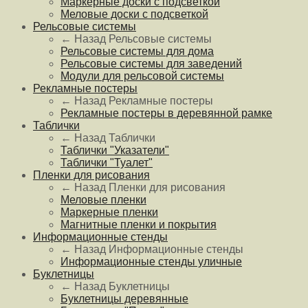
Маркерные доски с подсветкой
Меловые доски с подсветкой
Рельсовые системы
← Назад
Рельсовые системы
Рельсовые системы для дома
Рельсовые системы для заведений
Модули для рельсовой системы
Рекламные постеры
← Назад
Рекламные постеры
Рекламные постеры в деревянной рамке
Таблички
← Назад
Таблички
Таблички "Указатели"
Таблички "Туалет"
Пленки для рисования
← Назад
Пленки для рисования
Меловые пленки
Маркерные пленки
Магнитные пленки и покрытия
Информационные стенды
← Назад
Информационные стенды
Информационные стенды уличные
Буклетницы
← Назад
Буклетницы
Буклетницы деревянные