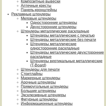
Композитные вывески
Аптечные кресты
Панель-кронштейны
Рекламные штендеры
Меловые штендеры
Односторонние штендеры
Двухсторонние штендеры
Штендеры металлические раскладные
Штендеры металлические с печатью
Штендеры металлические без печати
Штендеры металлические
односторонние раскладные
Штендеры металлические двухсторонние
раскладные
Штендеры вертикальные металлические
(T-Board)
Штендеры для печати
Стритлайны
Маркерные штендеры
Арочные штендеры
Прямоугольные штендеры
Большие штендеры
Эксклюзивные штендеры
Фигурные штендеры
Информационные штендеры