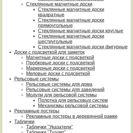
Стеклянные магнитные доски
Стеклянные магнитные доски
квадратные
Стеклянные магнитные доски
прямоугольные
Стеклянные магнитные доски круглые
Стеклянные магнитные доски
шестиугольные
Стеклянные магнитные доски фигурные
Доски с подсветкой для заметок
Магнитные доски с подсветкой
Пробковые доски с подсветкой
Маркерные доски с подсветкой
Меловые доски с подсветкой
Рельсовые системы
Рельсовые системы для дома
Рельсовые системы для заведений
Модули для рельсовой системы
Полотна для рельсовых систем
Механизмы рельсовой системы
Рекламные постеры
Рекламные постеры в деревянной рамке
Таблички
Таблички "Указатели"
Таблички "Туалет"