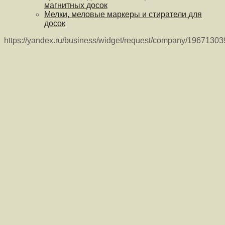
магнитных досок
Мелки, меловые маркеры и стиратели для
досок
https://yandex.ru/business/widget/request/company/1967130