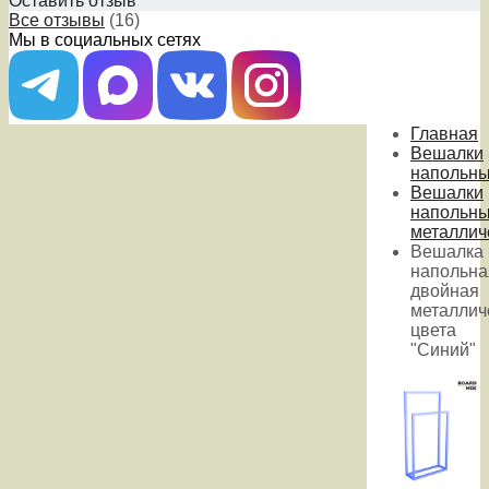
Оставить отзыв
Все отзывы
(16)
Мы в социальных сетях
Главная
Вешалки
напольн
Вешалки
напольн
металлич
Вешалка
напольна
двойная
металлич
цвета
"Синий"