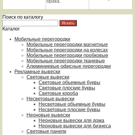
брака.
Поиск по каталогу
Каталог
Мобильные перегородки
Мобильные перегородки магнитные
Мобильные перегородки на колесах
Мобильные перегородки пробковые
Мобильные перегородки тканевые
Алюминиевые офисные перегородки
Рекламные вывески
Световые вывески
Световые объемные буквы
Световые плоские буквы
Световые короба
Несветовые вывески
Несветовые объемные буквы
Несветовые плоские буквы
Неоновые вывески
Неоновые вывески для дома
Неоновые вывески для бизнеса
Световые панели