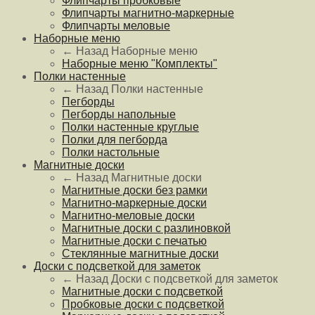
Флипчарты пробковые
Флипчарты магнитно-маркерные
Флипчарты меловые
Наборные меню
← Назад
Наборные меню
Наборные меню "Комплекты"
Полки настенные
← Назад
Полки настенные
Пегборды
Пегборды напольные
Полки настенные круглые
Полки для пегборда
Полки настольные
Магнитные доски
← Назад
Магнитные доски
Магнитные доски без рамки
Магнитно-маркерные доски
Магнитно-меловые доски
Магнитные доски с разлиновкой
Магнитные доски с печатью
Стеклянные магнитные доски
Доски с подсветкой для заметок
← Назад
Доски с подсветкой для заметок
Магнитные доски с подсветкой
Пробковые доски с подсветкой