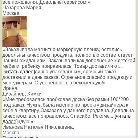
все пожелания. Довольны сервисом!»
Назарова Мария
,
Москва
«Заказывала магнитно-маркерную пленку, остались
довольны качеством продукта, полностью соответствует
нашим ожиданиям. Заказывали как дополнение к детской
мебели, ребенку понравилась. Товар доставили от
...
[читать далее]
лично упакованным, срочный заказ,
доставили в день заказа. Отдельное спасибо продавцу и
менеджерам. С уверенностью рекомендую!
»
Ирина
,
Дизайнер, Химки
«Мне требовалась пробковая доска без рамки 100*200
под заказ. Нужна была именно по проекту дизайнера к
себе в квартиру. Заказала у данного продавца. Довольна
качеством, все понравилось. Спасибо. Рекоме
...
[читать
далее]
ндую!
»
Иванова Наталья Николаевна
,
Москва