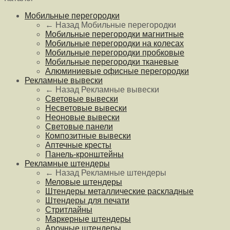
Мобильные перегородки
← Назад
Мобильные перегородки
Мобильные перегородки магнитные
Мобильные перегородки на колесах
Мобильные перегородки пробковые
Мобильные перегородки тканевые
Алюминиевые офисные перегородки
Рекламные вывески
← Назад
Рекламные вывески
Световые вывески
Несветовые вывески
Неоновые вывески
Световые панели
Композитные вывески
Аптечные кресты
Панель-кронштейны
Рекламные штендеры
← Назад
Рекламные штендеры
Меловые штендеры
Штендеры металлические раскладные
Штендеры для печати
Стритлайны
Маркерные штендеры
Арочные штендеры