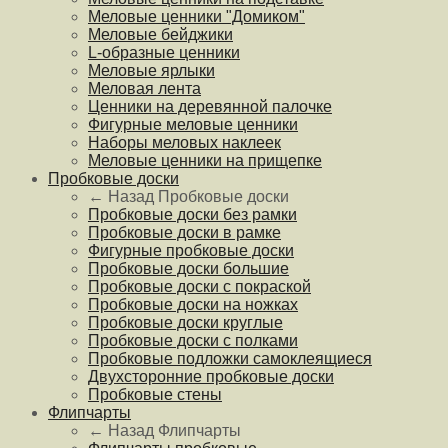
Меловые ценники "Домиком"
Меловые бейджики
L-образные ценники
Меловые ярлыки
Меловая лента
Ценники на деревянной палочке
Фигурные меловые ценники
Наборы меловых наклеек
Меловые ценники на прищепке
Пробковые доски
← Назад
Пробковые доски
Пробковые доски без рамки
Пробковые доски в рамке
Фигурные пробковые доски
Пробковые доски большие
Пробковые доски с покраской
Пробковые доски на ножках
Пробковые доски круглые
Пробковые доски с полками
Пробковые подложки самоклеящиеся
Двухсторонние пробковые доски
Пробковые стены
Флипчарты
← Назад
Флипчарты