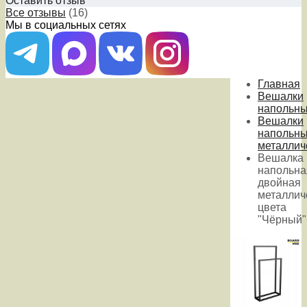
Оставить отзыв
Все отзывы
(16)
Мы в социальных сетях
Главная
Вешалки
напольн
Вешалки
напольн
металлич
Вешалка
напольна
двойная
металлич
цвета
"Чёрный"