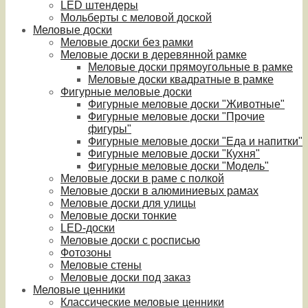
LED штендеры
Мольберты с меловой доской
Меловые доски
Меловые доски без рамки
Меловые доски в деревянной рамке
Меловые доски прямоугольные в рамке
Меловые доски квадратные в рамке
Фигурные меловые доски
Фигурные меловые доски "Животные"
Фигурные меловые доски "Прочие
фигуры"
Фигурные меловые доски "Еда и напитки"
Фигурные меловые доски "Кухня"
Фигурные меловые доски "Модель"
Меловые доски в раме с полкой
Меловые доски в алюминиевых рамах
Меловые доски для улицы
Меловые доски тонкие
LED-доски
Меловые доски с росписью
Фотозоны
Меловые стены
Меловые доски под заказ
Меловые ценники
Классические меловые ценники