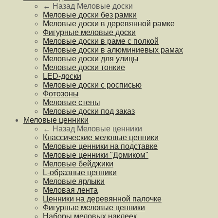
← Назад
Меловые доски
Меловые доски без рамки
Меловые доски в деревянной рамке
Фигурные меловые доски
Меловые доски в раме с полкой
Меловые доски в алюминиевых рамах
Меловые доски для улицы
Меловые доски тонкие
LED-доски
Меловые доски с росписью
Фотозоны
Меловые стены
Меловые доски под заказ
Меловые ценники
← Назад
Меловые ценники
Классические меловые ценники
Меловые ценники на подставке
Меловые ценники "Домиком"
Меловые бейджики
L-образные ценники
Меловые ярлыки
Меловая лента
Ценники на деревянной палочке
Фигурные меловые ценники
Наборы меловых наклеек