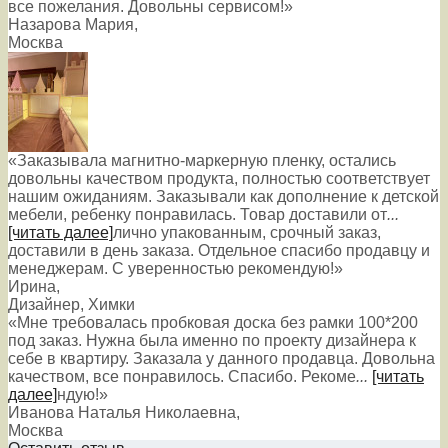
все пожелания. Довольны сервисом!»
Назарова Мария
,
Москва
«Заказывала магнитно-маркерную пленку, остались
довольны качеством продукта, полностью соответствует
нашим ожиданиям. Заказывали как дополнение к детской
мебели, ребенку понравилась. Товар доставили от
...
[читать далее]
лично упакованным, срочный заказ,
доставили в день заказа. Отдельное спасибо продавцу и
менеджерам. С уверенностью рекомендую!
»
Ирина
,
Дизайнер, Химки
«Мне требовалась пробковая доска без рамки 100*200
под заказ. Нужна была именно по проекту дизайнера к
себе в квартиру. Заказала у данного продавца. Довольна
качеством, все понравилось. Спасибо. Рекоме
...
[читать
далее]
ндую!
»
Иванова Наталья Николаевна
,
Москва