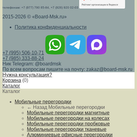
телефонам: +7 (977) 790 85-84, +7 (926) 920 02-03
2015-2026 © «Board-Msk.ru»
Политика конфиденциальности
+7 (995) 506-10-71
+7 (985) 333-88-24
Ник Telegram: @boardmsk
По всем вопросам пишите на почту: zakaz@board-msk.ru
Нужна консультация?
Корзина
(
0
)
Каталог
Каталог
Мобильные перегородки
← Назад
Мобильные перегородки
Мобильные перегородки магнитные
Мобильные перегородки на колесах
Мобильные перегородки пробковые
Мобильные перегородки тканевые
Алюминиевые офисные перегородки