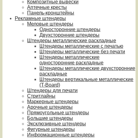
Композитные вывески
Аптечные кресты
Панель-кронштейны
Рекламные штендеры
Меловые штендеры
Односторонние штендеры
Двухсторонние штендеры
Штендеры металлические раскладные
Штендеры металлические с печатью
Штендеры металлические без печати
Штендеры металлические
односторонние раскладные
Штендеры металлические двухсторонние
раскладные
Штендеры вертикальные металлические
(T-Board)
Штендеры для печати
Стритлайны
Маркерные штендеры
Арочные штендеры
Прямоугольные штендеры
Большие штендеры
Эксклюзивные штендеры
Фигурные штендеры
Информационные штендеры