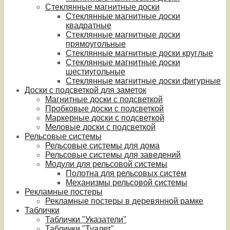
Стеклянные магнитные доски
Стеклянные магнитные доски
квадратные
Стеклянные магнитные доски
прямоугольные
Стеклянные магнитные доски круглые
Стеклянные магнитные доски
шестиугольные
Стеклянные магнитные доски фигурные
Доски с подсветкой для заметок
Магнитные доски с подсветкой
Пробковые доски с подсветкой
Маркерные доски с подсветкой
Меловые доски с подсветкой
Рельсовые системы
Рельсовые системы для дома
Рельсовые системы для заведений
Модули для рельсовой системы
Полотна для рельсовых систем
Механизмы рельсовой системы
Рекламные постеры
Рекламные постеры в деревянной рамке
Таблички
Таблички "Указатели"
Таблички "Туалет"