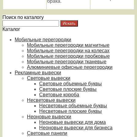
брака.
Поиск по каталогу
Каталог
Мобильные перегородки
Мобильные перегородки магнитные
Мобильные перегородки на колесах
Мобильные перегородки пробковые
Мобильные перегородки тканевые
Алюминиевые офисные перегородки
Рекламные вывески
Световые вывески
Световые объемные буквы
Световые плоские буквы
Световые короба
Несветовые вывески
Несветовые объемные буквы
Несветовые плоские буквы
Неоновые вывески
Неоновые вывески для дома
Неоновые вывески для бизнеса
Световые панели