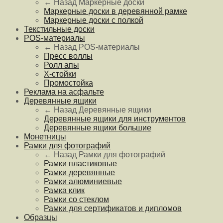
← Назад
Маркерные доски
Маркерные доски в деревянной рамке
Маркерные доски с полкой
Текстильные доски
POS-материалы
← Назад
POS-материалы
Пресс воллы
Ролл апы
Х-стойки
Промостойка
Реклама на асфальте
Деревянные ящики
← Назад
Деревянные ящики
Деревянные ящики для инструментов
Деревянные ящики большие
Монетницы
Рамки для фотографий
← Назад
Рамки для фотографий
Рамки пластиковые
Рамки деревянные
Рамки алюминиевые
Рамка клик
Рамки со стеклом
Рамки для сертификатов и дипломов
Образцы