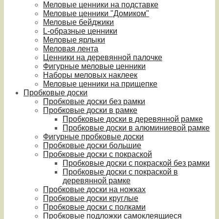
Меловые ценники на подставке
Меловые ценники "Домиком"
Меловые бейджики
L-образные ценники
Меловые ярлыки
Меловая лента
Ценники на деревянной палочке
Фигурные меловые ценники
Наборы меловых наклеек
Меловые ценники на прищепке
Пробковые доски
Пробковые доски без рамки
Пробковые доски в рамке
Пробковые доски в деревянной рамке
Пробковые доски в алюминиевой рамке
Фигурные пробковые доски
Пробковые доски большие
Пробковые доски с покраской
Пробковые доски с покраской без рамки
Пробковые доски с покраской в
деревянной рамке
Пробковые доски на ножках
Пробковые доски круглые
Пробковые доски с полками
Пробковые подложки самоклеящиеся