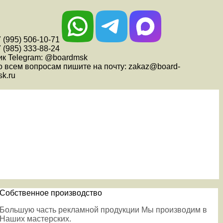
 (995) 506-10-71
 (985) 333-88-24
ик Telegram: @boardmsk
о всем вопросам пишите на почту: zakaz@board-
k.ru
Собственное производство
Большую часть рекламной продукции Мы производим в
Наших мастерских.