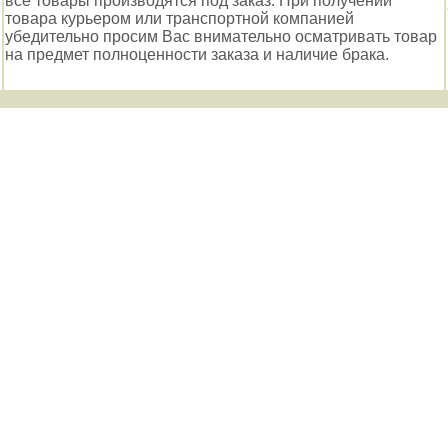
все товары производятся под заказ. При получении
товара курьером или транспортной компанией
убедительно просим Вас внимательно осматривать товар
на предмет полноценности заказа и наличие брака.