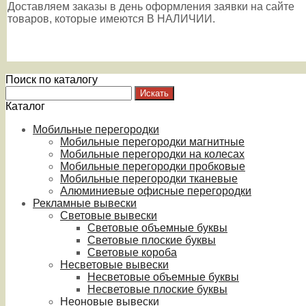
Доставляем заказы в день оформления заявки на сайте
товаров, которые имеются В НАЛИЧИИ.
Поиск по каталогу
Каталог
Мобильные перегородки
Мобильные перегородки магнитные
Мобильные перегородки на колесах
Мобильные перегородки пробковые
Мобильные перегородки тканевые
Алюминиевые офисные перегородки
Рекламные вывески
Световые вывески
Световые объемные буквы
Световые плоские буквы
Световые короба
Несветовые вывески
Несветовые объемные буквы
Несветовые плоские буквы
Неоновые вывески