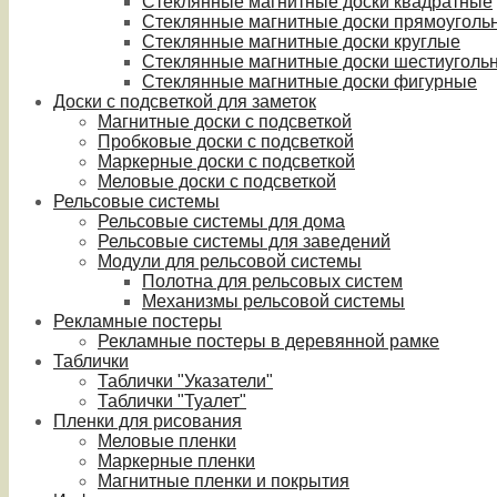
Стеклянные магнитные доски квадратные
Стеклянные магнитные доски прямоуголь
Стеклянные магнитные доски круглые
Стеклянные магнитные доски шестиуголь
Стеклянные магнитные доски фигурные
Доски с подсветкой для заметок
Магнитные доски с подсветкой
Пробковые доски с подсветкой
Маркерные доски с подсветкой
Меловые доски с подсветкой
Рельсовые системы
Рельсовые системы для дома
Рельсовые системы для заведений
Модули для рельсовой системы
Полотна для рельсовых систем
Механизмы рельсовой системы
Рекламные постеры
Рекламные постеры в деревянной рамке
Таблички
Таблички "Указатели"
Таблички "Туалет"
Пленки для рисования
Меловые пленки
Маркерные пленки
Магнитные пленки и покрытия