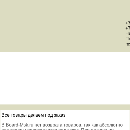
+7
+7
Н
П
ms
Все товары делаем под заказ
В Board-Msk.ru нет возврата товаров, так как абсолютно