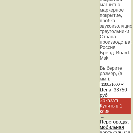
магнитно-
маркерное
покрытие,
пробка,
звукоизоляци
треугольники
Страна
производства:
Россия
Бренд: Board-
Msk
Выберите
размер, (в
мм.):
Цена:
33750
руб.
Заказать
Купить в 1
клик
←
Перегородка
мобильная
вертикальная