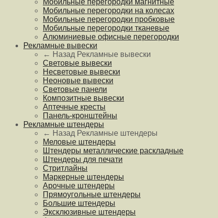
Мобильные перегородки магнитные
Мобильные перегородки на колесах
Мобильные перегородки пробковые
Мобильные перегородки тканевые
Алюминиевые офисные перегородки
Рекламные вывески
← Назад
Рекламные вывески
Световые вывески
Несветовые вывески
Неоновые вывески
Световые панели
Композитные вывески
Аптечные кресты
Панель-кронштейны
Рекламные штендеры
← Назад
Рекламные штендеры
Меловые штендеры
Штендеры металлические раскладные
Штендеры для печати
Стритлайны
Маркерные штендеры
Арочные штендеры
Прямоугольные штендеры
Большие штендеры
Эксклюзивные штендеры