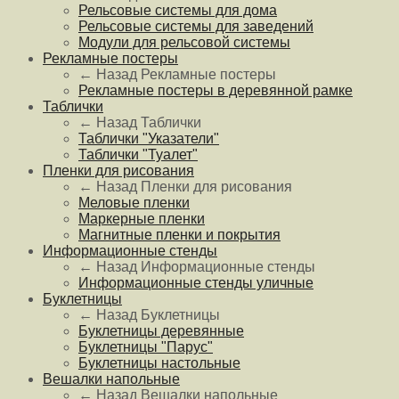
Рельсовые системы для дома
Рельсовые системы для заведений
Модули для рельсовой системы
Рекламные постеры
← Назад
Рекламные постеры
Рекламные постеры в деревянной рамке
Таблички
← Назад
Таблички
Таблички "Указатели"
Таблички "Туалет"
Пленки для рисования
← Назад
Пленки для рисования
Меловые пленки
Маркерные пленки
Магнитные пленки и покрытия
Информационные стенды
← Назад
Информационные стенды
Информационные стенды уличные
Буклетницы
← Назад
Буклетницы
Буклетницы деревянные
Буклетницы "Парус"
Буклетницы настольные
Вешалки напольные
← Назад
Вешалки напольные