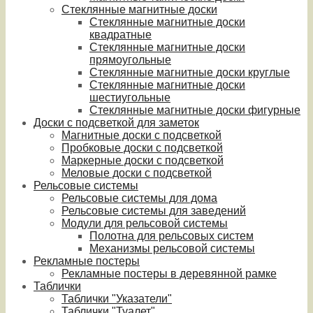
Стеклянные магнитные доски
Стеклянные магнитные доски
квадратные
Стеклянные магнитные доски
прямоугольные
Стеклянные магнитные доски круглые
Стеклянные магнитные доски
шестиугольные
Стеклянные магнитные доски фигурные
Доски с подсветкой для заметок
Магнитные доски с подсветкой
Пробковые доски с подсветкой
Маркерные доски с подсветкой
Меловые доски с подсветкой
Рельсовые системы
Рельсовые системы для дома
Рельсовые системы для заведений
Модули для рельсовой системы
Полотна для рельсовых систем
Механизмы рельсовой системы
Рекламные постеры
Рекламные постеры в деревянной рамке
Таблички
Таблички "Указатели"
Таблички "Туалет"