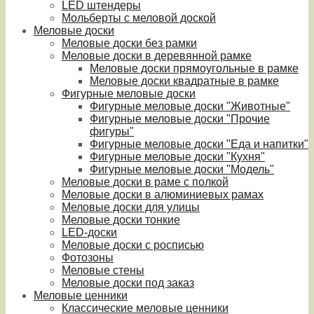
LED штендеры
Мольберты с меловой доской
Меловые доски
Меловые доски без рамки
Меловые доски в деревянной рамке
Меловые доски прямоугольные в рамке
Меловые доски квадратные в рамке
Фигурные меловые доски
Фигурные меловые доски "Животные"
Фигурные меловые доски "Прочие
фигуры"
Фигурные меловые доски "Еда и напитки"
Фигурные меловые доски "Кухня"
Фигурные меловые доски "Модель"
Меловые доски в раме с полкой
Меловые доски в алюминиевых рамах
Меловые доски для улицы
Меловые доски тонкие
LED-доски
Меловые доски с росписью
Фотозоны
Меловые стены
Меловые доски под заказ
Меловые ценники
Классические меловые ценники