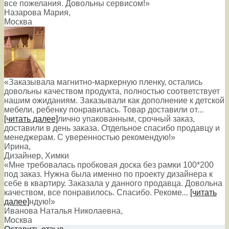
все пожелания. Довольны сервисом!»
Назарова Мария
,
Москва
«Заказывала магнитно-маркерную пленку, остались
довольны качеством продукта, полностью соответствует
нашим ожиданиям. Заказывали как дополнение к детской
мебели, ребенку понравилась. Товар доставили от
...
[читать далее]
лично упакованным, срочный заказ,
доставили в день заказа. Отдельное спасибо продавцу и
менеджерам. С уверенностью рекомендую!
»
Ирина
,
Дизайнер, Химки
«Мне требовалась пробковая доска без рамки 100*200
под заказ. Нужна была именно по проекту дизайнера к
себе в квартиру. Заказала у данного продавца. Довольна
качеством, все понравилось. Спасибо. Рекоме
...
[читать
далее]
ндую!
»
Иванова Наталья Николаевна
,
Москва