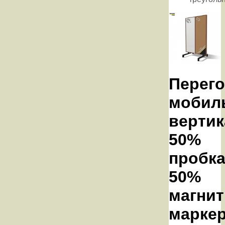
Перег
мобил
вертик
50%
пробка
50%
магнит
марке