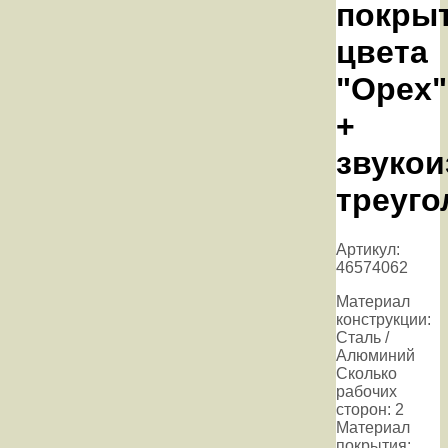
покрыт
цвета
"Орех"
+
звуко
треуго
Артикул:
46574062
Материал
конструкции:
Сталь /
Алюминий
Сколько
рабочих
сторон: 2
Материал
покрытия: