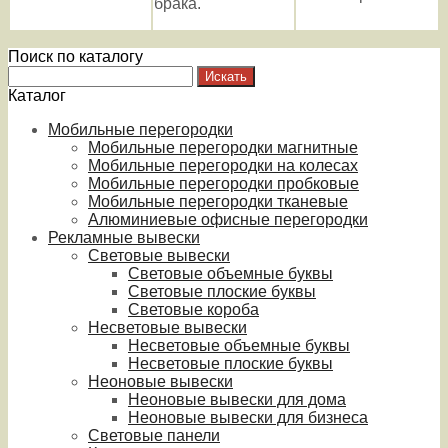
брака.
Поиск по каталогу
Каталог
Мобильные перегородки
Мобильные перегородки магнитные
Мобильные перегородки на колесах
Мобильные перегородки пробковые
Мобильные перегородки тканевые
Алюминиевые офисные перегородки
Рекламные вывески
Световые вывески
Световые объемные буквы
Световые плоские буквы
Световые короба
Несветовые вывески
Несветовые объемные буквы
Несветовые плоские буквы
Неоновые вывески
Неоновые вывески для дома
Неоновые вывески для бизнеса
Световые панели