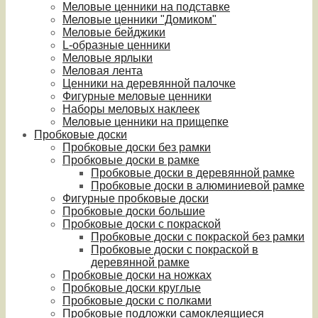
Меловые ценники на подставке
Меловые ценники "Домиком"
Меловые бейджики
L-образные ценники
Меловые ярлыки
Меловая лента
Ценники на деревянной палочке
Фигурные меловые ценники
Наборы меловых наклеек
Меловые ценники на прищепке
Пробковые доски
Пробковые доски без рамки
Пробковые доски в рамке
Пробковые доски в деревянной рамке
Пробковые доски в алюминиевой рамке
Фигурные пробковые доски
Пробковые доски большие
Пробковые доски с покраской
Пробковые доски с покраской без рамки
Пробковые доски с покраской в
деревянной рамке
Пробковые доски на ножках
Пробковые доски круглые
Пробковые доски с полками
Пробковые подложки самоклеящиеся