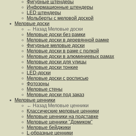
Фигурные штендеры
Информационные штендеры
LED штендеры
Мольберты с меловой доской
Меловые доски
← Назад
Меловые доски
Меловые доски без рамки
Меловые доски в деревянной рамке
Фигурные меловые доски
Меловые доски в раме с полкой
Меловые доски в алюминиевых рамах
Меловые доски для улицы
Меловые доски тонкие
LED-доски
Меловые доски с росписью
Фотозоны
Меловые стены
Меловые доски под заказ
Меловые ценники
← Назад
Меловые ценники
Классические меловые ценники
Меловые ценники на подставке
Меловые ценники "Домиком"
Меловые бейджики
L-образные ценники