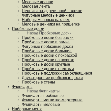
Меловые ярлыки
Меловая лента
Ценники на деревянной палочке
Фигурные меловые ценники
Наборы меловых наклеек
Меловые ценники на прищепке
Пробковые доски
← Назад
Пробковые доски
Пробковые доски без рамки
Пробковые доски в рамке
Фигурные пробковые доски
Пробковые доски большие
Пробковые доски с покраской
Пробковые доски на ножках
Пробковые доски круглые
Пробковые доски с полками
Пробковые подложки самоклеящиеся
Двухсторонние пробковые доски
Пробковые стены
Флипчарты
← Назад
Флипчарты
Флипчарты пробковые
Флипчарты магнитно-маркерные
Флипчарты меловые
Наборные меню