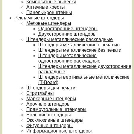
Композитные вывески
Аптечные кресты
Панель-кронштейны
Рекламные штендеры
Меловые штендеры
Односторонние штендеры
Двухсторонние штендеры
Штендеры металлические раскладные
Штендеры металлические с печатью
Штендеры металлические без печати
Штендеры металлические
односторонние раскладные
Штендеры металлические двухсторонние
раскладные
Штендеры вертикальные металлические
(T-Board)
Штендеры для печати
Стритлайны
Маркерные штендеры
Арочные штендеры
Прямоугольные штендеры
Большие штендеры
Эксклюзивные штендеры
Фигурные штендеры
Информационные штендеры