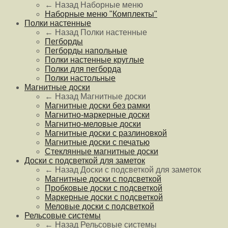
← Назад
Наборные меню
Наборные меню "Комплекты"
Полки настенные
← Назад
Полки настенные
Пегборды
Пегборды напольные
Полки настенные круглые
Полки для пегборда
Полки настольные
Магнитные доски
← Назад
Магнитные доски
Магнитные доски без рамки
Магнитно-маркерные доски
Магнитно-меловые доски
Магнитные доски с разлиновкой
Магнитные доски с печатью
Стеклянные магнитные доски
Доски с подсветкой для заметок
← Назад
Доски с подсветкой для заметок
Магнитные доски с подсветкой
Пробковые доски с подсветкой
Маркерные доски с подсветкой
Меловые доски с подсветкой
Рельсовые системы
← Назад
Рельсовые системы