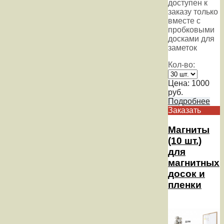
доступен к
заказу только
вместе с
пробковыми
досками для
заметок
Кол-во:
Цена:
1000
руб.
Подробнее
Заказать
Магниты
(10 шт.)
для
магнитных
досок и
пленки