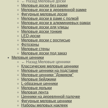
← Назад
Меловые доски
Меловые доски без рамки
Меловые доски в деревянной рамке
Фигурные меловые доски
Меловые доски в раме с полкой
Меловые доски в алюминиевых рамах
Меловые доски для улицы
Меловые доски тонкие
LED-доски
Меловые доски с росписью
Фотозоны
Меловые стены
Меловые доски под заказ
Меловые ценники
← Назад
Меловые ценники
Классические меловые ценники
Меловые ценники на подставке
Меловые ценники "Домиком"
Меловые бейджики
L-образные ценники
Меловые ярлыки
Меловая лента
Ценники на деревянной палочке
Фигурные меловые ценники
Наборы меловых наклеек