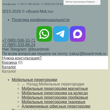
телефонам: +7 (977) 790 85-84, +7 (926) 920 02-03
2015-2026 © «Board-Msk.ru»
Политика конфиденциальности
+7 (995) 506-10-71
+7 (985) 333-88-24
Ник Telegram: @boardmsk
По всем вопросам пишите на почту: zakaz@board-msk.ru
Нужна консультация?
Корзина
(
0
)
Каталог
Каталог
Мобильные перегородки
← Назад
Мобильные перегородки
Мобильные перегородки магнитные
Мобильные перегородки на колесах
Мобильные перегородки пробковые
Мобильные перегородки тканевые
Алюминиевые офисные перегородки