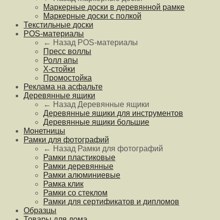
Маркерные доски в деревянной рамке
Маркерные доски с полкой
Текстильные доски
POS-материалы
← Назад
POS-материалы
Пресс воллы
Ролл апы
Х-стойки
Промостойка
Реклама на асфальте
Деревянные ящики
← Назад
Деревянные ящики
Деревянные ящики для инструментов
Деревянные ящики большие
Монетницы
Рамки для фотографий
← Назад
Рамки для фотографий
Рамки пластиковые
Рамки деревянные
Рамки алюминиевые
Рамка клик
Рамки со стеклом
Рамки для сертификатов и дипломов
Образцы
Товары для дома