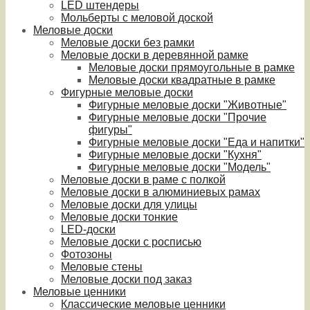
LED штендеры
Мольберты с меловой доской
Меловые доски
Меловые доски без рамки
Меловые доски в деревянной рамке
Меловые доски прямоугольные в рамке
Меловые доски квадратные в рамке
Фигурные меловые доски
Фигурные меловые доски "Животные"
Фигурные меловые доски "Прочие
фигуры"
Фигурные меловые доски "Еда и напитки"
Фигурные меловые доски "Кухня"
Фигурные меловые доски "Модель"
Меловые доски в раме с полкой
Меловые доски в алюминиевых рамах
Меловые доски для улицы
Меловые доски тонкие
LED-доски
Меловые доски с росписью
Фотозоны
Меловые стены
Меловые доски под заказ
Меловые ценники
Классические меловые ценники