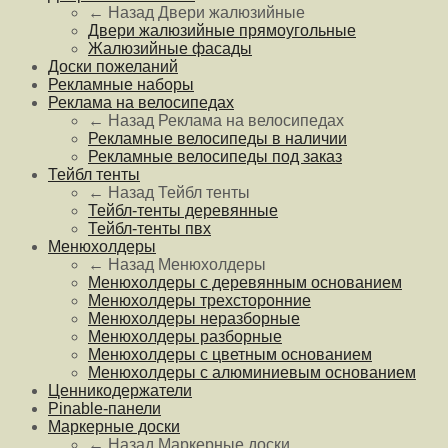
← Назад
Двери жалюзийные
Двери жалюзийные прямоугольные
Жалюзийные фасады
Доски пожеланий
Рекламные наборы
Реклама на велосипедах
← Назад
Реклама на велосипедах
Рекламные велосипеды в наличии
Рекламные велосипеды под заказ
Тейбл тенты
← Назад
Тейбл тенты
Тейбл-тенты деревянные
Тейбл-тенты пвх
Менюхолдеры
← Назад
Менюхолдеры
Менюхолдеры с деревянным основанием
Менюхолдеры трехсторонние
Менюхолдеры неразборные
Менюхолдеры разборные
Менюхолдеры с цветным основанием
Менюхолдеры с алюминиевым основанием
Ценникодержатели
Pinable-панели
Маркерные доски
← Назад
Маркерные доски