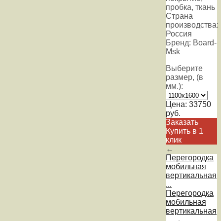
пробка, ткань
Страна
производства:
Россия
Бренд: Board-
Msk
Выберите
размер, (в
мм.):
Цена:
33750
руб.
Заказать
Купить в 1
клик
←
Перегородка
мобильная
вертикальная
...
Перегородка
мобильная
вертикальная
...
→