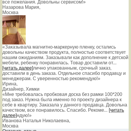
все пожелания. Довольны сервисом!»
Назарова Мария
,
Москва
«Заказывала магнитно-маркерную пленку, остались
довольны качеством продукта, полностью соответствует
нашим ожиданиям. Заказывали как дополнение к детской
мебели, ребенку понравилась. Товар доставили от
...
[читать далее]
лично упакованным, срочный заказ,
доставили в день заказа. Отдельное спасибо продавцу и
менеджерам. С уверенностью рекомендую!
»
Ирина
,
Дизайнер, Химки
«Мне требовалась пробковая доска без рамки 100*200
под заказ. Нужна была именно по проекту дизайнера к
себе в квартиру. Заказала у данного продавца. Довольна
качеством, все понравилось. Спасибо. Рекоме
...
[читать
далее]
ндую!
»
Иванова Наталья Николаевна
,
Москва