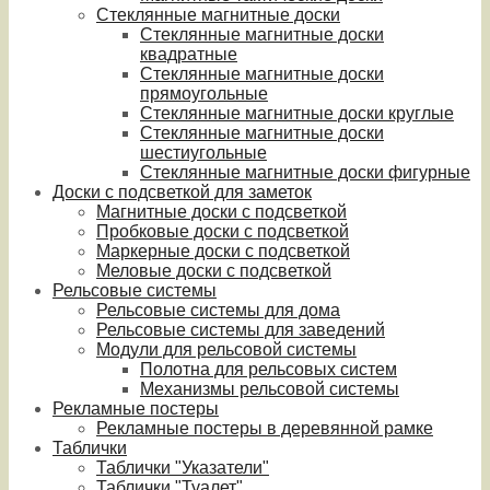
Стеклянные магнитные доски
Стеклянные магнитные доски
квадратные
Стеклянные магнитные доски
прямоугольные
Стеклянные магнитные доски круглые
Стеклянные магнитные доски
шестиугольные
Стеклянные магнитные доски фигурные
Доски с подсветкой для заметок
Магнитные доски с подсветкой
Пробковые доски с подсветкой
Маркерные доски с подсветкой
Меловые доски с подсветкой
Рельсовые системы
Рельсовые системы для дома
Рельсовые системы для заведений
Модули для рельсовой системы
Полотна для рельсовых систем
Механизмы рельсовой системы
Рекламные постеры
Рекламные постеры в деревянной рамке
Таблички
Таблички "Указатели"
Таблички "Туалет"