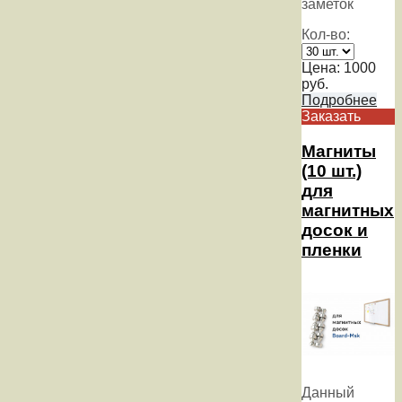
заметок
Кол-во:
Цена:
1000
руб.
Подробнее
Заказать
Магниты
(10 шт.)
для
магнитных
досок и
пленки
Данный