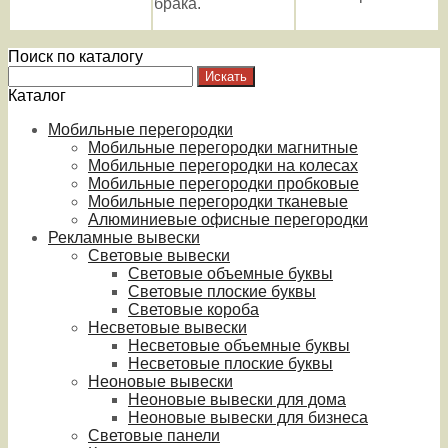
брака.
Поиск по каталогу
Каталог
Мобильные перегородки
Мобильные перегородки магнитные
Мобильные перегородки на колесах
Мобильные перегородки пробковые
Мобильные перегородки тканевые
Алюминиевые офисные перегородки
Рекламные вывески
Световые вывески
Световые объемные буквы
Световые плоские буквы
Световые короба
Несветовые вывески
Несветовые объемные буквы
Несветовые плоские буквы
Неоновые вывески
Неоновые вывески для дома
Неоновые вывески для бизнеса
Световые панели