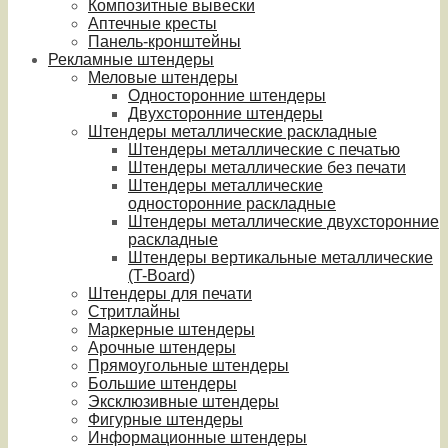
Композитные вывески
Аптечные кресты
Панель-кронштейны
Рекламные штендеры
Меловые штендеры
Односторонние штендеры
Двухсторонние штендеры
Штендеры металлические раскладные
Штендеры металлические с печатью
Штендеры металлические без печати
Штендеры металлические
односторонние раскладные
Штендеры металлические двухсторонние
раскладные
Штендеры вертикальные металлические
(T-Board)
Штендеры для печати
Стритлайны
Маркерные штендеры
Арочные штендеры
Прямоугольные штендеры
Большие штендеры
Эксклюзивные штендеры
Фигурные штендеры
Информационные штендеры