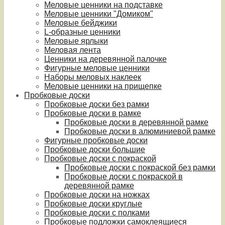
Меловые ценники на подставке
Меловые ценники "Домиком"
Меловые бейджики
L-образные ценники
Меловые ярлыки
Меловая лента
Ценники на деревянной палочке
Фигурные меловые ценники
Наборы меловых наклеек
Меловые ценники на прищепке
Пробковые доски
Пробковые доски без рамки
Пробковые доски в рамке
Пробковые доски в деревянной рамке
Пробковые доски в алюминиевой рамке
Фигурные пробковые доски
Пробковые доски большие
Пробковые доски с покраской
Пробковые доски с покраской без рамки
Пробковые доски с покраской в
деревянной рамке
Пробковые доски на ножках
Пробковые доски круглые
Пробковые доски с полками
Пробковые подложки самоклеящиеся