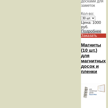
досками для
заметок
Кол-во:
Цена:
1000
руб.
Подробнее
Заказать
Магниты
(10 шт.)
для
магнитных
досок и
пленки