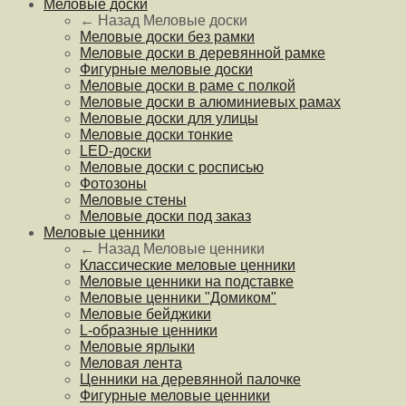
Меловые доски
← Назад
Меловые доски
Меловые доски без рамки
Меловые доски в деревянной рамке
Фигурные меловые доски
Меловые доски в раме с полкой
Меловые доски в алюминиевых рамах
Меловые доски для улицы
Меловые доски тонкие
LED-доски
Меловые доски с росписью
Фотозоны
Меловые стены
Меловые доски под заказ
Меловые ценники
← Назад
Меловые ценники
Классические меловые ценники
Меловые ценники на подставке
Меловые ценники "Домиком"
Меловые бейджики
L-образные ценники
Меловые ярлыки
Меловая лента
Ценники на деревянной палочке
Фигурные меловые ценники