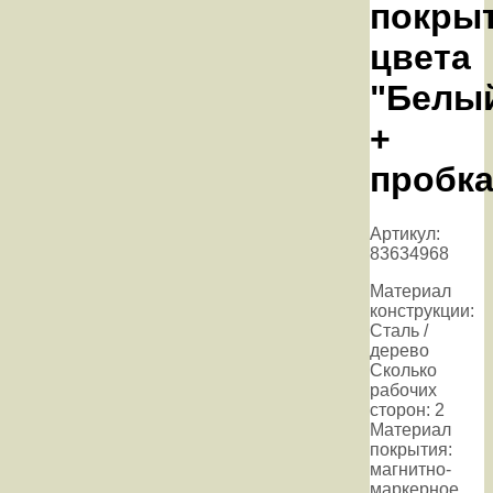
покрыт
цвета
"Белы
+
пробк
Артикул:
83634968
Материал
конструкции:
Сталь /
дерево
Сколько
рабочих
сторон: 2
Материал
покрытия:
магнитно-
маркерное