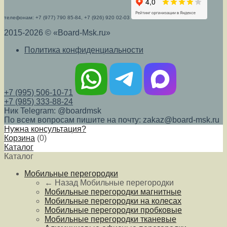
телефонам: +7 (977) 790 85-84, +7 (926) 920 02-03
2015-2026 © «Board-Msk.ru»
Политика конфиденциальности
+7 (995) 506-10-71
+7 (985) 333-88-24
Ник Telegram: @boardmsk
По всем вопросам пишите на почту: zakaz@board-msk.ru
Нужна консультация?
Корзина
(
0
)
Каталог
Каталог
Мобильные перегородки
← Назад
Мобильные перегородки
Мобильные перегородки магнитные
Мобильные перегородки на колесах
Мобильные перегородки пробковые
Мобильные перегородки тканевые