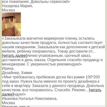
все пожелания. Довольны сервисом!»
Назарова Мария
,
Москва
«Заказывала магнитно-маркерную пленку, остались
довольны качеством продукта, полностью соответствует
нашим ожиданиям. Заказывали как дополнение к детской
мебели, ребенку понравилась. Товар доставили от
...
[читать далее]
лично упакованным, срочный заказ,
доставили в день заказа. Отдельное спасибо продавцу и
менеджерам. С уверенностью рекомендую!
»
Ирина
,
Дизайнер, Химки
«Мне требовалась пробковая доска без рамки 100*200
под заказ. Нужна была именно по проекту дизайнера к
себе в квартиру. Заказала у данного продавца. Довольна
качеством, все понравилось. Спасибо. Рекоме
...
[читать
далее]
ндую!
»
Иванова Наталья Николаевна
,
Москва