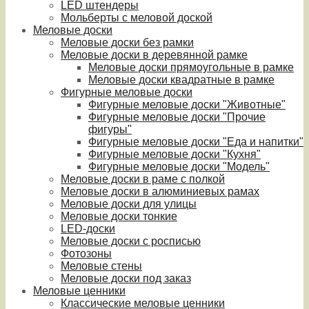
LED штендеры
Мольберты с меловой доской
Меловые доски
Меловые доски без рамки
Меловые доски в деревянной рамке
Меловые доски прямоугольные в рамке
Меловые доски квадратные в рамке
Фигурные меловые доски
Фигурные меловые доски "Животные"
Фигурные меловые доски "Прочие
фигуры"
Фигурные меловые доски "Еда и напитки"
Фигурные меловые доски "Кухня"
Фигурные меловые доски "Модель"
Меловые доски в раме с полкой
Меловые доски в алюминиевых рамах
Меловые доски для улицы
Меловые доски тонкие
LED-доски
Меловые доски с росписью
Фотозоны
Меловые стены
Меловые доски под заказ
Меловые ценники
Классические меловые ценники