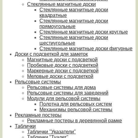
Стеклянные магнитные доски
Стеклянные магнитные доски
квадратные
Стеклянные магнитные доски
прямоугольные
Стеклянные магнитные доски круглые
Стеклянные магнитные доски
шестиугольные
Стеклянные магнитные доски фигурные
Доски с подсветкой для заметок
Магнитные доски с подсветкой
Пробковые доски с подсветкой
Маркерные доски с подсветкой
Меловые доски с подсветкой
Рельсовые системы
Рельсовые системы для дома
Рельсовые системы для заведений
Модули для рельсовой системы
Полотна для рельсовых систем
Механизмы рельсовой системы
Рекламные постеры
Рекламные постеры в деревянной рамке
Таблички
Таблички "Указатели"
Таблички "Туалет"