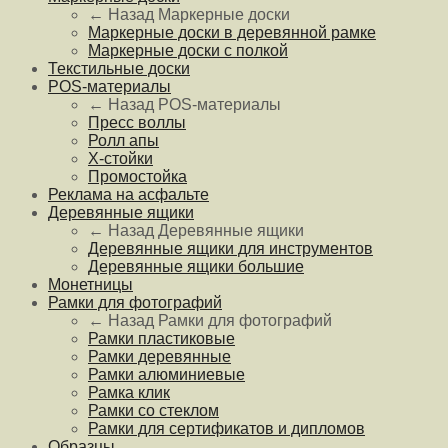
← Назад
Маркерные доски
Маркерные доски в деревянной рамке
Маркерные доски с полкой
Текстильные доски
POS-материалы
← Назад
POS-материалы
Пресс воллы
Ролл апы
Х-стойки
Промостойка
Реклама на асфальте
Деревянные ящики
← Назад
Деревянные ящики
Деревянные ящики для инструментов
Деревянные ящики большие
Монетницы
Рамки для фотографий
← Назад
Рамки для фотографий
Рамки пластиковые
Рамки деревянные
Рамки алюминиевые
Рамка клик
Рамки со стеклом
Рамки для сертификатов и дипломов
Образцы