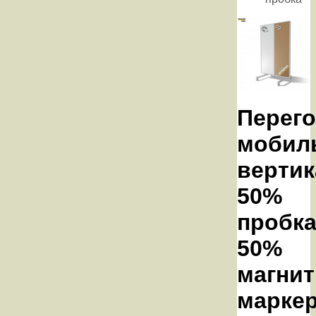
Перег
мобил
вертик
50%
пробка
50%
магнит
марке