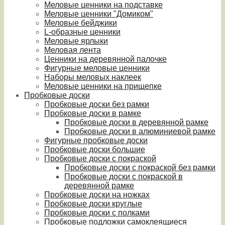
Меловые ценники на подставке
Меловые ценники "Домиком"
Меловые бейджики
L-образные ценники
Меловые ярлыки
Меловая лента
Ценники на деревянной палочке
Фигурные меловые ценники
Наборы меловых наклеек
Меловые ценники на прищепке
Пробковые доски
Пробковые доски без рамки
Пробковые доски в рамке
Пробковые доски в деревянной рамке
Пробковые доски в алюминиевой рамке
Фигурные пробковые доски
Пробковые доски большие
Пробковые доски с покраской
Пробковые доски с покраской без рамки
Пробковые доски с покраской в
деревянной рамке
Пробковые доски на ножках
Пробковые доски круглые
Пробковые доски с полками
Пробковые подложки самоклеящиеся