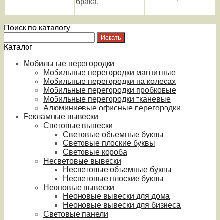
брака.
Поиск по каталогу
Каталог
Мобильные перегородки
Мобильные перегородки магнитные
Мобильные перегородки на колесах
Мобильные перегородки пробковые
Мобильные перегородки тканевые
Алюминиевые офисные перегородки
Рекламные вывески
Световые вывески
Световые объемные буквы
Световые плоские буквы
Световые короба
Несветовые вывески
Несветовые объемные буквы
Несветовые плоские буквы
Неоновые вывески
Неоновые вывески для дома
Неоновые вывески для бизнеса
Световые панели