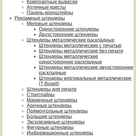
Композитные вывески
Аптечные кресты
Панель-кронштейны
Рекламные штендеры
Меловые штендеры
Односторонние штендеры
Двухсторонние штендеры
Штендеры металлические раскладные
Штендеры металлические с печатью
Штендеры металлические без печати
Штендеры металлические
односторонние раскладные
Штендеры металлические двухсторонние
раскладные
Штендеры вертикальные металлические
(T-Board)
Штендеры для печати
Стритлайны
Маркерные штендеры
Арочные штендеры
Прямоугольные штендеры
Большие штендеры
Эксклюзивные штендеры
Фигурные штендеры
Информационные штендеры