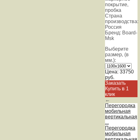
покрытие,
пробка
Страна
производства:
Россия
Бренд: Board-
Msk
Выберите
размер, (в
мм.):
Цена:
33750
руб.
Заказать
Купить в 1
клик
←
Перегородка
мобильная
вертикальная
...
Перегородка
мобильная
вертикальная