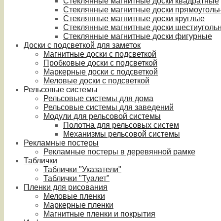
Стеклянные магнитные доски квадратные
Стеклянные магнитные доски прямоуголь
Стеклянные магнитные доски круглые
Стеклянные магнитные доски шестиуголь
Стеклянные магнитные доски фигурные
Доски с подсветкой для заметок
Магнитные доски с подсветкой
Пробковые доски с подсветкой
Маркерные доски с подсветкой
Меловые доски с подсветкой
Рельсовые системы
Рельсовые системы для дома
Рельсовые системы для заведений
Модули для рельсовой системы
Полотна для рельсовых систем
Механизмы рельсовой системы
Рекламные постеры
Рекламные постеры в деревянной рамке
Таблички
Таблички "Указатели"
Таблички "Туалет"
Пленки для рисования
Меловые пленки
Маркерные пленки
Магнитные пленки и покрытия