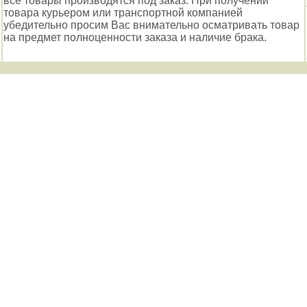
все товары производятся под заказ. При получении
товара курьером или транспортной компанией
убедительно просим Вас внимательно осматривать товар
на предмет полноценности заказа и наличие брака.