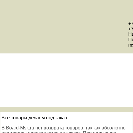
+7
+7
Н
П
ms
Все товары делаем под заказ
В Board-Msk.ru нет возврата товаров, так как абсолютно