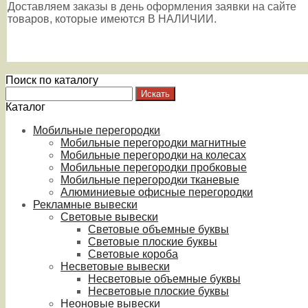
Доставляем заказы в день оформления заявки на сайте
товаров, которые имеются В НАЛИЧИИ.
Поиск по каталогу
Каталог
Мобильные перегородки
Мобильные перегородки магнитные
Мобильные перегородки на колесах
Мобильные перегородки пробковые
Мобильные перегородки тканевые
Алюминиевые офисные перегородки
Рекламные вывески
Световые вывески
Световые объемные буквы
Световые плоские буквы
Световые короба
Несветовые вывески
Несветовые объемные буквы
Несветовые плоские буквы
Неоновые вывески