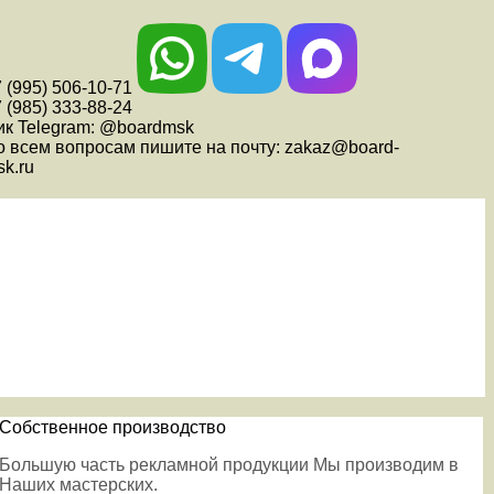
 (995) 506-10-71
 (985) 333-88-24
ик Telegram: @boardmsk
о всем вопросам пишите на почту: zakaz@board-
k.ru
Собственное производство
Большую часть рекламной продукции Мы производим в
Наших мастерских.