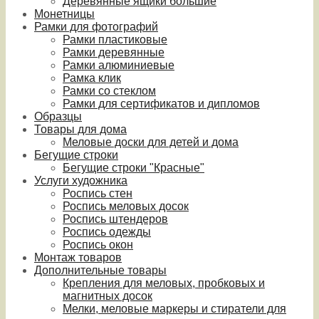
Деревянные ящики большие
Монетницы
Рамки для фотографий
Рамки пластиковые
Рамки деревянные
Рамки алюминиевые
Рамка клик
Рамки со стеклом
Рамки для сертификатов и дипломов
Образцы
Товары для дома
Меловые доски для детей и дома
Бегущие строки
Бегущие строки "Красные"
Услуги художника
Роспись стен
Роспись меловых досок
Роспись штендеров
Роспись одежды
Роспись окон
Монтаж товаров
Дополнительные товары
Крепления для меловых, пробковых и
магнитных досок
Мелки, меловые маркеры и стиратели для