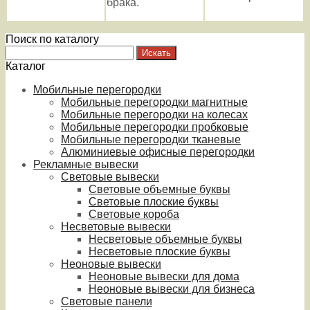
брака.
Поиск по каталогу
Каталог
Мобильные перегородки
Мобильные перегородки магнитные
Мобильные перегородки на колесах
Мобильные перегородки пробковые
Мобильные перегородки тканевые
Алюминиевые офисные перегородки
Рекламные вывески
Световые вывески
Световые объемные буквы
Световые плоские буквы
Световые короба
Несветовые вывески
Несветовые объемные буквы
Несветовые плоские буквы
Неоновые вывески
Неоновые вывески для дома
Неоновые вывески для бизнеса
Световые панели