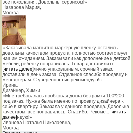
все пожелания. Довольны сервисом!»
Назарова Мария
,
Москва
«Заказывала магнитно-маркерную пленку, остались
довольны качеством продукта, полностью соответствует
нашим ожиданиям. Заказывали как дополнение к детской
мебели, ребенку понравилась. Товар доставили от
...
[читать далее]
лично упакованным, срочный заказ,
доставили в день заказа. Отдельное спасибо продавцу и
менеджерам. С уверенностью рекомендую!
»
Ирина
,
Дизайнер, Химки
«Мне требовалась пробковая доска без рамки 100*200
под заказ. Нужна была именно по проекту дизайнера к
себе в квартиру. Заказала у данного продавца. Довольна
качеством, все понравилось. Спасибо. Рекоме
...
[читать
далее]
ндую!
»
Иванова Наталья Николаевна
,
Москва