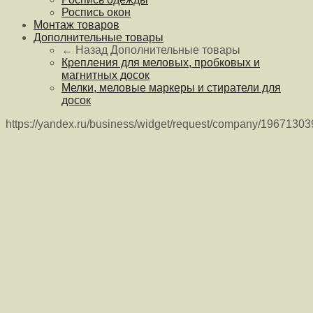
Роспись окон
Монтаж товаров
Дополнительные товары
← Назад
Дополнительные товары
Крепления для меловых, пробковых и
магнитных досок
Мелки, меловые маркеры и стиратели для
досок
https://yandex.ru/business/widget/request/company/1967130