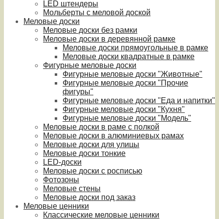
LED штендеры
Мольберты с меловой доской
Меловые доски
Меловые доски без рамки
Меловые доски в деревянной рамке
Меловые доски прямоугольные в рамке
Меловые доски квадратные в рамке
Фигурные меловые доски
Фигурные меловые доски "Животные"
Фигурные меловые доски "Прочие
фигуры"
Фигурные меловые доски "Еда и напитки"
Фигурные меловые доски "Кухня"
Фигурные меловые доски "Модель"
Меловые доски в раме с полкой
Меловые доски в алюминиевых рамах
Меловые доски для улицы
Меловые доски тонкие
LED-доски
Меловые доски с росписью
Фотозоны
Меловые стены
Меловые доски под заказ
Меловые ценники
Классические меловые ценники