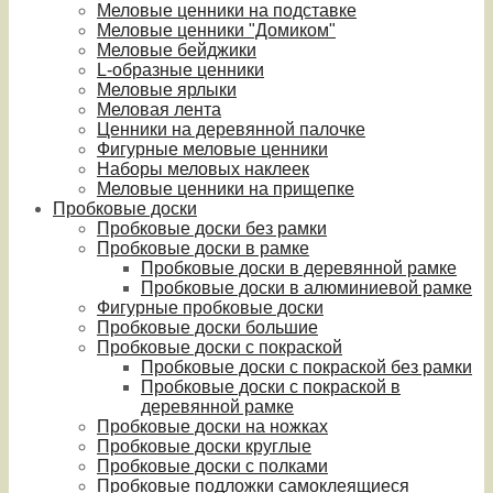
Меловые ценники на подставке
Меловые ценники "Домиком"
Меловые бейджики
L-образные ценники
Меловые ярлыки
Меловая лента
Ценники на деревянной палочке
Фигурные меловые ценники
Наборы меловых наклеек
Меловые ценники на прищепке
Пробковые доски
Пробковые доски без рамки
Пробковые доски в рамке
Пробковые доски в деревянной рамке
Пробковые доски в алюминиевой рамке
Фигурные пробковые доски
Пробковые доски большие
Пробковые доски с покраской
Пробковые доски с покраской без рамки
Пробковые доски с покраской в
деревянной рамке
Пробковые доски на ножках
Пробковые доски круглые
Пробковые доски с полками
Пробковые подложки самоклеящиеся