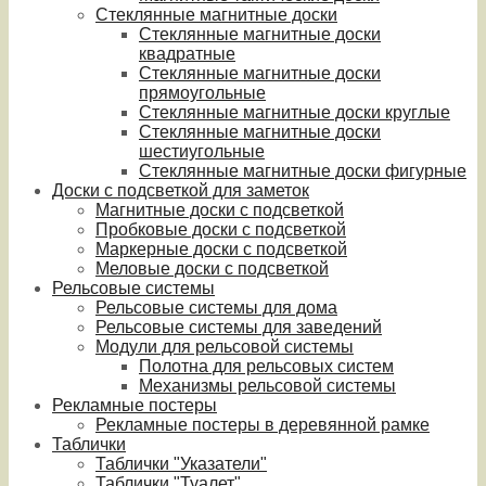
Стеклянные магнитные доски
Стеклянные магнитные доски
квадратные
Стеклянные магнитные доски
прямоугольные
Стеклянные магнитные доски круглые
Стеклянные магнитные доски
шестиугольные
Стеклянные магнитные доски фигурные
Доски с подсветкой для заметок
Магнитные доски с подсветкой
Пробковые доски с подсветкой
Маркерные доски с подсветкой
Меловые доски с подсветкой
Рельсовые системы
Рельсовые системы для дома
Рельсовые системы для заведений
Модули для рельсовой системы
Полотна для рельсовых систем
Механизмы рельсовой системы
Рекламные постеры
Рекламные постеры в деревянной рамке
Таблички
Таблички "Указатели"
Таблички "Туалет"