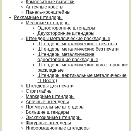
Композитные вывески
Аптечные кресты
Панель-кронштейны
Рекламные штендеры
Меловые штендеры
Односторонние штендеры
Двухсторонние штендеры
Штендеры металлические раскладные
Штендеры металлические с печатью
Штендеры металлические без печати
Штендеры металлические
односторонние раскладные
Штендеры металлические двухсторонние
раскладные
Штендеры вертикальные металлические
(T-Board)
Штендеры для печати
Стритлайны
Маркерные штендеры
Арочные штендеры
Прямоугольные штендеры
Большие штендеры
Эксклюзивные штендеры
Фигурные штендеры
Информационные штендеры