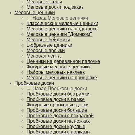
Меловые стены
Меловые доски под заказ
Меловые ценники
← Назад
Меловые ценники
Классические меловые ценники
Меловые ценники на подставке
Меловые ценники "Домиком"
Меловые бейджики
L-образные ценники
Меловые ярлыки
Меловая лента
Ценники на деревянной палочке
Фигурные меловые ценники
Наборы меловых наклеек
Меловые ценники на прищепке
Пробковые доски
← Назад
Пробковые доски
Пробковые доски без рамки
Пробковые доски в рамке
Фигурные пробковые доски
Пробковые доски большие
Пробковые доски с покраской
Пробковые доски на ножках
Пробковые доски круглые
Пробковые доски с полками