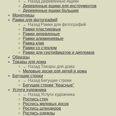
← Назад
Деревянные ящики
Деревянные ящики для инструментов
Деревянные ящики большие
Монетницы
Рамки для фотографий
← Назад
Рамки для фотографий
Рамки пластиковые
Рамки деревянные
Рамки алюминиевые
Рамка клик
Рамки со стеклом
Рамки для сертификатов и дипломов
Образцы
Товары для дома
← Назад
Товары для дома
Меловые доски для детей и дома
Бегущие строки
← Назад
Бегущие строки
Бегущие строки "Красные"
Услуги художника
← Назад
Услуги художника
Роспись стен
Роспись меловых досок
Роспись штендеров
Роспись одежды