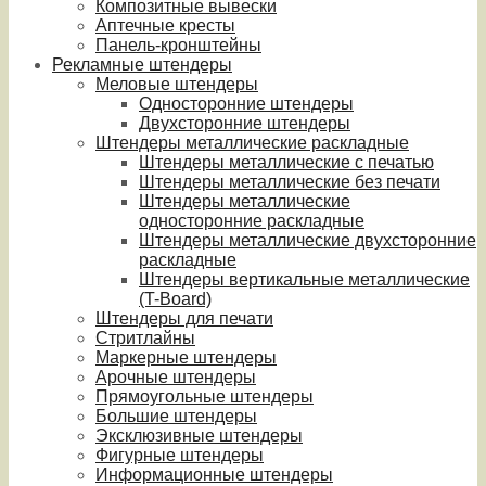
Композитные вывески
Аптечные кресты
Панель-кронштейны
Рекламные штендеры
Меловые штендеры
Односторонние штендеры
Двухсторонние штендеры
Штендеры металлические раскладные
Штендеры металлические с печатью
Штендеры металлические без печати
Штендеры металлические
односторонние раскладные
Штендеры металлические двухсторонние
раскладные
Штендеры вертикальные металлические
(T-Board)
Штендеры для печати
Стритлайны
Маркерные штендеры
Арочные штендеры
Прямоугольные штендеры
Большие штендеры
Эксклюзивные штендеры
Фигурные штендеры
Информационные штендеры