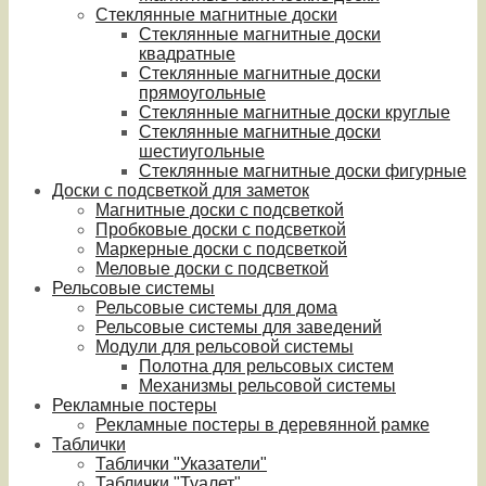
Стеклянные магнитные доски
Стеклянные магнитные доски
квадратные
Стеклянные магнитные доски
прямоугольные
Стеклянные магнитные доски круглые
Стеклянные магнитные доски
шестиугольные
Стеклянные магнитные доски фигурные
Доски с подсветкой для заметок
Магнитные доски с подсветкой
Пробковые доски с подсветкой
Маркерные доски с подсветкой
Меловые доски с подсветкой
Рельсовые системы
Рельсовые системы для дома
Рельсовые системы для заведений
Модули для рельсовой системы
Полотна для рельсовых систем
Механизмы рельсовой системы
Рекламные постеры
Рекламные постеры в деревянной рамке
Таблички
Таблички "Указатели"
Таблички "Туалет"