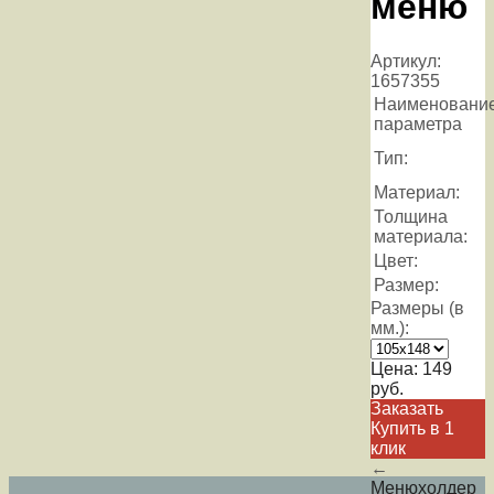
меню
Артикул:
1657355
Наименовани
параметра
Тип:
Материал:
Толщина
материала:
Цвет:
Размер:
Размеры (в
мм.):
Цена:
149
руб.
Заказать
Купить в 1
клик
←
Менюхолдер