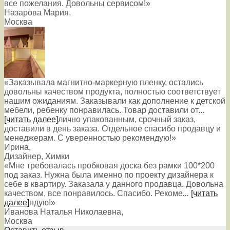
все пожелания. Довольны сервисом!»
Назарова Мария
,
Москва
«Заказывала магнитно-маркерную пленку, остались
довольны качеством продукта, полностью соответствует
нашим ожиданиям. Заказывали как дополнение к детской
мебели, ребенку понравилась. Товар доставили от
...
[читать далее]
лично упакованным, срочный заказ,
доставили в день заказа. Отдельное спасибо продавцу и
менеджерам. С уверенностью рекомендую!
»
Ирина
,
Дизайнер, Химки
«Мне требовалась пробковая доска без рамки 100*200
под заказ. Нужна была именно по проекту дизайнера к
себе в квартиру. Заказала у данного продавца. Довольна
качеством, все понравилось. Спасибо. Рекоме
...
[читать
далее]
ндую!
»
Иванова Наталья Николаевна
,
Москва