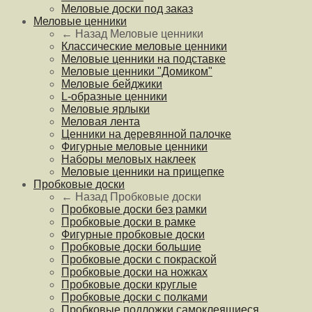
Меловые доски под заказ
Меловые ценники
← Назад
Меловые ценники
Классические меловые ценники
Меловые ценники на подставке
Меловые ценники "Домиком"
Меловые бейджики
L-образные ценники
Меловые ярлыки
Меловая лента
Ценники на деревянной палочке
Фигурные меловые ценники
Наборы меловых наклеек
Меловые ценники на прищепке
Пробковые доски
← Назад
Пробковые доски
Пробковые доски без рамки
Пробковые доски в рамке
Фигурные пробковые доски
Пробковые доски большие
Пробковые доски с покраской
Пробковые доски на ножках
Пробковые доски круглые
Пробковые доски с полками
Пробковые подложки самоклеящиеся