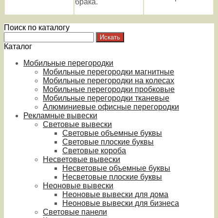
брака.
Поиск по каталогу
Каталог
Мобильные перегородки
Мобильные перегородки магнитные
Мобильные перегородки на колесах
Мобильные перегородки пробковые
Мобильные перегородки тканевые
Алюминиевые офисные перегородки
Рекламные вывески
Световые вывески
Световые объемные буквы
Световые плоские буквы
Световые короба
Несветовые вывески
Несветовые объемные буквы
Несветовые плоские буквы
Неоновые вывески
Неоновые вывески для дома
Неоновые вывески для бизнеса
Световые панели