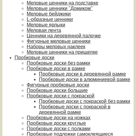
Меловые ценники на подставке
Меловые ценники "Домиком"
Меловые бейджики
L-образные ценники
Меловые ярлыки
Меловая лента
Ценники на деревянной палочке
Фигурные меловые ценники
Наборы меловых наклеек
Меловые ценники на прищепке
Пробковые доски
Пробковые доски без рамки
Пробковые доски в рамке
Пробковые доски в деревянной рамке
Пробковые доски в алюминиевой рамке
Фигурные пробковые доски
Пробковые доски большие
Пробковые доски с покраской
Пробковые доски с покраской без рамки
Пробковые доски с покраской в
деревянной рамке
Пробковые доски на ножках
Пробковые доски круглые
Пробковые доски с полками
Пробковые подложки самоклеящиеся