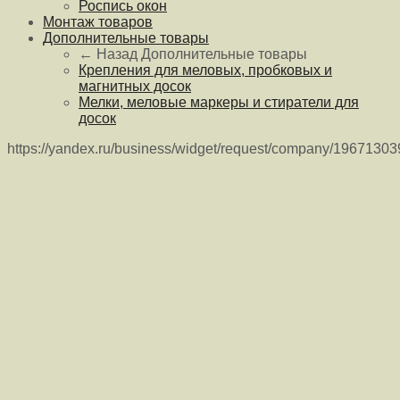
Роспись окон
Монтаж товаров
Дополнительные товары
← Назад
Дополнительные товары
Крепления для меловых, пробковых и
магнитных досок
Мелки, меловые маркеры и стиратели для
досок
https://yandex.ru/business/widget/request/company/1967130