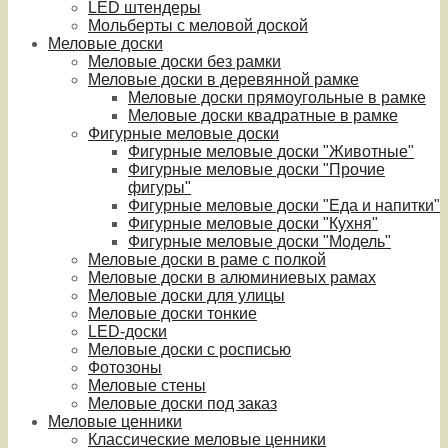
LED штендеры
Мольберты с меловой доской
Меловые доски
Меловые доски без рамки
Меловые доски в деревянной рамке
Меловые доски прямоугольные в рамке
Меловые доски квадратные в рамке
Фигурные меловые доски
Фигурные меловые доски "Животные"
Фигурные меловые доски "Прочие
фигуры"
Фигурные меловые доски "Еда и напитки"
Фигурные меловые доски "Кухня"
Фигурные меловые доски "Модель"
Меловые доски в раме с полкой
Меловые доски в алюминиевых рамах
Меловые доски для улицы
Меловые доски тонкие
LED-доски
Меловые доски с росписью
Фотозоны
Меловые стены
Меловые доски под заказ
Меловые ценники
Классические меловые ценники