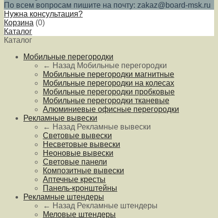
По всем вопросам пишите на почту: zakaz@board-msk.ru
Нужна консультация?
Корзина
(
0
)
Каталог
Каталог
Мобильные перегородки
← Назад
Мобильные перегородки
Мобильные перегородки магнитные
Мобильные перегородки на колесах
Мобильные перегородки пробковые
Мобильные перегородки тканевые
Алюминиевые офисные перегородки
Рекламные вывески
← Назад
Рекламные вывески
Световые вывески
Несветовые вывески
Неоновые вывески
Световые панели
Композитные вывески
Аптечные кресты
Панель-кронштейны
Рекламные штендеры
← Назад
Рекламные штендеры
Меловые штендеры