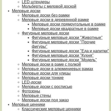
LED штендеры
Мольберты с меловой доской
Меловые доски
Меловые доски без рамки
Меловые доски в деревянной рамке
Меловые доски прямоугольные в рамке
Меловые доски квадратные в рамке
Фигурные меловые доски
Фигурные меловые доски "Животные"
Фигурные меловые доски "Прочие
фигуры"
Фигурные меловые доски "Еда и напитки"
Фигурные меловые доски "Кухня"
Фигурные меловые доски "Модель"
Меловые доски в раме с полкой
Меловые доски в алюминиевых рамах
Меловые доски для улицы
Меловые доски тонкие
LED-доски
Меловые доски с росписью
Фотозоны
Меловые стены
Меловые доски под заказ
Меловые ценники
Классические меловые ценники