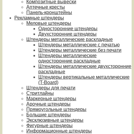
Композитные вывески
Аптечные кресты
Панель-кронштейны
Рекламные штендеры
Меловые штендеры
Односторонние штендеры
Двухсторонние штендеры
Штендеры металлические раскладные
Штендеры металлические с печатью
Штендеры металлические без печати
Штендеры металлические
односторонние раскладные
Штендеры металлические двухсторонние
раскладные
Штендеры вертикальные металлические
(T-Board)
Штендеры для печати
Стритлайны
Маркерные штендеры
Арочные штендеры
Прямоугольные штендеры
Большие штендеры
Эксклюзивные штендеры
Фигурные штендеры
Информационные штендеры