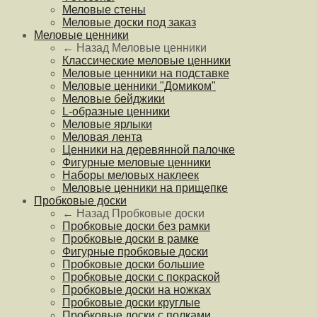
Меловые стены
Меловые доски под заказ
Меловые ценники
← Назад
Меловые ценники
Классические меловые ценники
Меловые ценники на подставке
Меловые ценники "Домиком"
Меловые бейджики
L-образные ценники
Меловые ярлыки
Меловая лента
Ценники на деревянной палочке
Фигурные меловые ценники
Наборы меловых наклеек
Меловые ценники на прищепке
Пробковые доски
← Назад
Пробковые доски
Пробковые доски без рамки
Пробковые доски в рамке
Фигурные пробковые доски
Пробковые доски большие
Пробковые доски с покраской
Пробковые доски на ножках
Пробковые доски круглые
Пробковые доски с полками