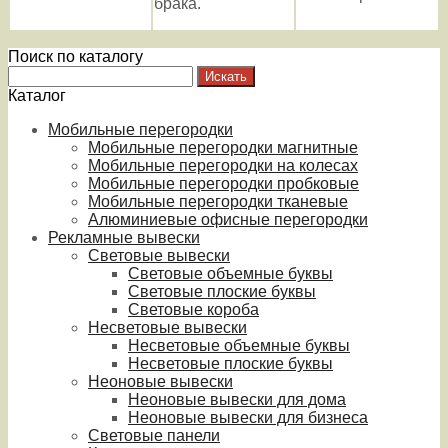
брака.
Поиск по каталогу
Каталог
Мобильные перегородки
Мобильные перегородки магнитные
Мобильные перегородки на колесах
Мобильные перегородки пробковые
Мобильные перегородки тканевые
Алюминиевые офисные перегородки
Рекламные вывески
Световые вывески
Световые объемные буквы
Световые плоские буквы
Световые короба
Несветовые вывески
Несветовые объемные буквы
Несветовые плоские буквы
Неоновые вывески
Неоновые вывески для дома
Неоновые вывески для бизнеса
Световые панели