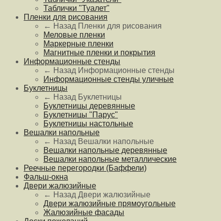
Таблички "Туалет"
Пленки для рисования
← Назад
Пленки для рисования
Меловые пленки
Маркерные пленки
Магнитные пленки и покрытия
Информационные стенды
← Назад
Информационные стенды
Информационные стенды уличные
Буклетницы
← Назад
Буклетницы
Буклетницы деревянные
Буклетницы "Парус"
Буклетницы настольные
Вешалки напольные
← Назад
Вешалки напольные
Вешалки напольные деревянные
Вешалки напольные металлические
Реечные перегородки (Баффели)
Фальш-окна
Двери жалюзийные
← Назад
Двери жалюзийные
Двери жалюзийные прямоугольные
Жалюзийные фасады