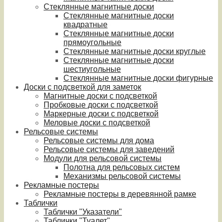
Стеклянные магнитные доски
Стеклянные магнитные доски
квадратные
Стеклянные магнитные доски
прямоугольные
Стеклянные магнитные доски круглые
Стеклянные магнитные доски
шестиугольные
Стеклянные магнитные доски фигурные
Доски с подсветкой для заметок
Магнитные доски с подсветкой
Пробковые доски с подсветкой
Маркерные доски с подсветкой
Меловые доски с подсветкой
Рельсовые системы
Рельсовые системы для дома
Рельсовые системы для заведений
Модули для рельсовой системы
Полотна для рельсовых систем
Механизмы рельсовой системы
Рекламные постеры
Рекламные постеры в деревянной рамке
Таблички
Таблички "Указатели"
Таблички "Туалет"