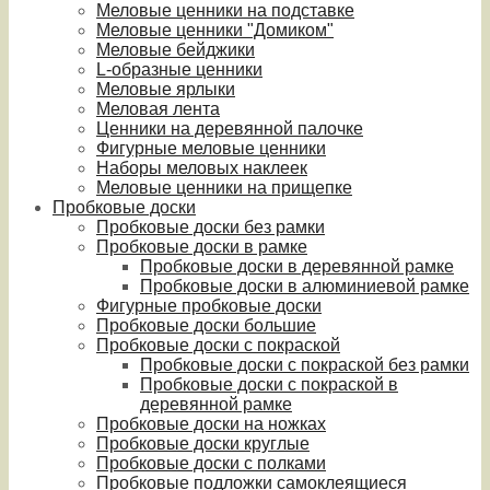
Меловые ценники на подставке
Меловые ценники "Домиком"
Меловые бейджики
L-образные ценники
Меловые ярлыки
Меловая лента
Ценники на деревянной палочке
Фигурные меловые ценники
Наборы меловых наклеек
Меловые ценники на прищепке
Пробковые доски
Пробковые доски без рамки
Пробковые доски в рамке
Пробковые доски в деревянной рамке
Пробковые доски в алюминиевой рамке
Фигурные пробковые доски
Пробковые доски большие
Пробковые доски с покраской
Пробковые доски с покраской без рамки
Пробковые доски с покраской в
деревянной рамке
Пробковые доски на ножках
Пробковые доски круглые
Пробковые доски с полками
Пробковые подложки самоклеящиеся