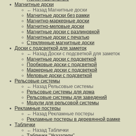
Магнитные доски
← Назад
Магнитные доски
Магнитные доски без рамки
Магнитно-маркерные доски
Магнитно-меловые доски
Магнитные доски с разлиновкой
Магнитные доски с печатью
Стеклянные магнитные доски
Доски с подсветкой для заметок
← Назад
Доски с подсветкой для заметок
Магнитные доски с подсветкой
Пробковые доски с подсветкой
Маркерные доски с подсветкой
Меловые доски с подсветкой
Рельсовые системы
← Назад
Рельсовые системы
Рельсовые системы для дома
Рельсовые системы для заведений
Модули для рельсовой системы
Рекламные постеры
← Назад
Рекламные постеры
Рекламные постеры в деревянной рамке
Таблички
← Назад
Таблички
Таблички "Указатели"