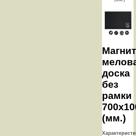
Магнит
мелов
доска
без
рамки
700х10
(мм.)
Характеристи