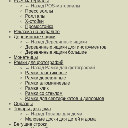
POS-материалы
← Назад
POS-материалы
Пресс воллы
Ролл апы
Х-стойки
Промостойка
Реклама на асфальте
Деревянные ящики
← Назад
Деревянные ящики
Деревянные ящики для инструментов
Деревянные ящики большие
Монетницы
Рамки для фотографий
← Назад
Рамки для фотографий
Рамки пластиковые
Рамки деревянные
Рамки алюминиевые
Рамка клик
Рамки со стеклом
Рамки для сертификатов и дипломов
Образцы
Товары для дома
← Назад
Товары для дома
Меловые доски для детей и дома
Бегущие строки