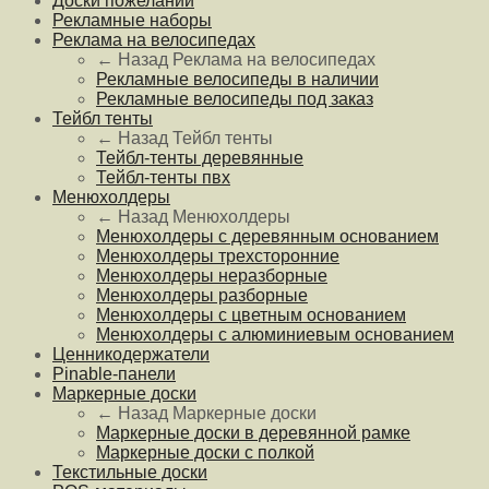
Доски пожеланий
Рекламные наборы
Реклама на велосипедах
← Назад
Реклама на велосипедах
Рекламные велосипеды в наличии
Рекламные велосипеды под заказ
Тейбл тенты
← Назад
Тейбл тенты
Тейбл-тенты деревянные
Тейбл-тенты пвх
Менюхолдеры
← Назад
Менюхолдеры
Менюхолдеры с деревянным основанием
Менюхолдеры трехсторонние
Менюхолдеры неразборные
Менюхолдеры разборные
Менюхолдеры с цветным основанием
Менюхолдеры с алюминиевым основанием
Ценникодержатели
Pinable-панели
Маркерные доски
← Назад
Маркерные доски
Маркерные доски в деревянной рамке
Маркерные доски с полкой
Текстильные доски