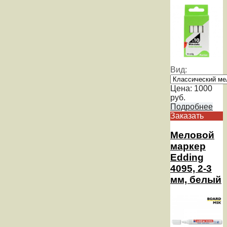
Вид:
Цена:
1000
руб.
Подробнее
Заказать
Меловой
маркер
Edding
4095, 2-3
мм, белый