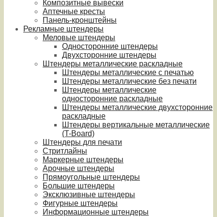
Композитные вывески
Аптечные кресты
Панель-кронштейны
Рекламные штендеры
Меловые штендеры
Односторонние штендеры
Двухсторонние штендеры
Штендеры металлические раскладные
Штендеры металлические с печатью
Штендеры металлические без печати
Штендеры металлические
односторонние раскладные
Штендеры металлические двухсторонние
раскладные
Штендеры вертикальные металлические
(T-Board)
Штендеры для печати
Стритлайны
Маркерные штендеры
Арочные штендеры
Прямоугольные штендеры
Большие штендеры
Эксклюзивные штендеры
Фигурные штендеры
Информационные штендеры