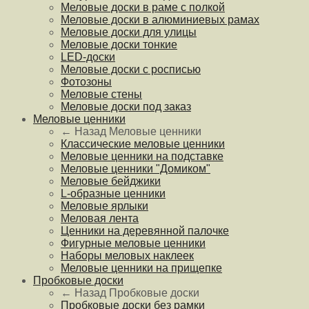
Меловые доски в раме с полкой
Меловые доски в алюминиевых рамах
Меловые доски для улицы
Меловые доски тонкие
LED-доски
Меловые доски с росписью
Фотозоны
Меловые стены
Меловые доски под заказ
Меловые ценники
← Назад
Меловые ценники
Классические меловые ценники
Меловые ценники на подставке
Меловые ценники "Домиком"
Меловые бейджики
L-образные ценники
Меловые ярлыки
Меловая лента
Ценники на деревянной палочке
Фигурные меловые ценники
Наборы меловых наклеек
Меловые ценники на прищепке
Пробковые доски
← Назад
Пробковые доски
Пробковые доски без рамки