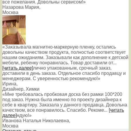
все пожелания. Довольны сервисом!»
Назарова Мария
,
Москва
«Заказывала магнитно-маркерную пленку, остались
довольны качеством продукта, полностью соответствует
нашим ожиданиям. Заказывали как дополнение к детской
мебели, ребенку понравилась. Товар доставили от
...
[читать далее]
лично упакованным, срочный заказ,
доставили в день заказа. Отдельное спасибо продавцу и
менеджерам. С уверенностью рекомендую!
»
Ирина
,
Дизайнер, Химки
«Мне требовалась пробковая доска без рамки 100*200
под заказ. Нужна была именно по проекту дизайнера к
себе в квартиру. Заказала у данного продавца. Довольна
качеством, все понравилось. Спасибо. Рекоме
...
[читать
далее]
ндую!
»
Иванова Наталья Николаевна
,
Москва