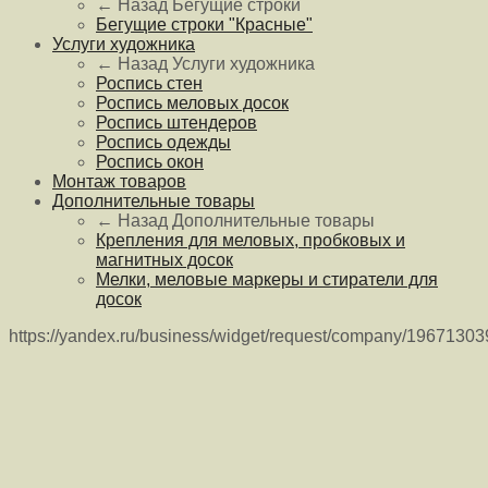
← Назад
Бегущие строки
Бегущие строки "Красные"
Услуги художника
← Назад
Услуги художника
Роспись стен
Роспись меловых досок
Роспись штендеров
Роспись одежды
Роспись окон
Монтаж товаров
Дополнительные товары
← Назад
Дополнительные товары
Крепления для меловых, пробковых и
магнитных досок
Мелки, меловые маркеры и стиратели для
досок
https://yandex.ru/business/widget/request/company/1967130