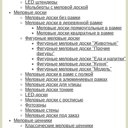
LED штендеры
Мольберты с меловой доской
Меловые доски
Меловые доски без рамки
Меловые доски в деревянной рамке
Меловые доски прямоугольные в рамке
Меловые доски квадратные в рамке
Фигурные меловые доски
Фигурные меловые доски "Животные"
Фигурные меловые доски "Прочие
фигуры"
Фигурные меловые доски "Еда и напитки"
Фигурные меловые доски "Кухня"
Фигурные меловые доски "Модель"
Меловые доски в раме с полкой
Меловые доски в алюминиевых рамах
Меловые доски для улицы
Меловые доски тонкие
LED-доски
Меловые доски с росписью
Фотозоны
Меловые стены
Меловые доски под заказ
Меловые ценники
Классические меловые ценники