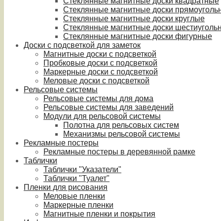
Стеклянные магнитные доски квадратные
Стеклянные магнитные доски прямоуголь
Стеклянные магнитные доски круглые
Стеклянные магнитные доски шестиуголь
Стеклянные магнитные доски фигурные
Доски с подсветкой для заметок
Магнитные доски с подсветкой
Пробковые доски с подсветкой
Маркерные доски с подсветкой
Меловые доски с подсветкой
Рельсовые системы
Рельсовые системы для дома
Рельсовые системы для заведений
Модули для рельсовой системы
Полотна для рельсовых систем
Механизмы рельсовой системы
Рекламные постеры
Рекламные постеры в деревянной рамке
Таблички
Таблички "Указатели"
Таблички "Туалет"
Пленки для рисования
Меловые пленки
Маркерные пленки
Магнитные пленки и покрытия