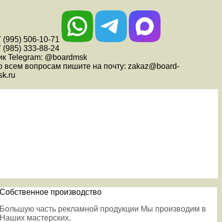
 (995) 506-10-71
 (985) 333-88-24
ик Telegram: @boardmsk
о всем вопросам пишите на почту: zakaz@board-
k.ru
Собственное производство
Большую часть рекламной продукции Мы производим в
Наших мастерских.