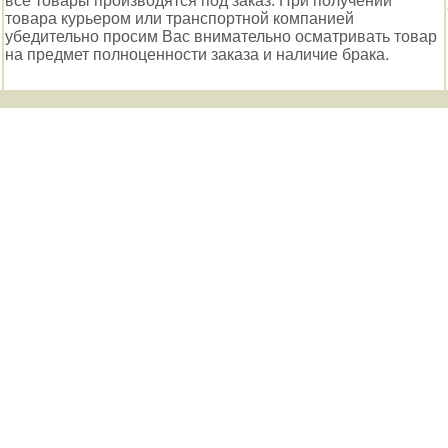
все товары производятся под заказ. При получении
товара курьером или транспортной компанией
убедительно просим Вас внимательно осматривать товар
на предмет полноценности заказа и наличие брака.