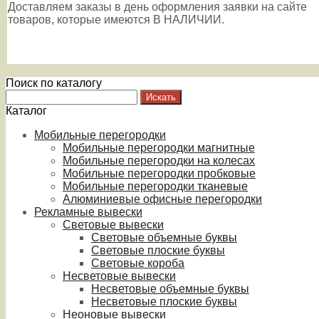
Доставляем заказы в день оформления заявки на сайте
товаров, которые имеются В НАЛИЧИИ.
Поиск по каталогу
Каталог
Мобильные перегородки
Мобильные перегородки магнитные
Мобильные перегородки на колесах
Мобильные перегородки пробковые
Мобильные перегородки тканевые
Алюминиевые офисные перегородки
Рекламные вывески
Световые вывески
Световые объемные буквы
Световые плоские буквы
Световые короба
Несветовые вывески
Несветовые объемные буквы
Несветовые плоские буквы
Неоновые вывески