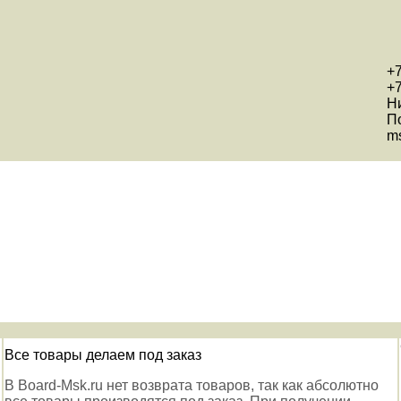
+7
+7
Н
П
ms
Все товары делаем под заказ
В Board-Msk.ru нет возврата товаров, так как абсолютно