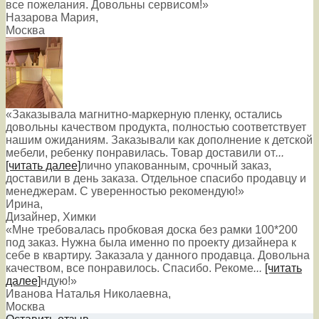
все пожелания. Довольны сервисом!»
Назарова Мария
,
Москва
«Заказывала магнитно-маркерную пленку, остались
довольны качеством продукта, полностью соответствует
нашим ожиданиям. Заказывали как дополнение к детской
мебели, ребенку понравилась. Товар доставили от
...
[читать далее]
лично упакованным, срочный заказ,
доставили в день заказа. Отдельное спасибо продавцу и
менеджерам. С уверенностью рекомендую!
»
Ирина
,
Дизайнер, Химки
«Мне требовалась пробковая доска без рамки 100*200
под заказ. Нужна была именно по проекту дизайнера к
себе в квартиру. Заказала у данного продавца. Довольна
качеством, все понравилось. Спасибо. Рекоме
...
[читать
далее]
ндую!
»
Иванова Наталья Николаевна
,
Москва