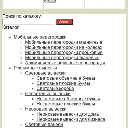
брака.
Поиск по каталогу
Каталог
Мобильные перегородки
Мобильные перегородки магнитные
Мобильные перегородки на колесах
Мобильные перегородки пробковые
Мобильные перегородки тканевые
Алюминиевые офисные перегородки
Рекламные вывески
Световые вывески
Световые объемные буквы
Световые плоские буквы
Световые короба
Несветовые вывески
Несветовые объемные буквы
Несветовые плоские буквы
Неоновые вывески
Неоновые вывески для дома
Неоновые вывески для бизнеса
Световые панели