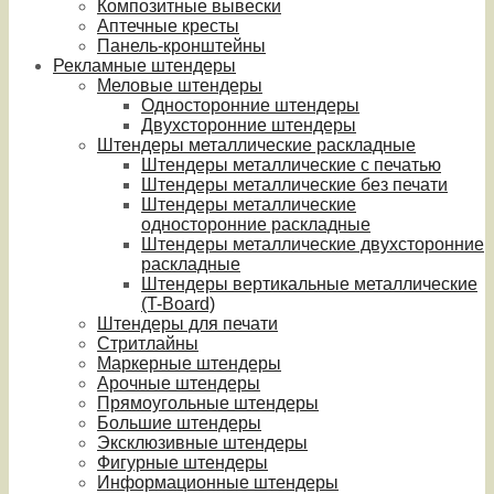
Композитные вывески
Аптечные кресты
Панель-кронштейны
Рекламные штендеры
Меловые штендеры
Односторонние штендеры
Двухсторонние штендеры
Штендеры металлические раскладные
Штендеры металлические с печатью
Штендеры металлические без печати
Штендеры металлические
односторонние раскладные
Штендеры металлические двухсторонние
раскладные
Штендеры вертикальные металлические
(T-Board)
Штендеры для печати
Стритлайны
Маркерные штендеры
Арочные штендеры
Прямоугольные штендеры
Большие штендеры
Эксклюзивные штендеры
Фигурные штендеры
Информационные штендеры