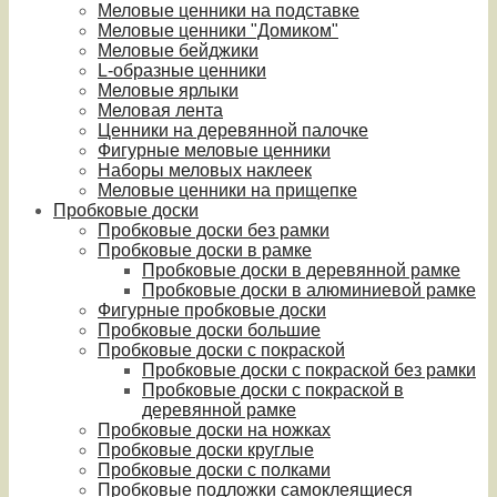
Меловые ценники на подставке
Меловые ценники "Домиком"
Меловые бейджики
L-образные ценники
Меловые ярлыки
Меловая лента
Ценники на деревянной палочке
Фигурные меловые ценники
Наборы меловых наклеек
Меловые ценники на прищепке
Пробковые доски
Пробковые доски без рамки
Пробковые доски в рамке
Пробковые доски в деревянной рамке
Пробковые доски в алюминиевой рамке
Фигурные пробковые доски
Пробковые доски большие
Пробковые доски с покраской
Пробковые доски с покраской без рамки
Пробковые доски с покраской в
деревянной рамке
Пробковые доски на ножках
Пробковые доски круглые
Пробковые доски с полками
Пробковые подложки самоклеящиеся