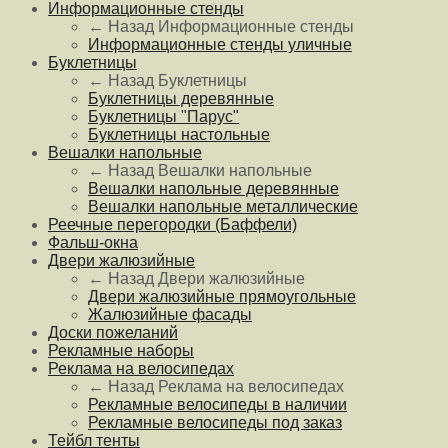
Информационные стенды
← Назад
Информационные стенды
Информационные стенды уличные
Буклетницы
← Назад
Буклетницы
Буклетницы деревянные
Буклетницы "Парус"
Буклетницы настольные
Вешалки напольные
← Назад
Вешалки напольные
Вешалки напольные деревянные
Вешалки напольные металлические
Реечные перегородки (Баффели)
Фальш-окна
Двери жалюзийные
← Назад
Двери жалюзийные
Двери жалюзийные прямоугольные
Жалюзийные фасады
Доски пожеланий
Рекламные наборы
Реклама на велосипедах
← Назад
Реклама на велосипедах
Рекламные велосипеды в наличии
Рекламные велосипеды под заказ
Тейбл тенты