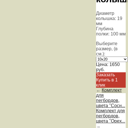
Диаметр
колышка: 19
мм
Глубина
полки: 100 мм
Выберите
размер, (в
см.):
Цена:
1650
руб.
Заказать
Купить в 1
клик
←
Комплект
для
пегбордов,
цвета "Сосн...
Комплект для
пегбордов,
цвета "Орех...
→