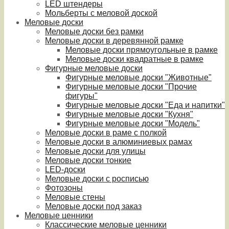
LED штендеры
Мольберты с меловой доской
Меловые доски
Меловые доски без рамки
Меловые доски в деревянной рамке
Меловые доски прямоугольные в рамке
Меловые доски квадратные в рамке
Фигурные меловые доски
Фигурные меловые доски "Животные"
Фигурные меловые доски "Прочие
фигуры"
Фигурные меловые доски "Еда и напитки"
Фигурные меловые доски "Кухня"
Фигурные меловые доски "Модель"
Меловые доски в раме с полкой
Меловые доски в алюминиевых рамах
Меловые доски для улицы
Меловые доски тонкие
LED-доски
Меловые доски с росписью
Фотозоны
Меловые стены
Меловые доски под заказ
Меловые ценники
Классические меловые ценники