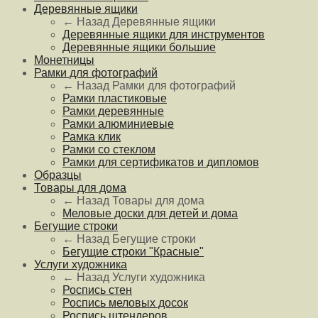
Деревянные ящики
← Назад
Деревянные ящики
Деревянные ящики для инструментов
Деревянные ящики большие
Монетницы
Рамки для фотографий
← Назад
Рамки для фотографий
Рамки пластиковые
Рамки деревянные
Рамки алюминиевые
Рамка клик
Рамки со стеклом
Рамки для сертификатов и дипломов
Образцы
Товары для дома
← Назад
Товары для дома
Меловые доски для детей и дома
Бегущие строки
← Назад
Бегущие строки
Бегущие строки "Красные"
Услуги художника
← Назад
Услуги художника
Роспись стен
Роспись меловых досок
Роспись штендеров