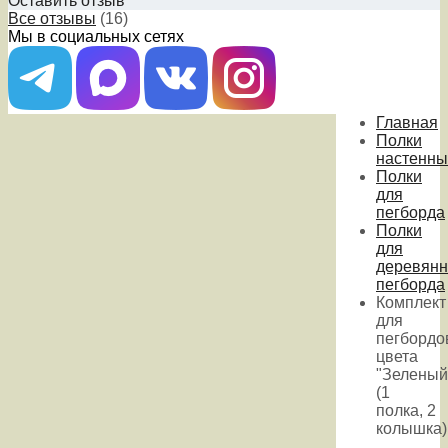
Оставить отзыв
Все отзывы
(16)
Мы в социальных сетях
Главная
Полки
настенны
Полки
для
пегборда
Полки
для
деревянн
пегборда
Комплект
для
пегбордо
цвета
"Зеленый
(1
полка, 2
колышка)