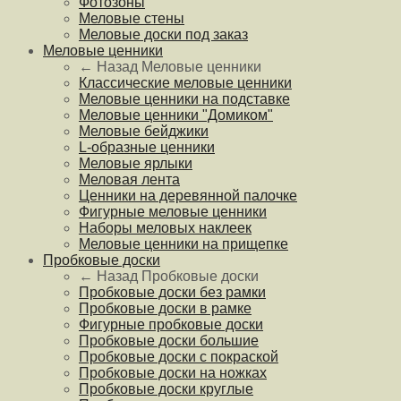
Фотозоны
Меловые стены
Меловые доски под заказ
Меловые ценники
← Назад
Меловые ценники
Классические меловые ценники
Меловые ценники на подставке
Меловые ценники "Домиком"
Меловые бейджики
L-образные ценники
Меловые ярлыки
Меловая лента
Ценники на деревянной палочке
Фигурные меловые ценники
Наборы меловых наклеек
Меловые ценники на прищепке
Пробковые доски
← Назад
Пробковые доски
Пробковые доски без рамки
Пробковые доски в рамке
Фигурные пробковые доски
Пробковые доски большие
Пробковые доски с покраской
Пробковые доски на ножках
Пробковые доски круглые