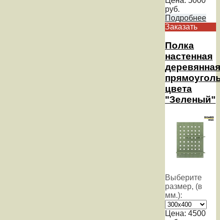
Цена:
5000
руб.
Подробнее
Заказать
Полка
настенная
деревянна
прямоуголь
цвета
"Зеленый"
Выберите
размер, (в
мм.):
Цена:
4500