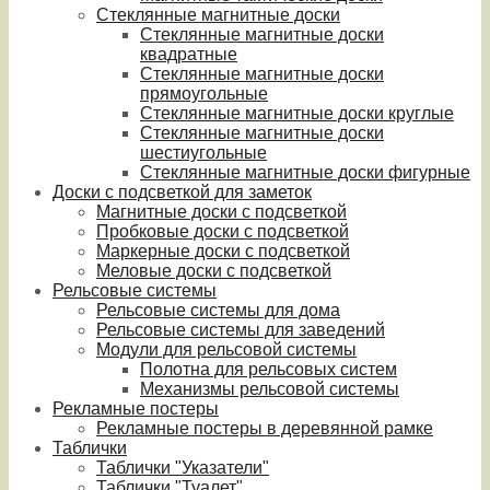
Стеклянные магнитные доски
Стеклянные магнитные доски
квадратные
Стеклянные магнитные доски
прямоугольные
Стеклянные магнитные доски круглые
Стеклянные магнитные доски
шестиугольные
Стеклянные магнитные доски фигурные
Доски с подсветкой для заметок
Магнитные доски с подсветкой
Пробковые доски с подсветкой
Маркерные доски с подсветкой
Меловые доски с подсветкой
Рельсовые системы
Рельсовые системы для дома
Рельсовые системы для заведений
Модули для рельсовой системы
Полотна для рельсовых систем
Механизмы рельсовой системы
Рекламные постеры
Рекламные постеры в деревянной рамке
Таблички
Таблички "Указатели"
Таблички "Туалет"