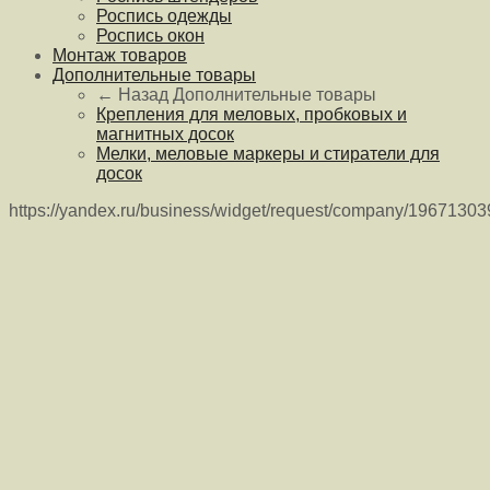
Роспись одежды
Роспись окон
Монтаж товаров
Дополнительные товары
← Назад
Дополнительные товары
Крепления для меловых, пробковых и
магнитных досок
Мелки, меловые маркеры и стиратели для
досок
https://yandex.ru/business/widget/request/company/1967130