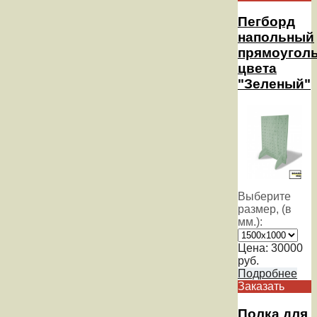
Пегборд
напольный
прямоугол
цвета
"Зеленый"
Выберите
размер, (в
мм.):
Цена:
30000
руб.
Подробнее
Заказать
Полка для