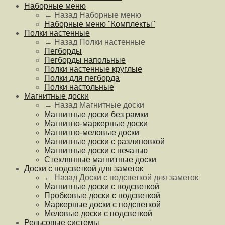
Наборные меню
← Назад
Наборные меню
Наборные меню "Комплекты"
Полки настенные
← Назад
Полки настенные
Пегборды
Пегборды напольные
Полки настенные круглые
Полки для пегборда
Полки настольные
Магнитные доски
← Назад
Магнитные доски
Магнитные доски без рамки
Магнитно-маркерные доски
Магнитно-меловые доски
Магнитные доски с разлиновкой
Магнитные доски с печатью
Стеклянные магнитные доски
Доски с подсветкой для заметок
← Назад
Доски с подсветкой для заметок
Магнитные доски с подсветкой
Пробковые доски с подсветкой
Маркерные доски с подсветкой
Меловые доски с подсветкой
Рельсовые системы