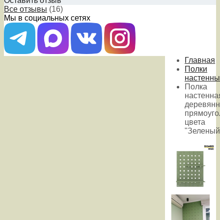
Оставить отзыв
Все отзывы
(16)
Мы в социальных сетях
Главная
Полки
настенны
Полка
настенна
деревянн
прямоуго
цвета
"Зеленый