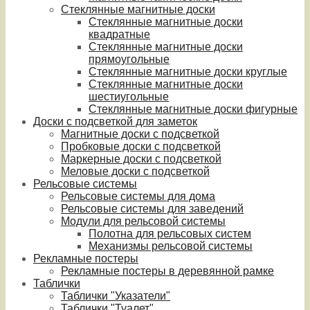
Стеклянные магнитные доски
Стеклянные магнитные доски
квадратные
Стеклянные магнитные доски
прямоугольные
Стеклянные магнитные доски круглые
Стеклянные магнитные доски
шестиугольные
Стеклянные магнитные доски фигурные
Доски с подсветкой для заметок
Магнитные доски с подсветкой
Пробковые доски с подсветкой
Маркерные доски с подсветкой
Меловые доски с подсветкой
Рельсовые системы
Рельсовые системы для дома
Рельсовые системы для заведений
Модули для рельсовой системы
Полотна для рельсовых систем
Механизмы рельсовой системы
Рекламные постеры
Рекламные постеры в деревянной рамке
Таблички
Таблички "Указатели"
Таблички "Туалет"