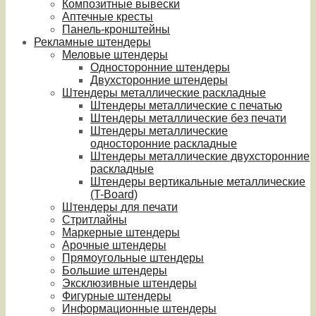
Композитные вывески
Аптечные кресты
Панель-кронштейны
Рекламные штендеры
Меловые штендеры
Односторонние штендеры
Двухсторонние штендеры
Штендеры металлические раскладные
Штендеры металлические с печатью
Штендеры металлические без печати
Штендеры металлические
односторонние раскладные
Штендеры металлические двухсторонние
раскладные
Штендеры вертикальные металлические
(T-Board)
Штендеры для печати
Стритлайны
Маркерные штендеры
Арочные штендеры
Прямоугольные штендеры
Большие штендеры
Эксклюзивные штендеры
Фигурные штендеры
Информационные штендеры