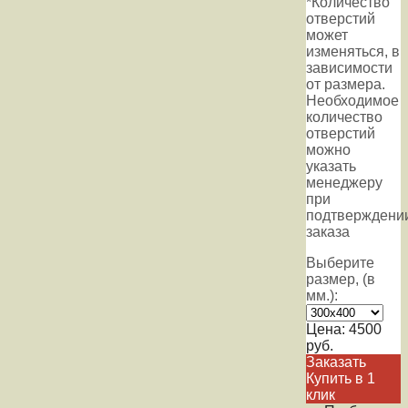
*Количество
отверстий
может
изменяться, в
зависимости
от размера.
Необходимое
количество
отверстий
можно
указать
менеджеру
при
подтверждени
заказа
Выберите
размер, (в
мм.):
Цена:
4500
руб.
Заказать
Купить в 1
клик