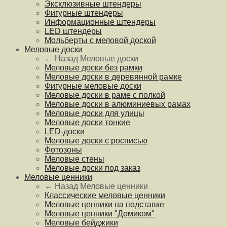
Эксклюзивные штендеры
Фигурные штендеры
Информационные штендеры
LED штендеры
Мольберты с меловой доской
Меловые доски
← Назад
Меловые доски
Меловые доски без рамки
Меловые доски в деревянной рамке
Фигурные меловые доски
Меловые доски в раме с полкой
Меловые доски в алюминиевых рамах
Меловые доски для улицы
Меловые доски тонкие
LED-доски
Меловые доски с росписью
Фотозоны
Меловые стены
Меловые доски под заказ
Меловые ценники
← Назад
Меловые ценники
Классические меловые ценники
Меловые ценники на подставке
Меловые ценники "Домиком"
Меловые бейджики