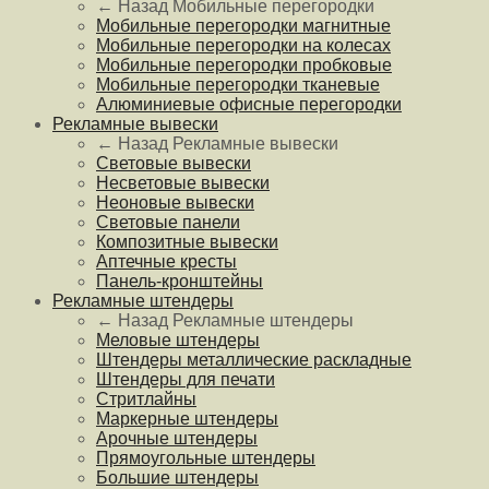
← Назад
Мобильные перегородки
Мобильные перегородки магнитные
Мобильные перегородки на колесах
Мобильные перегородки пробковые
Мобильные перегородки тканевые
Алюминиевые офисные перегородки
Рекламные вывески
← Назад
Рекламные вывески
Световые вывески
Несветовые вывески
Неоновые вывески
Световые панели
Композитные вывески
Аптечные кресты
Панель-кронштейны
Рекламные штендеры
← Назад
Рекламные штендеры
Меловые штендеры
Штендеры металлические раскладные
Штендеры для печати
Стритлайны
Маркерные штендеры
Арочные штендеры
Прямоугольные штендеры
Большие штендеры