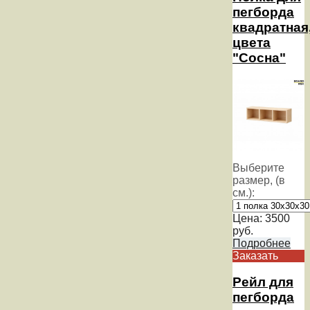
пегборда
квадратная
цвета
"Сосна"
Выберите
размер, (в
см.):
Цена:
3500
руб.
Подробнее
Заказать
Рейл для
пегборда