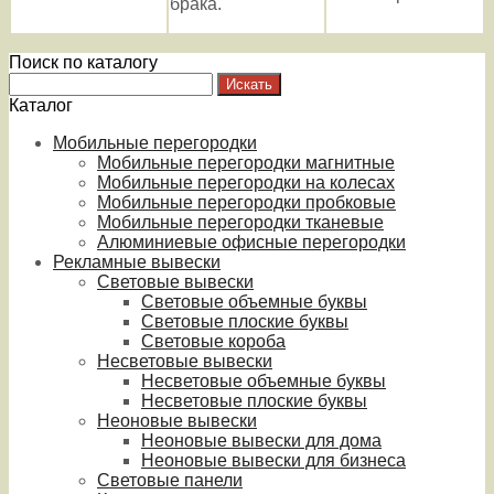
брака.
Поиск по каталогу
Каталог
Мобильные перегородки
Мобильные перегородки магнитные
Мобильные перегородки на колесах
Мобильные перегородки пробковые
Мобильные перегородки тканевые
Алюминиевые офисные перегородки
Рекламные вывески
Световые вывески
Световые объемные буквы
Световые плоские буквы
Световые короба
Несветовые вывески
Несветовые объемные буквы
Несветовые плоские буквы
Неоновые вывески
Неоновые вывески для дома
Неоновые вывески для бизнеса
Световые панели