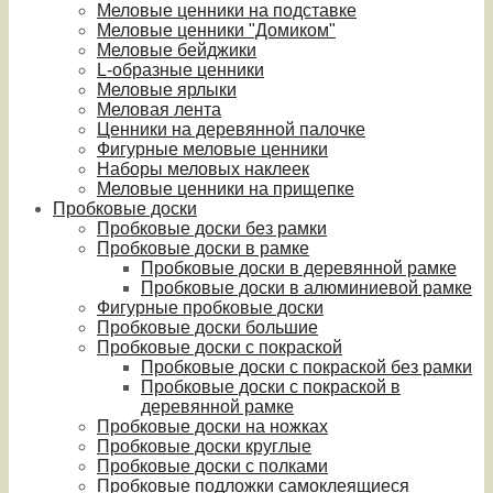
Меловые ценники на подставке
Меловые ценники "Домиком"
Меловые бейджики
L-образные ценники
Меловые ярлыки
Меловая лента
Ценники на деревянной палочке
Фигурные меловые ценники
Наборы меловых наклеек
Меловые ценники на прищепке
Пробковые доски
Пробковые доски без рамки
Пробковые доски в рамке
Пробковые доски в деревянной рамке
Пробковые доски в алюминиевой рамке
Фигурные пробковые доски
Пробковые доски большие
Пробковые доски с покраской
Пробковые доски с покраской без рамки
Пробковые доски с покраской в
деревянной рамке
Пробковые доски на ножках
Пробковые доски круглые
Пробковые доски с полками
Пробковые подложки самоклеящиеся