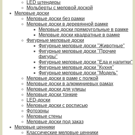
LED штендеры
Мольберты с меловой доской
Меловые доски
Меловые доски без рамки
Меловые доски в деревянной рамке
Меловые доски прямоугольные в рамке
Меловые доски квадратные в рамке
Фигурные меловые доски
Фигурные меловые доски "Животные"
Фигурные меловые доски "Прочие
фигуры"
Фигурные меловые доски "Еда и напитки"
Фигурные меловые доски "Кухня"
Фигурные меловые доски "Модель"
Меловые доски в раме с полкой
Меловые доски в алюминиевых рамах
Меловые доски для улицы
Меловые доски тонкие
LED-доски
Меловые доски с росписью
Фотозоны
Меловые стены
Меловые доски под заказ
Меловые ценники
Классические меловые ценники