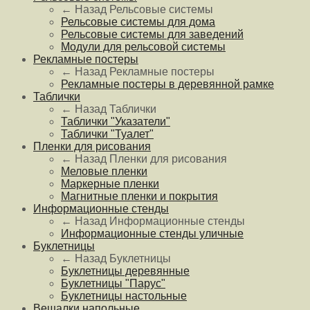
← Назад
Рельсовые системы
Рельсовые системы для дома
Рельсовые системы для заведений
Модули для рельсовой системы
Рекламные постеры
← Назад
Рекламные постеры
Рекламные постеры в деревянной рамке
Таблички
← Назад
Таблички
Таблички "Указатели"
Таблички "Туалет"
Пленки для рисования
← Назад
Пленки для рисования
Меловые пленки
Маркерные пленки
Магнитные пленки и покрытия
Информационные стенды
← Назад
Информационные стенды
Информационные стенды уличные
Буклетницы
← Назад
Буклетницы
Буклетницы деревянные
Буклетницы "Парус"
Буклетницы настольные
Вешалки напольные