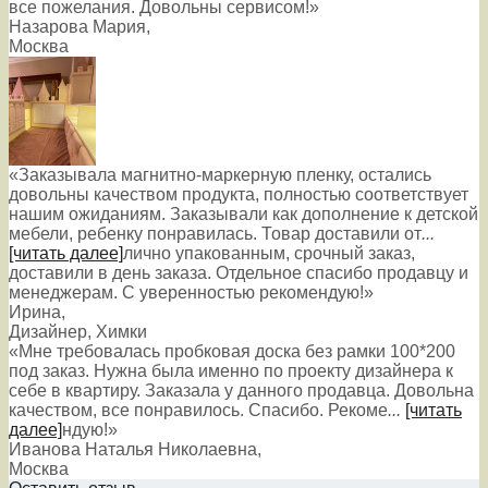
все пожелания. Довольны сервисом!»
Назарова Мария
,
Москва
«Заказывала магнитно-маркерную пленку, остались
довольны качеством продукта, полностью соответствует
нашим ожиданиям. Заказывали как дополнение к детской
мебели, ребенку понравилась. Товар доставили от
...
[читать далее]
лично упакованным, срочный заказ,
доставили в день заказа. Отдельное спасибо продавцу и
менеджерам. С уверенностью рекомендую!
»
Ирина
,
Дизайнер, Химки
«Мне требовалась пробковая доска без рамки 100*200
под заказ. Нужна была именно по проекту дизайнера к
себе в квартиру. Заказала у данного продавца. Довольна
качеством, все понравилось. Спасибо. Рекоме
...
[читать
далее]
ндую!
»
Иванова Наталья Николаевна
,
Москва