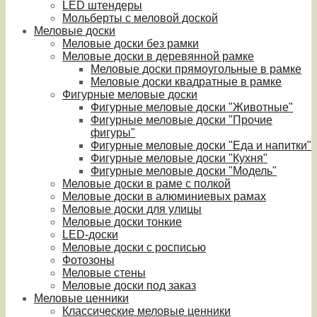
LED штендеры
Мольберты с меловой доской
Меловые доски
Меловые доски без рамки
Меловые доски в деревянной рамке
Меловые доски прямоугольные в рамке
Меловые доски квадратные в рамке
Фигурные меловые доски
Фигурные меловые доски "Животные"
Фигурные меловые доски "Прочие
фигуры"
Фигурные меловые доски "Еда и напитки"
Фигурные меловые доски "Кухня"
Фигурные меловые доски "Модель"
Меловые доски в раме с полкой
Меловые доски в алюминиевых рамах
Меловые доски для улицы
Меловые доски тонкие
LED-доски
Меловые доски с росписью
Фотозоны
Меловые стены
Меловые доски под заказ
Меловые ценники
Классические меловые ценники