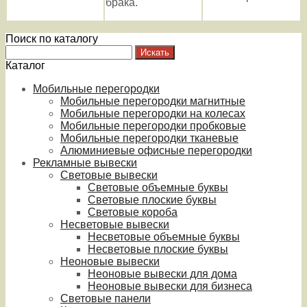
брака.
Поиск по каталогу
Каталог
Мобильные перегородки
Мобильные перегородки магнитные
Мобильные перегородки на колесах
Мобильные перегородки пробковые
Мобильные перегородки тканевые
Алюминиевые офисные перегородки
Рекламные вывески
Световые вывески
Световые объемные буквы
Световые плоские буквы
Световые короба
Несветовые вывески
Несветовые объемные буквы
Несветовые плоские буквы
Неоновые вывески
Неоновые вывески для дома
Неоновые вывески для бизнеса
Световые панели