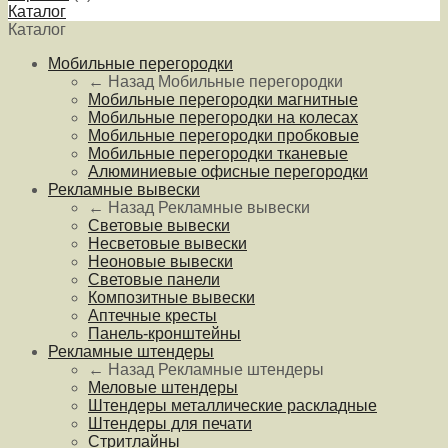
Каталог
Каталог
Мобильные перегородки
← Назад
Мобильные перегородки
Мобильные перегородки магнитные
Мобильные перегородки на колесах
Мобильные перегородки пробковые
Мобильные перегородки тканевые
Алюминиевые офисные перегородки
Рекламные вывески
← Назад
Рекламные вывески
Световые вывески
Несветовые вывески
Неоновые вывески
Световые панели
Композитные вывески
Аптечные кресты
Панель-кронштейны
Рекламные штендеры
← Назад
Рекламные штендеры
Меловые штендеры
Штендеры металлические раскладные
Штендеры для печати
Стритлайны