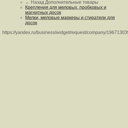
← Назад
Дополнительные товары
Крепления для меловых, пробковых и
магнитных досок
Мелки, меловые маркеры и стиратели для
досок
https://yandex.ru/business/widget/request/company/1967130