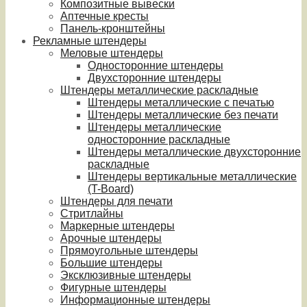
Композитные вывески
Аптечные кресты
Панель-кронштейны
Рекламные штендеры
Меловые штендеры
Односторонние штендеры
Двухсторонние штендеры
Штендеры металлические раскладные
Штендеры металлические с печатью
Штендеры металлические без печати
Штендеры металлические
односторонние раскладные
Штендеры металлические двухсторонние
раскладные
Штендеры вертикальные металлические
(T-Board)
Штендеры для печати
Стритлайны
Маркерные штендеры
Арочные штендеры
Прямоугольные штендеры
Большие штендеры
Эксклюзивные штендеры
Фигурные штендеры
Информационные штендеры