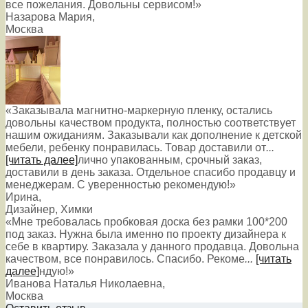
все пожелания. Довольны сервисом!»
Назарова Мария
,
Москва
«Заказывала магнитно-маркерную пленку, остались
довольны качеством продукта, полностью соответствует
нашим ожиданиям. Заказывали как дополнение к детской
мебели, ребенку понравилась. Товар доставили от
...
[читать далее]
лично упакованным, срочный заказ,
доставили в день заказа. Отдельное спасибо продавцу и
менеджерам. С уверенностью рекомендую!
»
Ирина
,
Дизайнер, Химки
«Мне требовалась пробковая доска без рамки 100*200
под заказ. Нужна была именно по проекту дизайнера к
себе в квартиру. Заказала у данного продавца. Довольна
качеством, все понравилось. Спасибо. Рекоме
...
[читать
далее]
ндую!
»
Иванова Наталья Николаевна
,
Москва