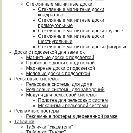
Стеклянные магнитные доски
Стеклянные магнитные доски
квадратные
Стеклянные магнитные доски
прямоугольные
Стеклянные магнитные доски круглые
Стеклянные магнитные доски
шестиугольные
Стеклянные магнитные доски фигурные
Доски с подсветкой для заметок
Магнитные доски с подсветкой
Пробковые доски с подсветкой
Маркерные доски с подсветкой
Меловые доски с подсветкой
Рельсовые системы
Рельсовые системы для дома
Рельсовые системы для заведений
Модули для рельсовой системы
Полотна для рельсовых систем
Механизмы рельсовой системы
Рекламные постеры
Рекламные постеры в деревянной рамке
Таблички
Таблички "Указатели"
Таблички "Туалет"