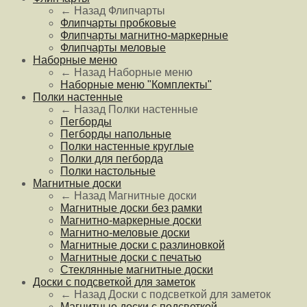
← Назад
Флипчарты
Флипчарты пробковые
Флипчарты магнитно-маркерные
Флипчарты меловые
Наборные меню
← Назад
Наборные меню
Наборные меню "Комплекты"
Полки настенные
← Назад
Полки настенные
Пегборды
Пегборды напольные
Полки настенные круглые
Полки для пегборда
Полки настольные
Магнитные доски
← Назад
Магнитные доски
Магнитные доски без рамки
Магнитно-маркерные доски
Магнитно-меловые доски
Магнитные доски с разлиновкой
Магнитные доски с печатью
Стеклянные магнитные доски
Доски с подсветкой для заметок
← Назад
Доски с подсветкой для заметок
Магнитные доски с подсветкой