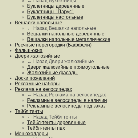
← Назад
Буклетницы
Буклетницы деревянные
Буклетницы "Парус"
Буклетницы настольные
Вешалки напольные
← Назад
Вешалки напольные
Вешалки напольные деревянные
Вешалки напольные металлические
Реечные перегородки (Баффели)
Фальш-окна
Двери жалюзийные
← Назад
Двери жалюзийные
Двери жалюзийные прямоугольные
Жалюзийные фасады
Доски пожеланий
Рекламные наборы
Реклама на велосипедах
← Назад
Реклама на велосипедах
Рекламные велосипеды в наличии
Рекламные велосипеды под заказ
Тейбл тенты
← Назад
Тейбл тенты
Тейбл-тенты деревянные
Тейбл-тенты пвх
Менюхолдеры