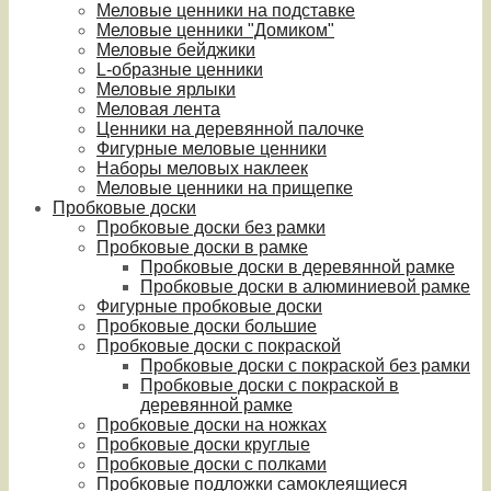
Меловые ценники на подставке
Меловые ценники "Домиком"
Меловые бейджики
L-образные ценники
Меловые ярлыки
Меловая лента
Ценники на деревянной палочке
Фигурные меловые ценники
Наборы меловых наклеек
Меловые ценники на прищепке
Пробковые доски
Пробковые доски без рамки
Пробковые доски в рамке
Пробковые доски в деревянной рамке
Пробковые доски в алюминиевой рамке
Фигурные пробковые доски
Пробковые доски большие
Пробковые доски с покраской
Пробковые доски с покраской без рамки
Пробковые доски с покраской в
деревянной рамке
Пробковые доски на ножках
Пробковые доски круглые
Пробковые доски с полками
Пробковые подложки самоклеящиеся