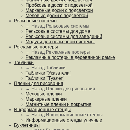
Пробковые доски с подсветкой
Маркерные доски с подсветкой
Меловые доски с подсветкой
Рельсовые системы
← Назад
Рельсовые системы
Рельсовые системы для дома
Рельсовые системы для заведений
Модули для рельсовой системы
Рекламные постеры
← Назад
Рекламные постеры
Рекламные постеры в деревянной рамке
Таблички
← Назад
Таблички
Таблички "Указатели"
Таблички "Туалет"
Пленки для рисования
← Назад
Пленки для рисования
Меловые пленки
Маркерные пленки
Магнитные пленки и покрытия
Информационные стенды
← Назад
Информационные стенды
Информационные стенды уличные
Буклетницы