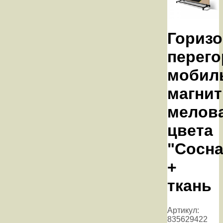
Горизо
перего
мобил
магнит
мелов
цвета
"Сосна
+
ткань
Артикул:
835629422