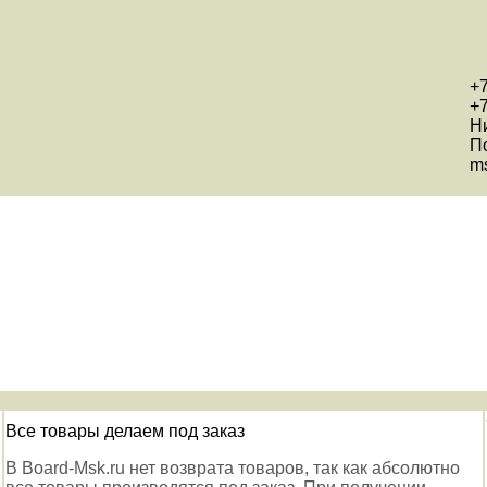
+7
+7
Н
П
ms
Все товары делаем под заказ
В Board-Msk.ru нет возврата товаров, так как абсолютно