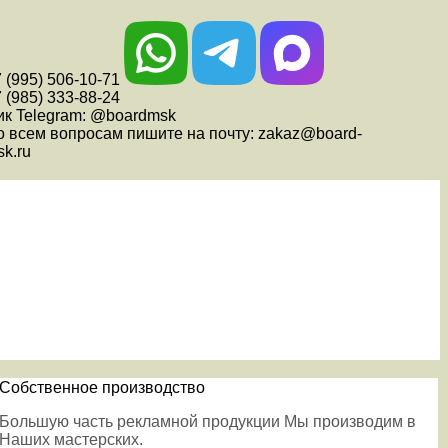
 (995) 506-10-71
 (985) 333-88-24
ик Telegram: @boardmsk
о всем вопросам пишите на почту: zakaz@board-
k.ru
Собственное производство
Большую часть рекламной продукции Мы производим в
Наших мастерских.