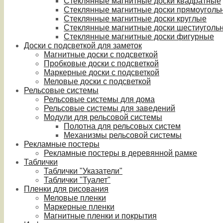
Стеклянные магнитные доски квадратные
Стеклянные магнитные доски прямоуголь
Стеклянные магнитные доски круглые
Стеклянные магнитные доски шестиуголь
Стеклянные магнитные доски фигурные
Доски с подсветкой для заметок
Магнитные доски с подсветкой
Пробковые доски с подсветкой
Маркерные доски с подсветкой
Меловые доски с подсветкой
Рельсовые системы
Рельсовые системы для дома
Рельсовые системы для заведений
Модули для рельсовой системы
Полотна для рельсовых систем
Механизмы рельсовой системы
Рекламные постеры
Рекламные постеры в деревянной рамке
Таблички
Таблички "Указатели"
Таблички "Туалет"
Пленки для рисования
Меловые пленки
Маркерные пленки
Магнитные пленки и покрытия