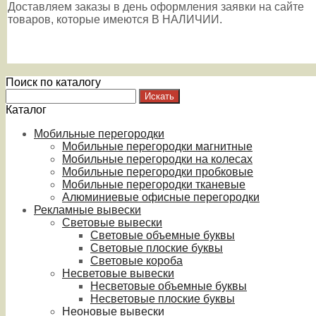
Доставляем заказы в день оформления заявки на сайте
товаров, которые имеются В НАЛИЧИИ.
Поиск по каталогу
Каталог
Мобильные перегородки
Мобильные перегородки магнитные
Мобильные перегородки на колесах
Мобильные перегородки пробковые
Мобильные перегородки тканевые
Алюминиевые офисные перегородки
Рекламные вывески
Световые вывески
Световые объемные буквы
Световые плоские буквы
Световые короба
Несветовые вывески
Несветовые объемные буквы
Несветовые плоские буквы
Неоновые вывески