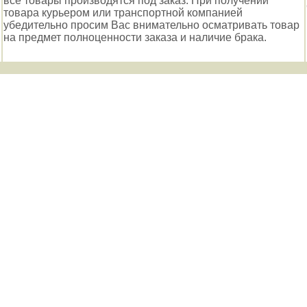
все товары производятся под заказ. При получении
товара курьером или транспортной компанией
убедительно просим Вас внимательно осматривать товар
на предмет полноценности заказа и наличие брака.