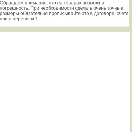
Обращаем внимание, что на товарах возможна
погрешность. При необходимости сделать очень точные
размеры обязательно прописывайте это в договоре, счете
или в переписке!