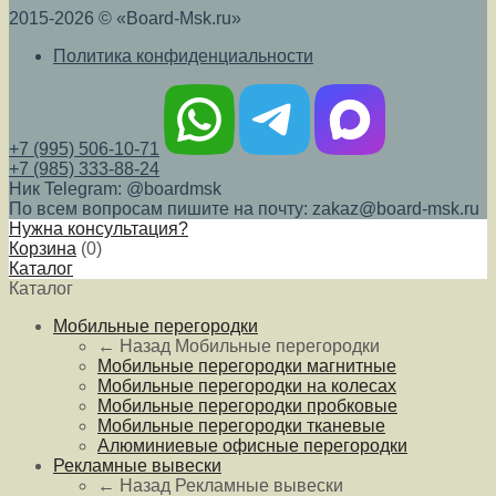
2015-2026 © «Board-Msk.ru»
Политика конфиденциальности
+7 (995) 506-10-71
+7 (985) 333-88-24
Ник Telegram: @boardmsk
По всем вопросам пишите на почту: zakaz@board-msk.ru
Нужна консультация?
Корзина
(
0
)
Каталог
Каталог
Мобильные перегородки
← Назад
Мобильные перегородки
Мобильные перегородки магнитные
Мобильные перегородки на колесах
Мобильные перегородки пробковые
Мобильные перегородки тканевые
Алюминиевые офисные перегородки
Рекламные вывески
← Назад
Рекламные вывески