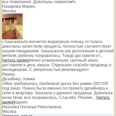
все пожелания. Довольны сервисом!»
Назарова Мария
,
Москва
«Заказывала магнитно-маркерную пленку, остались
довольны качеством продукта, полностью соответствует
нашим ожиданиям. Заказывали как дополнение к детской
мебели, ребенку понравилась. Товар доставили от
...
[читать далее]
лично упакованным, срочный заказ,
доставили в день заказа. Отдельное спасибо продавцу и
менеджерам. С уверенностью рекомендую!
»
Ирина
,
Дизайнер, Химки
«Мне требовалась пробковая доска без рамки 100*200
под заказ. Нужна была именно по проекту дизайнера к
себе в квартиру. Заказала у данного продавца. Довольна
качеством, все понравилось. Спасибо. Рекоме
...
[читать
далее]
ндую!
»
Иванова Наталья Николаевна
,
Москва