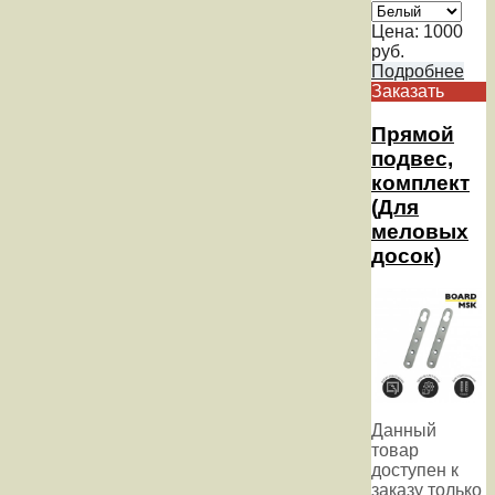
Цена:
1000
руб.
Подробнее
Заказать
Прямой
подвес,
комплект
(Для
меловых
досок)
Данный
товар
доступен к
заказу только