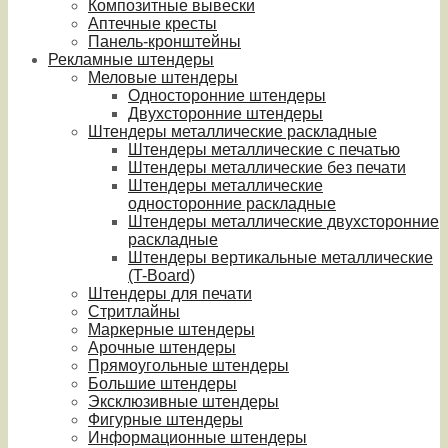
Композитные вывески
Аптечные кресты
Панель-кронштейны
Рекламные штендеры
Меловые штендеры
Односторонние штендеры
Двухсторонние штендеры
Штендеры металлические раскладные
Штендеры металлические с печатью
Штендеры металлические без печати
Штендеры металлические
односторонние раскладные
Штендеры металлические двухсторонние
раскладные
Штендеры вертикальные металлические
(T-Board)
Штендеры для печати
Стритлайны
Маркерные штендеры
Арочные штендеры
Прямоугольные штендеры
Большие штендеры
Эксклюзивные штендеры
Фигурные штендеры
Информационные штендеры