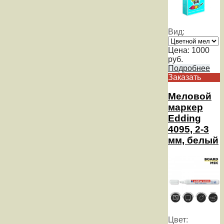
Вид:
Цена:
1000
руб.
Подробнее
Заказать
Меловой
маркер
Edding
4095, 2-3
мм, белый
Цвет: