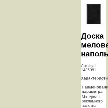
Доска
мелов
напол
Артикул:
1485081
Характеристи
Наименован
параметра
Материал
рекламного
полотна