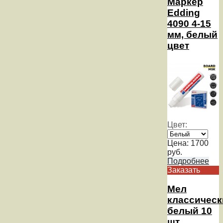
Маркер
Edding
4090 4-15
мм, белый
цвет
Цвет:
Цена:
1700
руб.
Подробнее
Заказать
Мел
классическ
белый 10
шт.