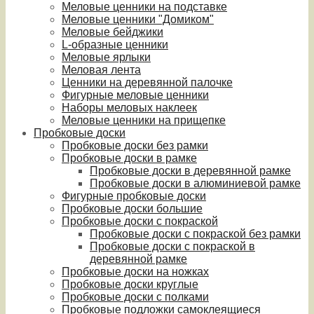
Меловые ценники на подставке
Меловые ценники "Домиком"
Меловые бейджики
L-образные ценники
Меловые ярлыки
Меловая лента
Ценники на деревянной палочке
Фигурные меловые ценники
Наборы меловых наклеек
Меловые ценники на прищепке
Пробковые доски
Пробковые доски без рамки
Пробковые доски в рамке
Пробковые доски в деревянной рамке
Пробковые доски в алюминиевой рамке
Фигурные пробковые доски
Пробковые доски большие
Пробковые доски с покраской
Пробковые доски с покраской без рамки
Пробковые доски с покраской в
деревянной рамке
Пробковые доски на ножках
Пробковые доски круглые
Пробковые доски с полками
Пробковые подложки самоклеящиеся