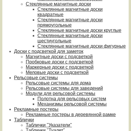
Стеклянные магнитные доски
Стеклянные магнитные доски
квадратные
Стеклянные магнитные доски
прямоугольные
Стеклянные магнитные доски круглые
Стеклянные магнитные доски
шестиугольные
Стеклянные магнитные доски фигурные
Доски с подсветкой для заметок
Магнитные доски с подсветкой
Пробковые доски с подсветкой
Маркерные доски с подсветкой
Меловые доски с подсветкой
Рельсовые системы
Рельсовые системы для дома
Рельсовые системы для заведений
Модули для рельсовой системы
Полотна для рельсовых систем
Механизмы рельсовой системы
Рекламные постеры
Рекламные постеры в деревянной рамке
Таблички
Таблички "Указатели"
Таблички "Туалет"