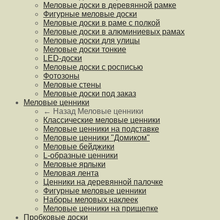
Меловые доски в деревянной рамке
Фигурные меловые доски
Меловые доски в раме с полкой
Меловые доски в алюминиевых рамах
Меловые доски для улицы
Меловые доски тонкие
LED-доски
Меловые доски с росписью
Фотозоны
Меловые стены
Меловые доски под заказ
Меловые ценники
← Назад
Меловые ценники
Классические меловые ценники
Меловые ценники на подставке
Меловые ценники "Домиком"
Меловые бейджики
L-образные ценники
Меловые ярлыки
Меловая лента
Ценники на деревянной палочке
Фигурные меловые ценники
Наборы меловых наклеек
Меловые ценники на прищепке
Пробковые доски