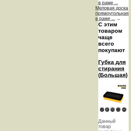
в раме ...
Меловая доска
прямоугольная
в раме ...
→
С этим
товаром
чаще
всего
покупают
Губка для
стирания
(Большая)
Данный
товар