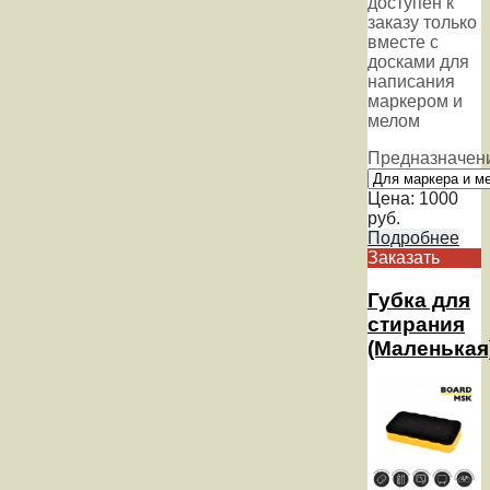
доступен к
заказу только
вместе с
досками для
написания
маркером и
мелом
Предназначен
Цена:
1000
руб.
Подробнее
Заказать
Губка для
стирания
(Маленькая