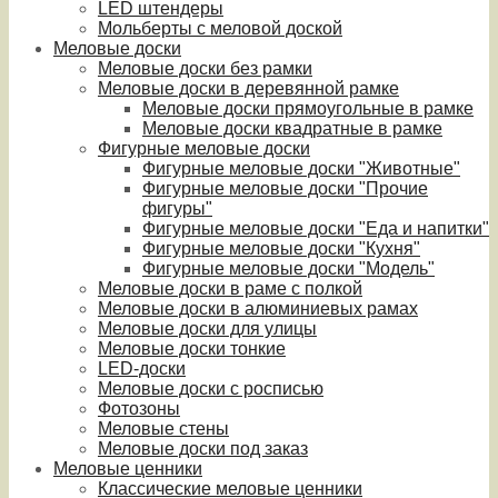
LED штендеры
Мольберты с меловой доской
Меловые доски
Меловые доски без рамки
Меловые доски в деревянной рамке
Меловые доски прямоугольные в рамке
Меловые доски квадратные в рамке
Фигурные меловые доски
Фигурные меловые доски "Животные"
Фигурные меловые доски "Прочие
фигуры"
Фигурные меловые доски "Еда и напитки"
Фигурные меловые доски "Кухня"
Фигурные меловые доски "Модель"
Меловые доски в раме с полкой
Меловые доски в алюминиевых рамах
Меловые доски для улицы
Меловые доски тонкие
LED-доски
Меловые доски с росписью
Фотозоны
Меловые стены
Меловые доски под заказ
Меловые ценники
Классические меловые ценники