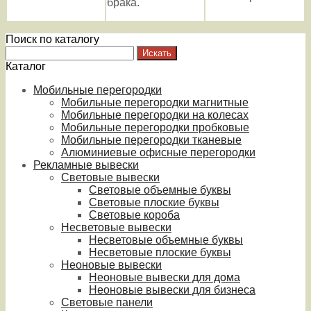
брака.
Поиск по каталогу
Каталог
Мобильные перегородки
Мобильные перегородки магнитные
Мобильные перегородки на колесах
Мобильные перегородки пробковые
Мобильные перегородки тканевые
Алюминиевые офисные перегородки
Рекламные вывески
Световые вывески
Световые объемные буквы
Световые плоские буквы
Световые короба
Несветовые вывески
Несветовые объемные буквы
Несветовые плоские буквы
Неоновые вывески
Неоновые вывески для дома
Неоновые вывески для бизнеса
Световые панели