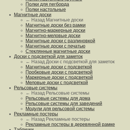
Полки для пегборда
Полки настольные
Магнитные доски
← Назад
Магнитные доски
Магнитные доски без рамки
Магнитно-маркерные доски
Магнитно-меловые доски
Магнитные доски с разлиновкой
Магнитные доски с печатью
Стеклянные магнитные доски
Доски с подсветкой для заметок
← Назад
Доски с подсветкой для заметок
Магнитные доски с подсветкой
Пробковые доски с подсветкой
Маркерные доски с подсветкой
Меловые доски с подсветкой
Рельсовые системы
← Назад
Рельсовые системы
Рельсовые системы для дома
Рельсовые системы для заведений
Модули для рельсовой системы
Рекламные постеры
← Назад
Рекламные постеры
Рекламные постеры в деревянной рамке
Таблички