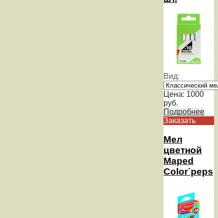
Вид:
Цена:
1000
руб.
Подробнее
Заказать
Мел
цветной
Maped
Color`peps