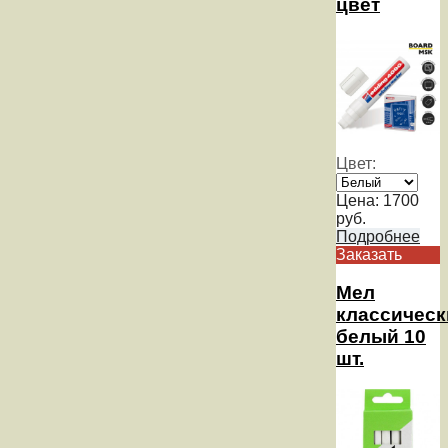
цвет
Цвет:
Цена:
1700
руб.
Подробнее
Заказать
Мел
классическ
белый 10
шт.