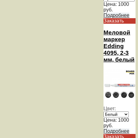
Цена:
1000
руб.
Подробнее
Заказать
Меловой
маркер
Edding
4095, 2-3
мм, белый
Цвет:
Цена:
1000
руб.
Подробнее
Заказать