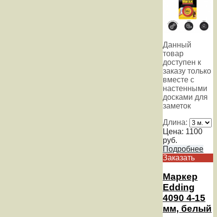
Данный
товар
доступен к
заказу только
вместе с
настенными
досками для
заметок
Длина:
Цена:
1100
руб.
Подробнее
Заказать
Маркер
Edding
4090 4-15
мм, белый