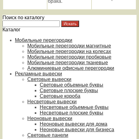
брака.
Поиск по каталогу
Каталог
Мобильные перегородки
Мобильные перегородки магнитные
Мобильные перегородки на колесах
Мобильные перегородки пробковые
Мобильные перегородки тканевые
Алюминиевые офисные перегородки
Рекламные вывески
Световые вывески
Световые объемные буквы
Световые плоские буквы
Световые короба
Несветовые вывески
Несветовые объемные буквы
Несветовые плоские буквы
Неоновые вывески
Неоновые вывески для дома
Неоновые вывески для бизнеса
Световые панели