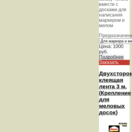
вместе с
досками для
написания
маркером и
мелом
Предназначен
Цена:
1000
руб.
Подробнее
Заказать
Двухсторо
клеящая
лента 3 м.
(Крепление
для
меловых
досок)