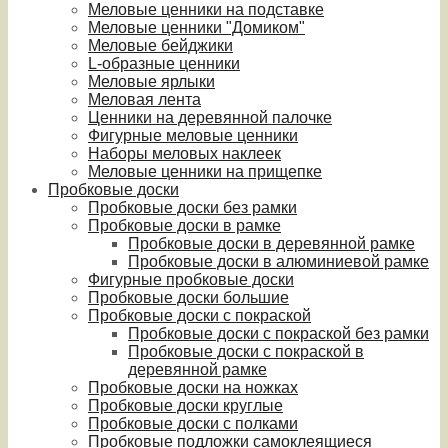
Меловые ценники на подставке
Меловые ценники "Домиком"
Меловые бейджики
L-образные ценники
Меловые ярлыки
Меловая лента
Ценники на деревянной палочке
Фигурные меловые ценники
Наборы меловых наклеек
Меловые ценники на прищепке
Пробковые доски
Пробковые доски без рамки
Пробковые доски в рамке
Пробковые доски в деревянной рамке
Пробковые доски в алюминиевой рамке
Фигурные пробковые доски
Пробковые доски большие
Пробковые доски с покраской
Пробковые доски с покраской без рамки
Пробковые доски с покраской в
деревянной рамке
Пробковые доски на ножках
Пробковые доски круглые
Пробковые доски с полками
Пробковые подложки самоклеящиеся