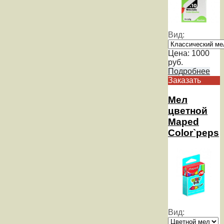
Вид:
Цена:
1000
руб.
Подробнее
Заказать
Мел
цветной
Maped
Color`peps
Вид: