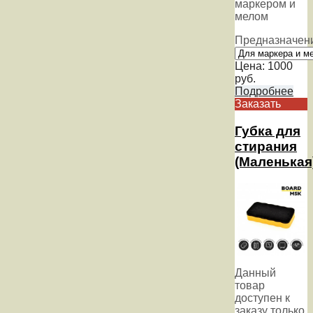
маркером и
мелом
Предназначен
Цена:
1000
руб.
Подробнее
Заказать
Губка для
стирания
(Маленькая
Данный
товар
доступен к
заказу только