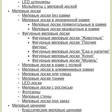
LED штендеры
Мольберты с меловой доской
Меловые доски
Меловые доски без рамки
Меловые доски в деревянной рамке
Меловые доски прямоугольные в рамке
Меловые доски квадратные в рамке
Фигурные меловые доски
Фигурные меловые доски "Животные"
Фигурные меловые доски "Прочие
фигуры"
Фигурные меловые доски "Еда и напитки"
Фигурные меловые доски "Кухня"
Фигурные меловые доски "Модель"
Меловые доски в раме с полкой
Меловые доски в алюминиевых рамах
Меловые доски для улицы
Меловые доски тонкие
LED-доски
Меловые доски с росписью
Фотозоны
Меловые стены
Меловые доски под заказ
Меловые ценники
Классические меловые ценники