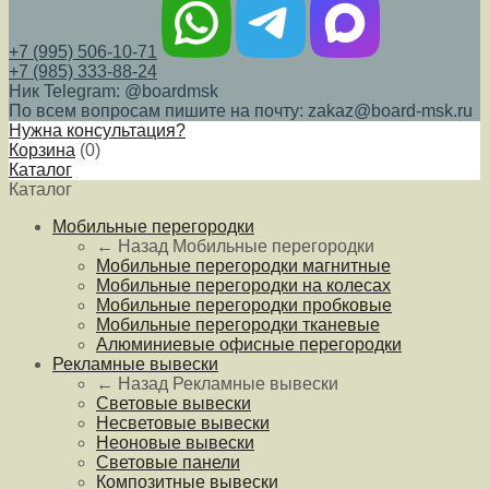
+7 (995) 506-10-71
+7 (985) 333-88-24
Ник Telegram: @boardmsk
По всем вопросам пишите на почту: zakaz@board-msk.ru
Нужна консультация?
Корзина
(
0
)
Каталог
Каталог
Мобильные перегородки
← Назад
Мобильные перегородки
Мобильные перегородки магнитные
Мобильные перегородки на колесах
Мобильные перегородки пробковые
Мобильные перегородки тканевые
Алюминиевые офисные перегородки
Рекламные вывески
← Назад
Рекламные вывески
Световые вывески
Несветовые вывески
Неоновые вывески
Световые панели
Композитные вывески