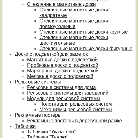
Стеклянные магнитные доски
Стеклянные магнитные доски
квадратные
Стеклянные магнитные доски
прямоугольные
Стеклянные магнитные доски круглые
Стеклянные магнитные доски
шестиугольные
Стеклянные магнитные доски фигурные
Доски с подсветкой для заметок
Магнитные доски с подсветкой
Пробковые доски с подсветкой
Маркерные доски с подсветкой
Меловые доски с подсветкой
Рельсовые системы
Рельсовые системы для дома
Рельсовые системы для заведений
Модули для рельсовой системы
Полотна для рельсовых систем
Механизмы рельсовой системы
Рекламные постеры
Рекламные постеры в деревянной рамке
Таблички
Таблички "Указатели"
Таблички "Туалет"