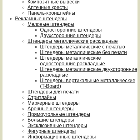
Композитные вывески
Аптечные кресты
Панель-кронштейны
Рекламные штендеры
Меловые штендеры
Односторонние штендеры
Двухсторонние штендеры
Штендеры металлические раскладные
Штендеры металлические с печатью
Штендеры металлические без печати
Штендеры металлические
односторонние раскладные
Штендеры металлические двухсторонние
раскладные
Штендеры вертикальные металлические
(T-Board)
Штендеры для печати
Стритлайны
Маркерные штендеры
Арочные штендеры
Прямоугольные штендеры
Большие штендеры
Эксклюзивные штендеры
Фигурные штендеры
Информационные штендеры