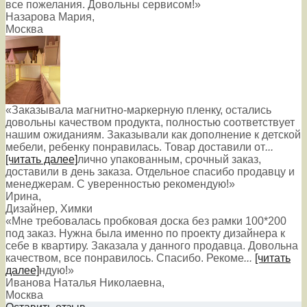
все пожелания. Довольны сервисом!»
Назарова Мария
,
Москва
«Заказывала магнитно-маркерную пленку, остались
довольны качеством продукта, полностью соответствует
нашим ожиданиям. Заказывали как дополнение к детской
мебели, ребенку понравилась. Товар доставили от
...
[читать далее]
лично упакованным, срочный заказ,
доставили в день заказа. Отдельное спасибо продавцу и
менеджерам. С уверенностью рекомендую!
»
Ирина
,
Дизайнер, Химки
«Мне требовалась пробковая доска без рамки 100*200
под заказ. Нужна была именно по проекту дизайнера к
себе в квартиру. Заказала у данного продавца. Довольна
качеством, все понравилось. Спасибо. Рекоме
...
[читать
далее]
ндую!
»
Иванова Наталья Николаевна
,
Москва