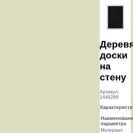
Дерев
доски
на
стену
Артикул:
1449289
Характеристи
Наименован
параметра
Материал