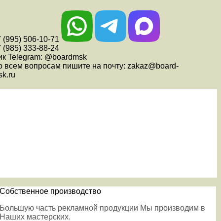
 (995) 506-10-71
 (985) 333-88-24
ик Telegram: @boardmsk
о всем вопросам пишите на почту: zakaz@board-
k.ru
Собственное производство
Большую часть рекламной продукции Мы производим в
Наших мастерских.