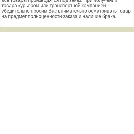
все товары производятся под заказ. При получении
товара курьером или транспортной компанией
убедительно просим Вас внимательно осматривать товар
на предмет полноценности заказа и наличие брака.