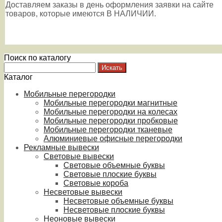
Доставляем заказы в день оформления заявки на сайте
товаров, которые имеются В НАЛИЧИИ.
Поиск по каталогу
Каталог
Мобильные перегородки
Мобильные перегородки магнитные
Мобильные перегородки на колесах
Мобильные перегородки пробковые
Мобильные перегородки тканевые
Алюминиевые офисные перегородки
Рекламные вывески
Световые вывески
Световые объемные буквы
Световые плоские буквы
Световые короба
Несветовые вывески
Несветовые объемные буквы
Несветовые плоские буквы
Неоновые вывески