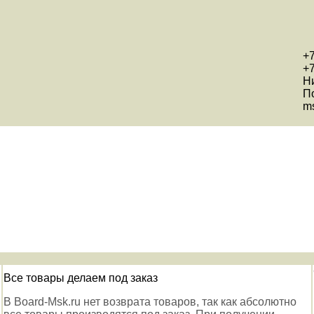
+7
+7
Н
П
ms
Все товары делаем под заказ
В Board-Msk.ru нет возврата товаров, так как абсолютно