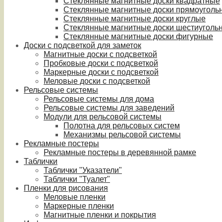
Стеклянные магнитные доски квадратные
Стеклянные магнитные доски прямоуголь
Стеклянные магнитные доски круглые
Стеклянные магнитные доски шестиуголь
Стеклянные магнитные доски фигурные
Доски с подсветкой для заметок
Магнитные доски с подсветкой
Пробковые доски с подсветкой
Маркерные доски с подсветкой
Меловые доски с подсветкой
Рельсовые системы
Рельсовые системы для дома
Рельсовые системы для заведений
Модули для рельсовой системы
Полотна для рельсовых систем
Механизмы рельсовой системы
Рекламные постеры
Рекламные постеры в деревянной рамке
Таблички
Таблички "Указатели"
Таблички "Туалет"
Пленки для рисования
Меловые пленки
Маркерные пленки
Магнитные пленки и покрытия