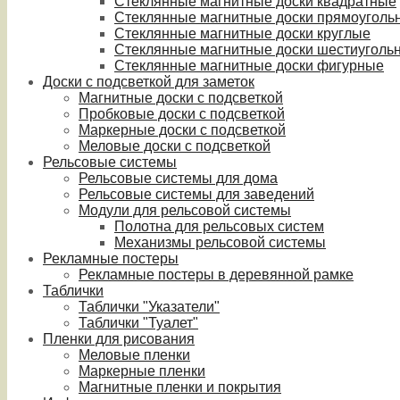
Стеклянные магнитные доски квадратные
Стеклянные магнитные доски прямоуголь
Стеклянные магнитные доски круглые
Стеклянные магнитные доски шестиуголь
Стеклянные магнитные доски фигурные
Доски с подсветкой для заметок
Магнитные доски с подсветкой
Пробковые доски с подсветкой
Маркерные доски с подсветкой
Меловые доски с подсветкой
Рельсовые системы
Рельсовые системы для дома
Рельсовые системы для заведений
Модули для рельсовой системы
Полотна для рельсовых систем
Механизмы рельсовой системы
Рекламные постеры
Рекламные постеры в деревянной рамке
Таблички
Таблички "Указатели"
Таблички "Туалет"
Пленки для рисования
Меловые пленки
Маркерные пленки
Магнитные пленки и покрытия