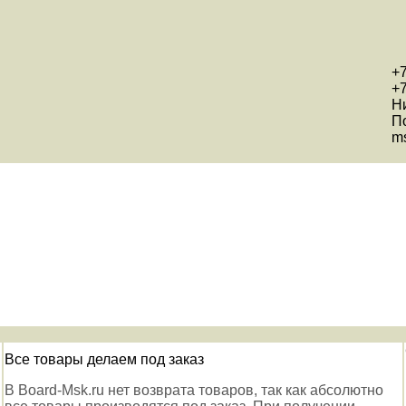
+7
+7
Н
П
ms
Все товары делаем под заказ
В Board-Msk.ru нет возврата товаров, так как абсолютно