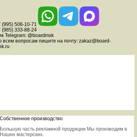
 (995) 506-10-71
 (985) 333-88-24
ик Telegram: @boardmsk
о всем вопросам пишите на почту: zakaz@board-
k.ru
Собственное производство
Большую часть рекламной продукции Мы производим в
Наших мастерских.