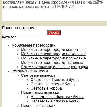
Доставляем заказы в день оформления заявки на сайте
товаров, которые имеются В НАЛИЧИИ.
Поиск по каталогу
Каталог
Мобильные перегородки
Мобильные перегородки магнитные
Мобильные перегородки на колесах
Мобильные перегородки пробковые
Мобильные перегородки тканевые
Алюминиевые офисные перегородки
Рекламные вывески
Световые вывески
Световые объемные буквы
Световые плоские буквы
Световые короба
Несветовые вывески
Несветовые объемные буквы
Несветовые плоские буквы
Неоновые вывески