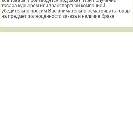
все товары производятся под заказ. При получении
товара курьером или транспортной компанией
убедительно просим Вас внимательно осматривать товар
на предмет полноценности заказа и наличие брака.