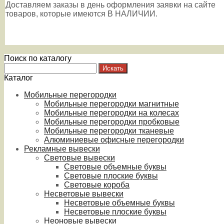
Доставляем заказы в день оформления заявки на сайте
товаров, которые имеются В НАЛИЧИИ.
Поиск по каталогу
Каталог
Мобильные перегородки
Мобильные перегородки магнитные
Мобильные перегородки на колесах
Мобильные перегородки пробковые
Мобильные перегородки тканевые
Алюминиевые офисные перегородки
Рекламные вывески
Световые вывески
Световые объемные буквы
Световые плоские буквы
Световые короба
Несветовые вывески
Несветовые объемные буквы
Несветовые плоские буквы
Неоновые вывески