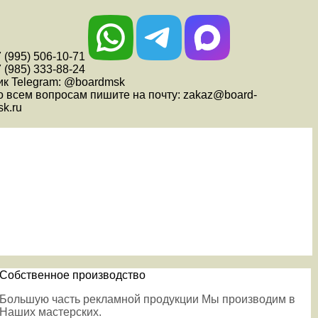
 (995) 506-10-71
 (985) 333-88-24
ик Telegram: @boardmsk
о всем вопросам пишите на почту: zakaz@board-
k.ru
Собственное производство
Большую часть рекламной продукции Мы производим в
Наших мастерских.