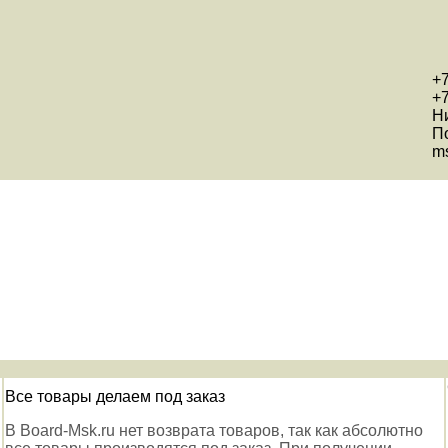
+7
+7
Н
П
ms
Все товары делаем под заказ
В Board-Msk.ru нет возврата товаров, так как абсолютно