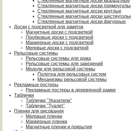
Стеклянные магнитные доски квадратные
Стеклянные магнитные доски прямоуголь
Стеклянные магнитные доски круглые
Стеклянные магнитные доски шестиуголь
Стеклянные магнитные доски фигурные
Доски с подсветкой для заметок
Магнитные доски с подсветкой
Пробковые доски с подсветкой
Маркерные доски с подсветкой
Меловые доски с подсветкой
Рельсовые системы
Рельсовые системы для дома
Рельсовые системы для заведений
Модули для рельсовой системы
Полотна для рельсовых систем
Механизмы рельсовой системы
Рекламные постеры
Рекламные постеры в деревянной рамке
Таблички
Таблички "Указатели"
Таблички "Туалет"
Пленки для рисования
Меловые пленки
Маркерные пленки
Магнитные пленки и покрытия