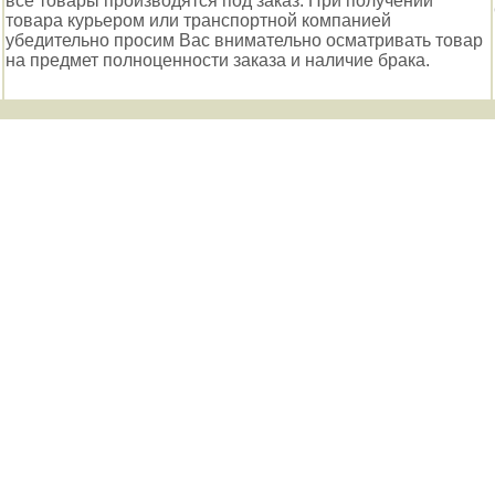
все товары производятся под заказ. При получении
товара курьером или транспортной компанией
убедительно просим Вас внимательно осматривать товар
на предмет полноценности заказа и наличие брака.