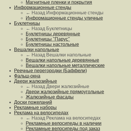
Магнитные пленки и покрытия
Информационные стенды
← Назад
Информационные стенды
Информационные стенды уличные
Буклетницы
← Назад
Буклетницы
Буклетницы деревянные
Буклетницы "Парус"
Буклетницы настольные
Вешалки напольные
← Назад
Вешалки напольные
Вешалки напольные деревянные
Вешалки напольные металлические
Реечные перегородки (Баффели)
Фальш-окна
Двери жалюзийные
← Назад
Двери жалюзийные
Двери жалюзийные прямоугольные
Жалюзийные фасады
Доски пожеланий
Рекламные наборы
Реклама на велосипедах
← Назад
Реклама на велосипедах
Рекламные велосипеды в наличии
Рекламные велосипеды под заказ