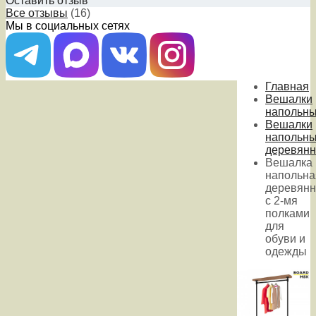
Оставить отзыв
Все отзывы
(16)
Мы в социальных сетях
Главная
Вешалки
напольн
Вешалки
напольн
деревян
Вешалка
напольна
деревянн
с 2-мя
полками
для
обуви и
одежды