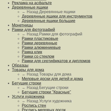
Реклама на асфальте
Деревянные ящики
← Назад
Деревянные ящики
Деревянные ящики для инструментов
Деревянные ящики большие
Монетницы
Рамки для фотографий
← Назад
Рамки для фотографий
Рамки пластиковые
Рамки деревянные
Рамки алюминиевые
Рамка клик
Рамки со стеклом
Рамки для сертификатов и дипломов
Образцы
Товары для дома
← Назад
Товары для дома
Меловые доски для детей и дома
Бегущие строки
← Назад
Бегущие строки
Бегущие строки "Красные"
Услуги художника
← Назад
Услуги художника
Роспись стен
Роспись меловых досок