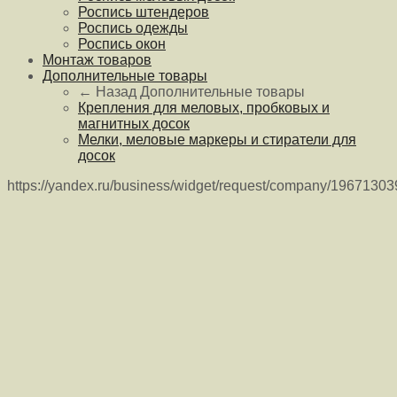
Роспись штендеров
Роспись одежды
Роспись окон
Монтаж товаров
Дополнительные товары
← Назад
Дополнительные товары
Крепления для меловых, пробковых и
магнитных досок
Мелки, меловые маркеры и стиратели для
досок
https://yandex.ru/business/widget/request/company/1967130