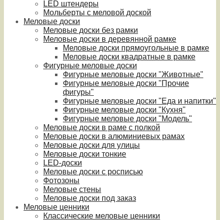
LED штендеры
Мольберты с меловой доской
Меловые доски
Меловые доски без рамки
Меловые доски в деревянной рамке
Меловые доски прямоугольные в рамке
Меловые доски квадратные в рамке
Фигурные меловые доски
Фигурные меловые доски "Животные"
Фигурные меловые доски "Прочие
фигуры"
Фигурные меловые доски "Еда и напитки"
Фигурные меловые доски "Кухня"
Фигурные меловые доски "Модель"
Меловые доски в раме с полкой
Меловые доски в алюминиевых рамах
Меловые доски для улицы
Меловые доски тонкие
LED-доски
Меловые доски с росписью
Фотозоны
Меловые стены
Меловые доски под заказ
Меловые ценники
Классические меловые ценники