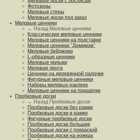
Меловые доски с росписью
Фотозоны
Меловые стены
Меловые доски под заказ
Меловые ценники
← Назад
Меловые ценники
Классические меловые ценники
Меловые ценники на подставке
Меловые ценники "Домиком"
Меловые бейджики
L-образные ценники
Меловые ярлыки
Меловая лента
Ценники на деревянной палочке
Фигурные меловые ценники
Наборы меловых наклеек
Меловые ценники на прищепке
Пробковые доски
← Назад
Пробковые доски
Пробковые доски без рамки
Пробковые доски в рамке
Фигурные пробковые доски
Пробковые доски большие
Пробковые доски с покраской
Пробковые доски на ножках