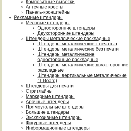
Композитные вывески
Аптечные кресты
Панель-кронштейны
Рекламные штендеры
Меловые штендеры
Односторонние штендеры
Двухсторонние штендеры
Штендеры металлические раскладные
Штендеры металлические с печатью
Штендеры металлические без печати
Штендеры металлические
односторонние раскладные
Штендеры металлические двухсторонние
раскладные
Штендеры вертикальные металлические
(T-Board)
Штендеры для печати
Стритлайны
Маркерные штендеры
Арочные штендеры
Прямоугольные штендеры
Большие штендеры
Эксклюзивные штендеры
Фигурные штендеры
Информационные штендеры