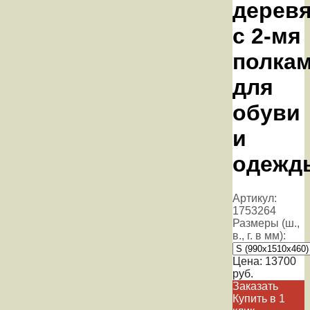
дерев
с 2-мя
полка
для
обуви
и
одежд
Артикул:
1753264
Размеры (ш.,
в., г. в мм):
Цена:
13700
руб.
Заказать
Купить в 1