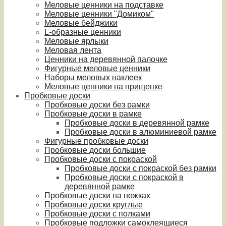
Меловые ценники на подставке
Меловые ценники "Домиком"
Меловые бейджики
L-образные ценники
Меловые ярлыки
Меловая лента
Ценники на деревянной палочке
Фигурные меловые ценники
Наборы меловых наклеек
Меловые ценники на прищепке
Пробковые доски
Пробковые доски без рамки
Пробковые доски в рамке
Пробковые доски в деревянной рамке
Пробковые доски в алюминиевой рамке
Фигурные пробковые доски
Пробковые доски большие
Пробковые доски с покраской
Пробковые доски с покраской без рамки
Пробковые доски с покраской в
деревянной рамке
Пробковые доски на ножках
Пробковые доски круглые
Пробковые доски с полками
Пробковые подложки самоклеящиеся