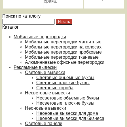
брака.
Поиск по каталогу
Каталог
Мобильные перегородки
Мобильные перегородки магнитные
Мобильные перегородки на колесах
Мобильные перегородки пробковые
Мобильные перегородки тканевые
Алюминиевые офисные перегородки
Рекламные вывески
Световые вывески
Световые объемные буквы
Световые плоские буквы
Световые короба
Несветовые вывески
Несветовые объемные буквы
Несветовые плоские буквы
Неоновые вывески
Неоновые вывески для дома
Неоновые вывески для бизнеса
Световые панели