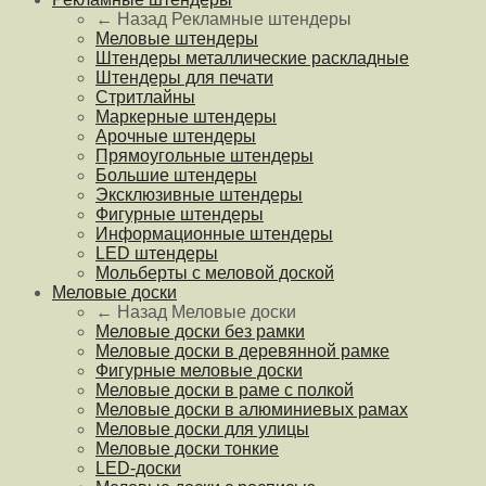
← Назад
Рекламные штендеры
Меловые штендеры
Штендеры металлические раскладные
Штендеры для печати
Стритлайны
Маркерные штендеры
Арочные штендеры
Прямоугольные штендеры
Большие штендеры
Эксклюзивные штендеры
Фигурные штендеры
Информационные штендеры
LED штендеры
Мольберты с меловой доской
Меловые доски
← Назад
Меловые доски
Меловые доски без рамки
Меловые доски в деревянной рамке
Фигурные меловые доски
Меловые доски в раме с полкой
Меловые доски в алюминиевых рамах
Меловые доски для улицы
Меловые доски тонкие
LED-доски