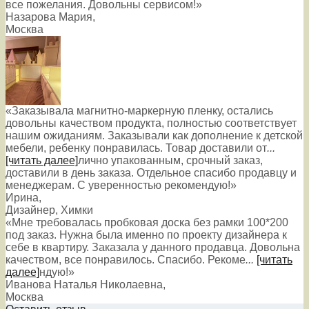
все пожелания. Довольны сервисом!»
Назарова Мария
,
Москва
«Заказывала магнитно-маркерную пленку, остались
довольны качеством продукта, полностью соответствует
нашим ожиданиям. Заказывали как дополнение к детской
мебели, ребенку понравилась. Товар доставили от
...
[читать далее]
лично упакованным, срочный заказ,
доставили в день заказа. Отдельное спасибо продавцу и
менеджерам. С уверенностью рекомендую!
»
Ирина
,
Дизайнер, Химки
«Мне требовалась пробковая доска без рамки 100*200
под заказ. Нужна была именно по проекту дизайнера к
себе в квартиру. Заказала у данного продавца. Довольна
качеством, все понравилось. Спасибо. Рекоме
...
[читать
далее]
ндую!
»
Иванова Наталья Николаевна
,
Москва