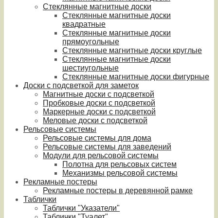
Стеклянные магнитные доски
Стеклянные магнитные доски
квадратные
Стеклянные магнитные доски
прямоугольные
Стеклянные магнитные доски круглые
Стеклянные магнитные доски
шестиугольные
Стеклянные магнитные доски фигурные
Доски с подсветкой для заметок
Магнитные доски с подсветкой
Пробковые доски с подсветкой
Маркерные доски с подсветкой
Меловые доски с подсветкой
Рельсовые системы
Рельсовые системы для дома
Рельсовые системы для заведений
Модули для рельсовой системы
Полотна для рельсовых систем
Механизмы рельсовой системы
Рекламные постеры
Рекламные постеры в деревянной рамке
Таблички
Таблички "Указатели"
Таблички "Туалет"