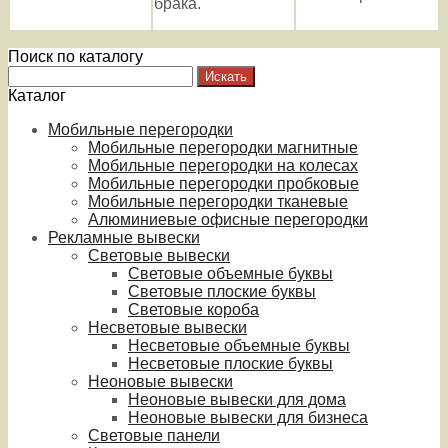
брака.
Поиск по каталогу
Каталог
Мобильные перегородки
Мобильные перегородки магнитные
Мобильные перегородки на колесах
Мобильные перегородки пробковые
Мобильные перегородки тканевые
Алюминиевые офисные перегородки
Рекламные вывески
Световые вывески
Световые объемные буквы
Световые плоские буквы
Световые короба
Несветовые вывески
Несветовые объемные буквы
Несветовые плоские буквы
Неоновые вывески
Неоновые вывески для дома
Неоновые вывески для бизнеса
Световые панели