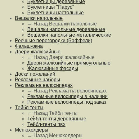
Буклетницы деревянные
Буклетницы "Парус"
Буклетницы настольные
Вешалки напольные
← Назад
Вешалки напольные
Вешалки напольные деревянные
Вешалки напольные металлические
Реечные перегородки (Баффели)
Фальш-окна
Двери жалюзийные
← Назад
Двери жалюзийные
Двери жалюзийные прямоугольные
Жалюзийные фасады
Доски пожеланий
Рекламные наборы
Реклама на велосипедах
← Назад
Реклама на велосипедах
Рекламные велосипеды в наличии
Рекламные велосипеды под заказ
Тейбл тенты
← Назад
Тейбл тенты
Тейбл-тенты деревянные
Тейбл-тенты пвх
Менюхолдеры
← Назад
Менюхолдеры