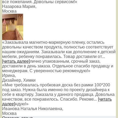
все пожелания. Довольны сервисом!»
Назарова Мария
,
Москва
«Заказывала магнитно-маркерную пленку, остались
довольны качеством продукта, полностью соответствует
нашим ожиданиям. Заказывали как дополнение к детской
мебели, ребенку понравилась. Товар доставили от
...
[читать далее]
лично упакованным, срочный заказ,
доставили в день заказа. Отдельное спасибо продавцу и
менеджерам. С уверенностью рекомендую!
»
Ирина
,
Дизайнер, Химки
«Мне требовалась пробковая доска без рамки 100*200
под заказ. Нужна была именно по проекту дизайнера к
себе в квартиру. Заказала у данного продавца. Довольна
качеством, все понравилось. Спасибо. Рекоме
...
[читать
далее]
ндую!
»
Иванова Наталья Николаевна
,
Москва