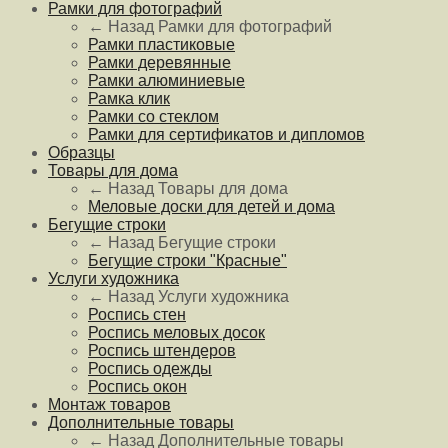
Рамки для фотографий
← Назад
Рамки для фотографий
Рамки пластиковые
Рамки деревянные
Рамки алюминиевые
Рамка клик
Рамки со стеклом
Рамки для сертификатов и дипломов
Образцы
Товары для дома
← Назад
Товары для дома
Меловые доски для детей и дома
Бегущие строки
← Назад
Бегущие строки
Бегущие строки "Красные"
Услуги художника
← Назад
Услуги художника
Роспись стен
Роспись меловых досок
Роспись штендеров
Роспись одежды
Роспись окон
Монтаж товаров
Дополнительные товары
← Назад
Дополнительные товары