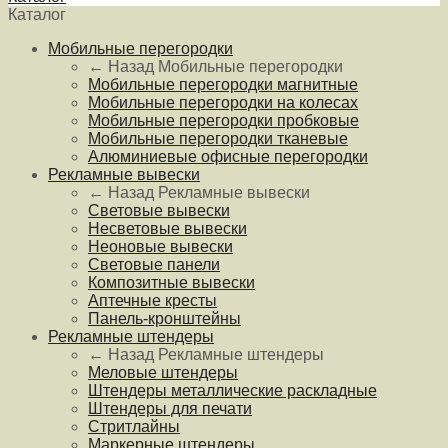
Каталог
Мобильные перегородки
← Назад
Мобильные перегородки
Мобильные перегородки магнитные
Мобильные перегородки на колесах
Мобильные перегородки пробковые
Мобильные перегородки тканевые
Алюминиевые офисные перегородки
Рекламные вывески
← Назад
Рекламные вывески
Световые вывески
Несветовые вывески
Неоновые вывески
Световые панели
Композитные вывески
Аптечные кресты
Панель-кронштейны
Рекламные штендеры
← Назад
Рекламные штендеры
Меловые штендеры
Штендеры металлические раскладные
Штендеры для печати
Стритлайны
Маркерные штендеры