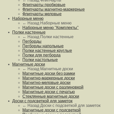
← Назад
Флипчарты
Флипчарты пробковые
Флипчарты магнитно-маркерные
Флипчарты меловые
Наборные меню
← Назад
Наборные меню
Наборные меню "Комплекты"
Полки настенные
← Назад
Полки настенные
Пегборды
Пегборды напольные
Полки настенные круглые
Полки для пегборда
Полки настольные
Магнитные доски
← Назад
Магнитные доски
Магнитные доски без рамки
Магнитно-маркерные доски
Магнитно-меловые доски
Магнитные доски с разлиновкой
Магнитные доски с печатью
Стеклянные магнитные доски
Доски с подсветкой для заметок
← Назад
Доски с подсветкой для заметок
Магнитные доски с подсветкой