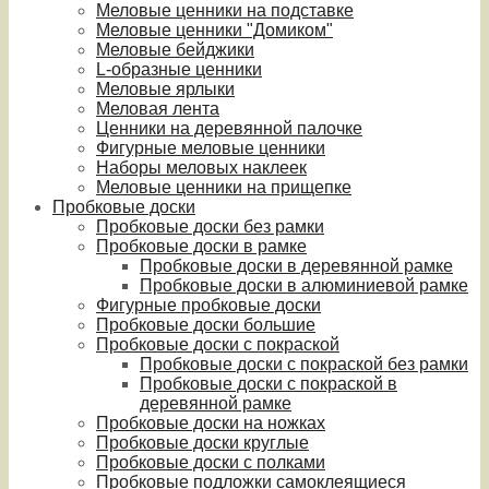
Меловые ценники на подставке
Меловые ценники "Домиком"
Меловые бейджики
L-образные ценники
Меловые ярлыки
Меловая лента
Ценники на деревянной палочке
Фигурные меловые ценники
Наборы меловых наклеек
Меловые ценники на прищепке
Пробковые доски
Пробковые доски без рамки
Пробковые доски в рамке
Пробковые доски в деревянной рамке
Пробковые доски в алюминиевой рамке
Фигурные пробковые доски
Пробковые доски большие
Пробковые доски с покраской
Пробковые доски с покраской без рамки
Пробковые доски с покраской в
деревянной рамке
Пробковые доски на ножках
Пробковые доски круглые
Пробковые доски с полками
Пробковые подложки самоклеящиеся