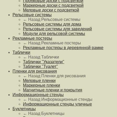
Пробковые доски с подсветкой
Маркерные доски с подсветкой
Меловые доски с подсветкой
Рельсовые системы
← Назад
Рельсовые системы
Рельсовые системы для дома
Рельсовые системы для заведений
Модули для рельсовой системы
Рекламные постеры
← Назад
Рекламные постеры
Рекламные постеры в деревянной рамке
Таблички
← Назад
Таблички
Таблички "Указатели"
Таблички "Туалет"
Пленки для рисования
← Назад
Пленки для рисования
Меловые пленки
Маркерные пленки
Магнитные пленки и покрытия
Информационные стенды
← Назад
Информационные стенды
Информационные стенды уличные
Буклетницы
← Назад
Буклетницы