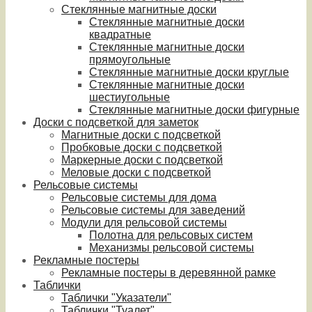
Стеклянные магнитные доски
Стеклянные магнитные доски
квадратные
Стеклянные магнитные доски
прямоугольные
Стеклянные магнитные доски круглые
Стеклянные магнитные доски
шестиугольные
Стеклянные магнитные доски фигурные
Доски с подсветкой для заметок
Магнитные доски с подсветкой
Пробковые доски с подсветкой
Маркерные доски с подсветкой
Меловые доски с подсветкой
Рельсовые системы
Рельсовые системы для дома
Рельсовые системы для заведений
Модули для рельсовой системы
Полотна для рельсовых систем
Механизмы рельсовой системы
Рекламные постеры
Рекламные постеры в деревянной рамке
Таблички
Таблички "Указатели"
Таблички "Туалет"