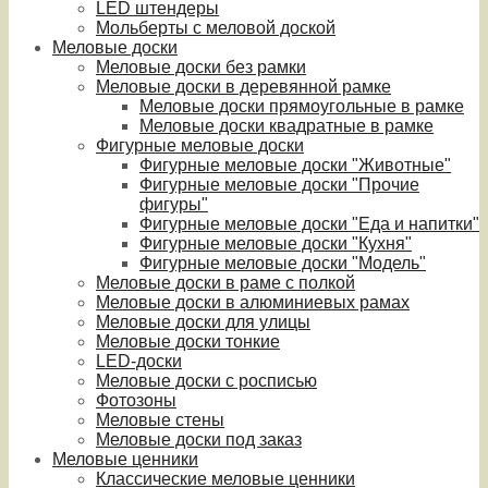
LED штендеры
Мольберты с меловой доской
Меловые доски
Меловые доски без рамки
Меловые доски в деревянной рамке
Меловые доски прямоугольные в рамке
Меловые доски квадратные в рамке
Фигурные меловые доски
Фигурные меловые доски "Животные"
Фигурные меловые доски "Прочие
фигуры"
Фигурные меловые доски "Еда и напитки"
Фигурные меловые доски "Кухня"
Фигурные меловые доски "Модель"
Меловые доски в раме с полкой
Меловые доски в алюминиевых рамах
Меловые доски для улицы
Меловые доски тонкие
LED-доски
Меловые доски с росписью
Фотозоны
Меловые стены
Меловые доски под заказ
Меловые ценники
Классические меловые ценники