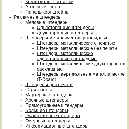
Композитные вывески
Аптечные кресты
Панель-кронштейны
Рекламные штендеры
Меловые штендеры
Односторонние штендеры
Двухсторонние штендеры
Штендеры металлические раскладные
Штендеры металлические с печатью
Штендеры металлические без печати
Штендеры металлические
односторонние раскладные
Штендеры металлические двухсторонние
раскладные
Штендеры вертикальные металлические
(T-Board)
Штендеры для печати
Стритлайны
Маркерные штендеры
Арочные штендеры
Прямоугольные штендеры
Большие штендеры
Эксклюзивные штендеры
Фигурные штендеры
Информационные штендеры