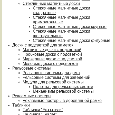
Стеклянные магнитные доски
Стеклянные магнитные доски
квадратные
Стеклянные магнитные доски
прямоугольные
Стеклянные магнитные доски круглые
Стеклянные магнитные доски
шестиугольные
Стеклянные магнитные доски фигурные
Доски с подсветкой для заметок
Магнитные доски с подсветкой
Пробковые доски с подсветкой
Маркерные доски с подсветкой
Меловые доски с подсветкой
Рельсовые системы
Рельсовые системы для дома
Рельсовые системы для заведений
Модули для рельсовой системы
Полотна для рельсовых систем
Механизмы рельсовой системы
Рекламные постеры
Рекламные постеры в деревянной рамке
Таблички
Таблички "Указатели"
Таблички "Туалет"