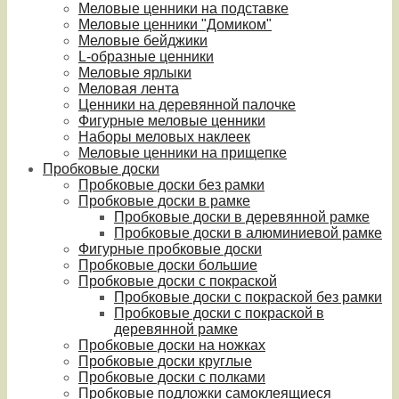
Меловые ценники на подставке
Меловые ценники "Домиком"
Меловые бейджики
L-образные ценники
Меловые ярлыки
Меловая лента
Ценники на деревянной палочке
Фигурные меловые ценники
Наборы меловых наклеек
Меловые ценники на прищепке
Пробковые доски
Пробковые доски без рамки
Пробковые доски в рамке
Пробковые доски в деревянной рамке
Пробковые доски в алюминиевой рамке
Фигурные пробковые доски
Пробковые доски большие
Пробковые доски с покраской
Пробковые доски с покраской без рамки
Пробковые доски с покраской в
деревянной рамке
Пробковые доски на ножках
Пробковые доски круглые
Пробковые доски с полками
Пробковые подложки самоклеящиеся