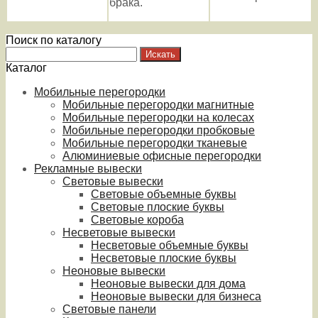
брака.
Поиск по каталогу
Каталог
Мобильные перегородки
Мобильные перегородки магнитные
Мобильные перегородки на колесах
Мобильные перегородки пробковые
Мобильные перегородки тканевые
Алюминиевые офисные перегородки
Рекламные вывески
Световые вывески
Световые объемные буквы
Световые плоские буквы
Световые короба
Несветовые вывески
Несветовые объемные буквы
Несветовые плоские буквы
Неоновые вывески
Неоновые вывески для дома
Неоновые вывески для бизнеса
Световые панели