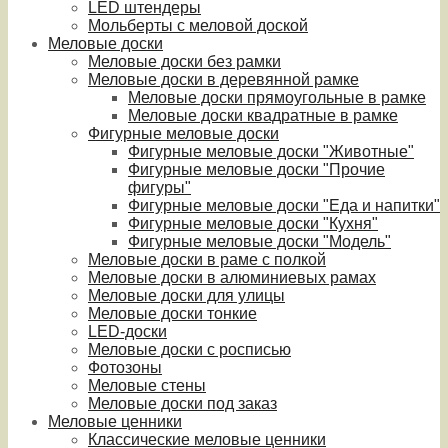
LED штендеры
Мольберты с меловой доской
Меловые доски
Меловые доски без рамки
Меловые доски в деревянной рамке
Меловые доски прямоугольные в рамке
Меловые доски квадратные в рамке
Фигурные меловые доски
Фигурные меловые доски "Животные"
Фигурные меловые доски "Прочие
фигуры"
Фигурные меловые доски "Еда и напитки"
Фигурные меловые доски "Кухня"
Фигурные меловые доски "Модель"
Меловые доски в раме с полкой
Меловые доски в алюминиевых рамах
Меловые доски для улицы
Меловые доски тонкие
LED-доски
Меловые доски с росписью
Фотозоны
Меловые стены
Меловые доски под заказ
Меловые ценники
Классические меловые ценники