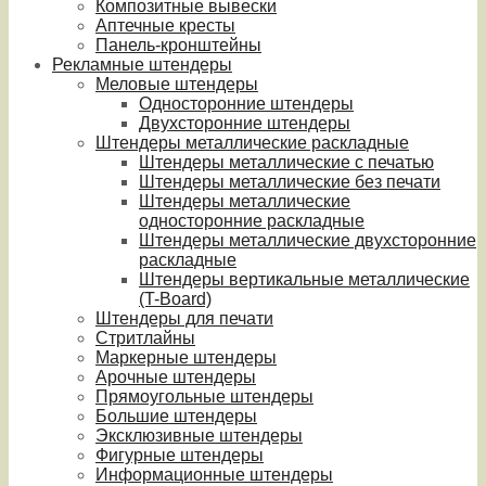
Композитные вывески
Аптечные кресты
Панель-кронштейны
Рекламные штендеры
Меловые штендеры
Односторонние штендеры
Двухсторонние штендеры
Штендеры металлические раскладные
Штендеры металлические с печатью
Штендеры металлические без печати
Штендеры металлические
односторонние раскладные
Штендеры металлические двухсторонние
раскладные
Штендеры вертикальные металлические
(T-Board)
Штендеры для печати
Стритлайны
Маркерные штендеры
Арочные штендеры
Прямоугольные штендеры
Большие штендеры
Эксклюзивные штендеры
Фигурные штендеры
Информационные штендеры