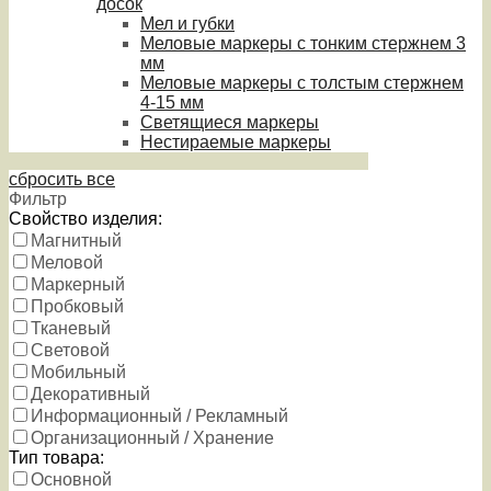
досок
Мел и губки
Меловые маркеры с тонким стержнем 3
мм
Меловые маркеры с толстым стержнем
4-15 мм
Светящиеся маркеры
Нестираемые маркеры
сбросить все
Фильтр
Свойство изделия:
Магнитный
Меловой
Маркерный
Пробковый
Тканевый
Световой
Мобильный
Декоративный
Информационный / Рекламный
Организационный / Хранение
Тип товара:
Основной