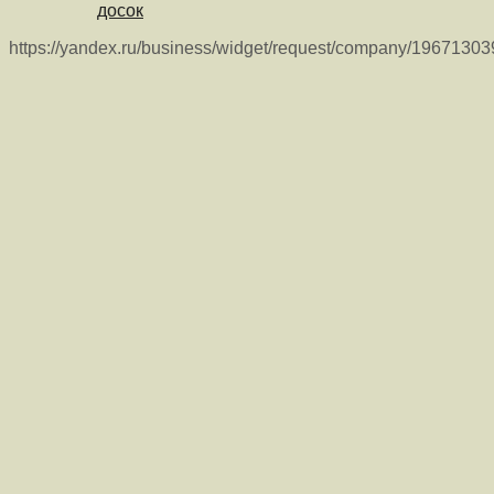
досок
https://yandex.ru/business/widget/request/company/1967130