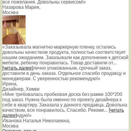
все пожелания. Довольны сервисом!»
Назарова Мария
,
Москва
«Заказывала магнитно-маркерную пленку, остались
довольны качеством продукта, полностью соответствует
нашим ожиданиям. Заказывали как дополнение к детской
мебели, ребенку понравилась. Товар доставили от
...
[читать далее]
лично упакованным, срочный заказ,
доставили в день заказа. Отдельное спасибо продавцу и
менеджерам. С уверенностью рекомендую!
»
Ирина
,
Дизайнер, Химки
«Мне требовалась пробковая доска без рамки 100*200
под заказ. Нужна была именно по проекту дизайнера к
себе в квартиру. Заказала у данного продавца. Довольна
качеством, все понравилось. Спасибо. Рекоме
...
[читать
далее]
ндую!
»
Иванова Наталья Николаевна
,
Москва