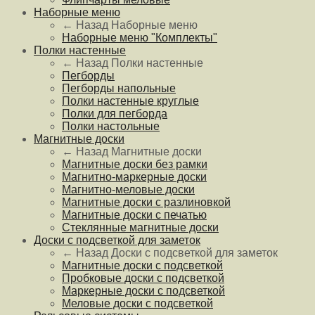
Наборные меню
← Назад
Наборные меню
Наборные меню "Комплекты"
Полки настенные
← Назад
Полки настенные
Пегборды
Пегборды напольные
Полки настенные круглые
Полки для пегборда
Полки настольные
Магнитные доски
← Назад
Магнитные доски
Магнитные доски без рамки
Магнитно-маркерные доски
Магнитно-меловые доски
Магнитные доски с разлиновкой
Магнитные доски с печатью
Стеклянные магнитные доски
Доски с подсветкой для заметок
← Назад
Доски с подсветкой для заметок
Магнитные доски с подсветкой
Пробковые доски с подсветкой
Маркерные доски с подсветкой
Меловые доски с подсветкой