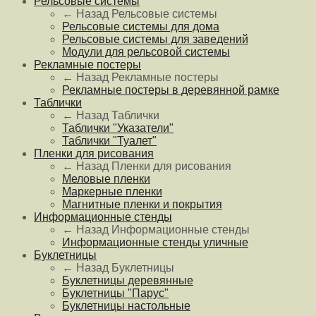
Рельсовые системы
← Назад
Рельсовые системы
Рельсовые системы для дома
Рельсовые системы для заведений
Модули для рельсовой системы
Рекламные постеры
← Назад
Рекламные постеры
Рекламные постеры в деревянной рамке
Таблички
← Назад
Таблички
Таблички "Указатели"
Таблички "Туалет"
Пленки для рисования
← Назад
Пленки для рисования
Меловые пленки
Маркерные пленки
Магнитные пленки и покрытия
Информационные стенды
← Назад
Информационные стенды
Информационные стенды уличные
Буклетницы
← Назад
Буклетницы
Буклетницы деревянные
Буклетницы "Парус"
Буклетницы настольные