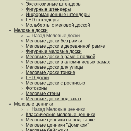
Эксклюзивные штендеры
Фигурные штендеры
Информационные штендеры
LED штендеры
Мольберты с меловой доской
Меловые доски
← Назад
Меловые доски
Меловые доски без рамки
Меловые доски в деревянной рамке
Фигурные меловые доски
Меловые доски в раме с полкой
Меловые доски в алюминиевых рамах
Меловые доски для улицы
Меловые доски тонкие
LED-доски
Меловые доски с росписью
Фотозоны
Меловые стены
Меловые доски под заказ
Меловые ценники
← Назад
Меловые ценники
Классические меловые ценники
Меловые ценники на подставке
Меловые ценники "Домиком"
Меловые бейджики