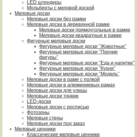
LED штендеры
Мольберты с меловой доской
Меловые доски
Меловые доски без рамки
Меловые доски в деревянной рамке
Меловые доски прямоугольные в рамке
Меловые доски квадратные в рамке
Фигурные меловые доски
Фигурные меловые доски "Животные"
Фигурные меловые доски "Прочие
фигуры"
Фигурные меловые доски "Еда и напитки"
Фигурные меловые доски "Кухня"
Фигурные меловые доски "Модель"
Меловые доски в раме с полкой
Меловые доски в алюминиевых рамах
Меловые доски для улицы
Меловые доски тонкие
LED-доски
Меловые доски с росписью
Фотозоны
Меловые стены
Меловые доски под заказ
Меловые ценники
Классические меловые ценники