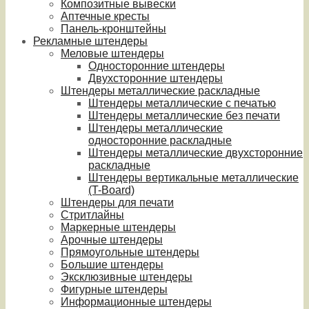
Композитные вывески
Аптечные кресты
Панель-кронштейны
Рекламные штендеры
Меловые штендеры
Односторонние штендеры
Двухсторонние штендеры
Штендеры металлические раскладные
Штендеры металлические с печатью
Штендеры металлические без печати
Штендеры металлические
односторонние раскладные
Штендеры металлические двухсторонние
раскладные
Штендеры вертикальные металлические
(T-Board)
Штендеры для печати
Стритлайны
Маркерные штендеры
Арочные штендеры
Прямоугольные штендеры
Большие штендеры
Эксклюзивные штендеры
Фигурные штендеры
Информационные штендеры