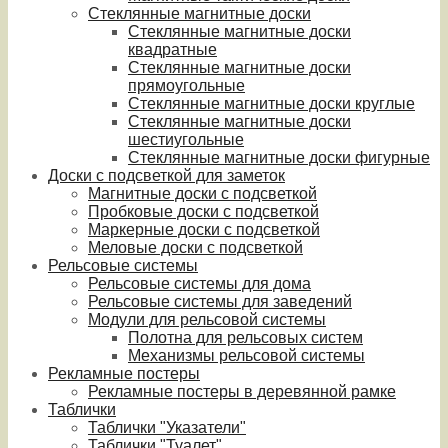
Стеклянные магнитные доски
Стеклянные магнитные доски
квадратные
Стеклянные магнитные доски
прямоугольные
Стеклянные магнитные доски круглые
Стеклянные магнитные доски
шестиугольные
Стеклянные магнитные доски фигурные
Доски с подсветкой для заметок
Магнитные доски с подсветкой
Пробковые доски с подсветкой
Маркерные доски с подсветкой
Меловые доски с подсветкой
Рельсовые системы
Рельсовые системы для дома
Рельсовые системы для заведений
Модули для рельсовой системы
Полотна для рельсовых систем
Механизмы рельсовой системы
Рекламные постеры
Рекламные постеры в деревянной рамке
Таблички
Таблички "Указатели"
Таблички "Туалет"