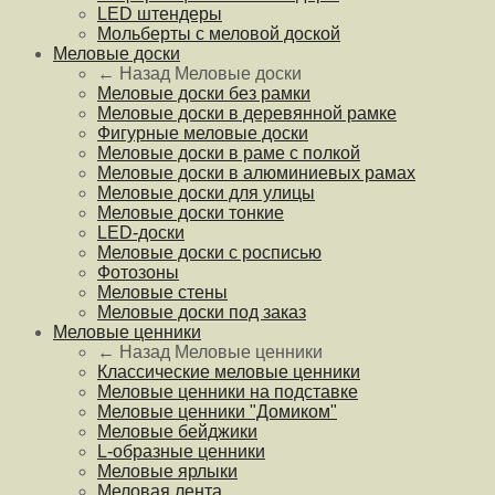
LED штендеры
Мольберты с меловой доской
Меловые доски
← Назад
Меловые доски
Меловые доски без рамки
Меловые доски в деревянной рамке
Фигурные меловые доски
Меловые доски в раме с полкой
Меловые доски в алюминиевых рамах
Меловые доски для улицы
Меловые доски тонкие
LED-доски
Меловые доски с росписью
Фотозоны
Меловые стены
Меловые доски под заказ
Меловые ценники
← Назад
Меловые ценники
Классические меловые ценники
Меловые ценники на подставке
Меловые ценники "Домиком"
Меловые бейджики
L-образные ценники
Меловые ярлыки
Меловая лента