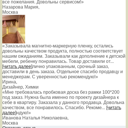
все пожелания. Довольны сервисом!»
Назарова Мария
,
Москва
«Заказывала магнитно-маркерную пленку, остались
довольны качеством продукта, полностью соответствует
нашим ожиданиям. Заказывали как дополнение к детской
мебели, ребенку понравилась. Товар доставили от
...
[читать далее]
лично упакованным, срочный заказ,
доставили в день заказа. Отдельное спасибо продавцу и
менеджерам. С уверенностью рекомендую!
»
Ирина
,
Дизайнер, Химки
«Мне требовалась пробковая доска без рамки 100*200
под заказ. Нужна была именно по проекту дизайнера к
себе в квартиру. Заказала у данного продавца. Довольна
качеством, все понравилось. Спасибо. Рекоме
...
[читать
далее]
ндую!
»
Иванова Наталья Николаевна
,
Москва