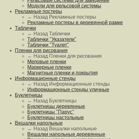
Рельсовые системы для заведений
Модули для рельсовой системы
Рекламные постеры
← Назад
Рекламные постеры
Рекламные постеры в деревянной рамке
Таблички
← Назад
Таблички
Таблички "Указатели"
Таблички "Туалет"
Пленки для рисования
← Назад
Пленки для рисования
Меловые пленки
Маркерные пленки
Магнитные пленки и покрытия
Информационные стенды
← Назад
Информационные стенды
Информационные стенды уличные
Буклетницы
← Назад
Буклетницы
Буклетницы деревянные
Буклетницы "Парус"
Буклетницы настольные
Вешалки напольные
← Назад
Вешалки напольные
Вешалки напольные деревянные