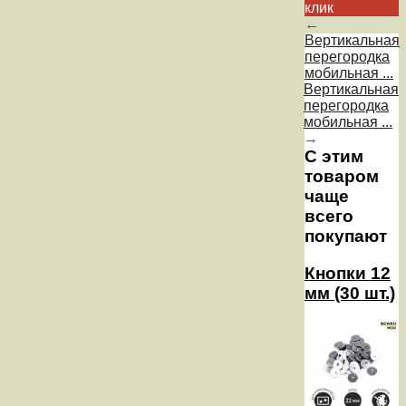
клик
←
Вертикальная
перегородка
мобильная ...
Вертикальная
перегородка
мобильная ...
→
С этим
товаром
чаще
всего
покупают
Кнопки 12
мм (30 шт.)