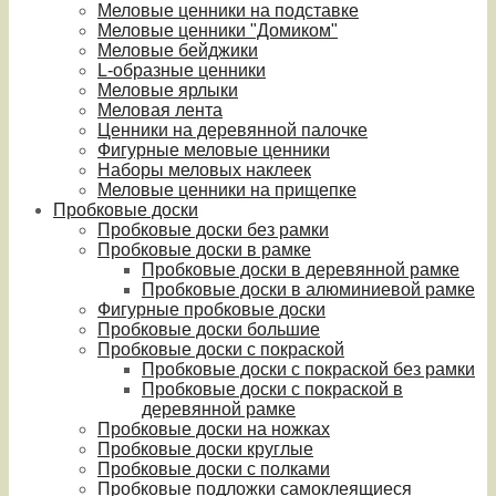
Меловые ценники на подставке
Меловые ценники "Домиком"
Меловые бейджики
L-образные ценники
Меловые ярлыки
Меловая лента
Ценники на деревянной палочке
Фигурные меловые ценники
Наборы меловых наклеек
Меловые ценники на прищепке
Пробковые доски
Пробковые доски без рамки
Пробковые доски в рамке
Пробковые доски в деревянной рамке
Пробковые доски в алюминиевой рамке
Фигурные пробковые доски
Пробковые доски большие
Пробковые доски с покраской
Пробковые доски с покраской без рамки
Пробковые доски с покраской в
деревянной рамке
Пробковые доски на ножках
Пробковые доски круглые
Пробковые доски с полками
Пробковые подложки самоклеящиеся