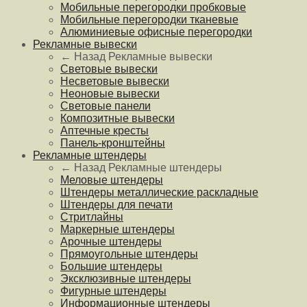
Мобильные перегородки пробковые
Мобильные перегородки тканевые
Алюминиевые офисные перегородки
Рекламные вывески
← Назад
Рекламные вывески
Световые вывески
Несветовые вывески
Неоновые вывески
Световые панели
Композитные вывески
Аптечные кресты
Панель-кронштейны
Рекламные штендеры
← Назад
Рекламные штендеры
Меловые штендеры
Штендеры металлические раскладные
Штендеры для печати
Стритлайны
Маркерные штендеры
Арочные штендеры
Прямоугольные штендеры
Большие штендеры
Эксклюзивные штендеры
Фигурные штендеры
Информационные штендеры