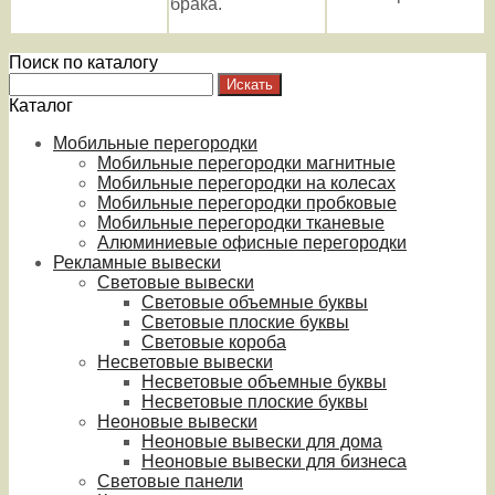
брака.
Поиск по каталогу
Каталог
Мобильные перегородки
Мобильные перегородки магнитные
Мобильные перегородки на колесах
Мобильные перегородки пробковые
Мобильные перегородки тканевые
Алюминиевые офисные перегородки
Рекламные вывески
Световые вывески
Световые объемные буквы
Световые плоские буквы
Световые короба
Несветовые вывески
Несветовые объемные буквы
Несветовые плоские буквы
Неоновые вывески
Неоновые вывески для дома
Неоновые вывески для бизнеса
Световые панели