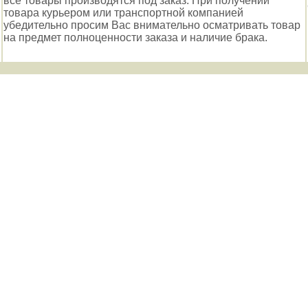
все товары производятся под заказ. При получении
товара курьером или транспортной компанией
убедительно просим Вас внимательно осматривать товар
на предмет полноценности заказа и наличие брака.