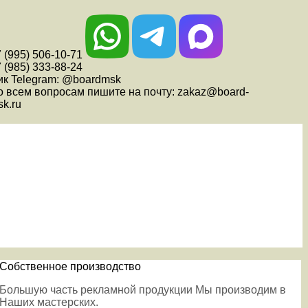
 (995) 506-10-71
 (985) 333-88-24
ик Telegram: @boardmsk
о всем вопросам пишите на почту: zakaz@board-
k.ru
Собственное производство
Большую часть рекламной продукции Мы производим в
Наших мастерских.