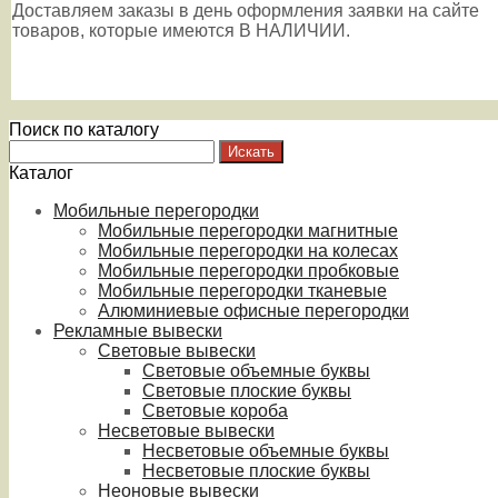
Доставляем заказы в день оформления заявки на сайте
товаров, которые имеются В НАЛИЧИИ.
Поиск по каталогу
Каталог
Мобильные перегородки
Мобильные перегородки магнитные
Мобильные перегородки на колесах
Мобильные перегородки пробковые
Мобильные перегородки тканевые
Алюминиевые офисные перегородки
Рекламные вывески
Световые вывески
Световые объемные буквы
Световые плоские буквы
Световые короба
Несветовые вывески
Несветовые объемные буквы
Несветовые плоские буквы
Неоновые вывески