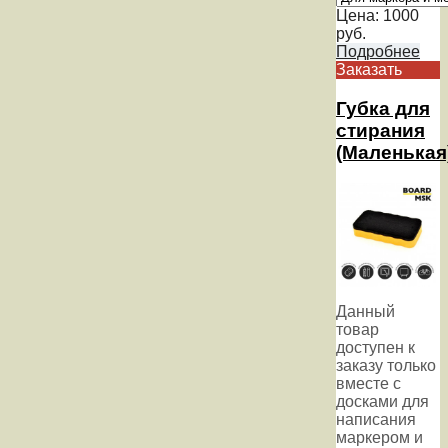
Цена:
1000
руб.
Подробнее
Заказать
Губка для
стирания
(Маленькая
Данный
товар
доступен к
заказу только
вместе с
досками для
написания
маркером и