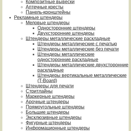
Композитные вывески
Аптечные кресты
Панель-кронштейны
Рекламные штендеры
Меловые штендеры
Односторонние штендеры
Двухсторонние штендеры
Штендеры металлические раскладные
Штендеры металлические с печатью
Штендеры металлические без печати
Штендеры металлические
односторонние раскладные
Штендеры металлические двухсторонние
раскладные
Штендеры вертикальные металлические
(T-Board)
Штендеры для печати
Стритлайны
Маркерные штендеры
Арочные штендеры
Прямоугольные штендеры
Большие штендеры
Эксклюзивные штендеры
Фигурные штендеры
Информационные штендеры