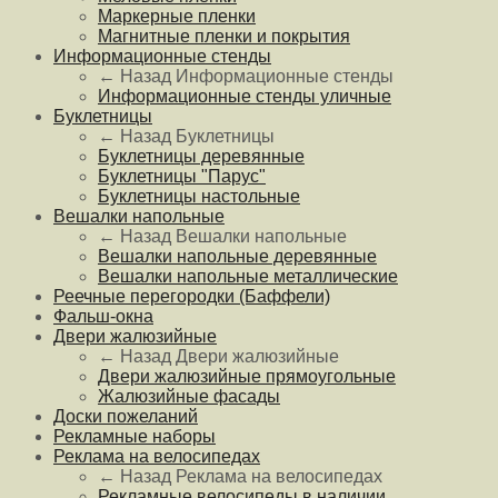
Маркерные пленки
Магнитные пленки и покрытия
Информационные стенды
← Назад
Информационные стенды
Информационные стенды уличные
Буклетницы
← Назад
Буклетницы
Буклетницы деревянные
Буклетницы "Парус"
Буклетницы настольные
Вешалки напольные
← Назад
Вешалки напольные
Вешалки напольные деревянные
Вешалки напольные металлические
Реечные перегородки (Баффели)
Фальш-окна
Двери жалюзийные
← Назад
Двери жалюзийные
Двери жалюзийные прямоугольные
Жалюзийные фасады
Доски пожеланий
Рекламные наборы
Реклама на велосипедах
← Назад
Реклама на велосипедах
Рекламные велосипеды в наличии