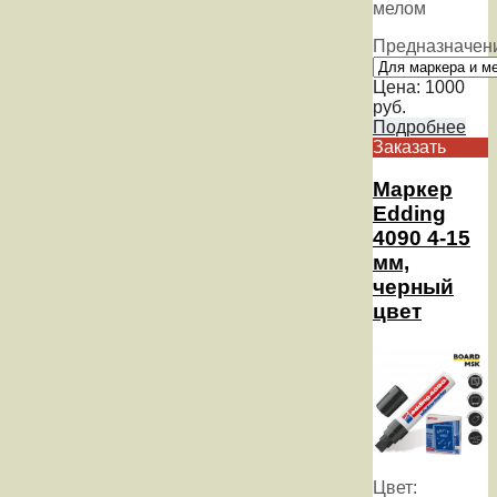
мелом
Предназначен
Цена:
1000
руб.
Подробнее
Заказать
Маркер
Edding
4090 4-15
мм,
черный
цвет
Цвет: