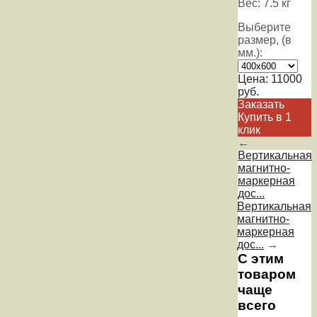
Вес: 7.5 кг
Выберите
размер, (в
мм.):
Цена:
11000
руб.
Заказать
Купить в 1
клик
←
Вертикальная
магнитно-
маркерная
дос...
Вертикальная
магнитно-
маркерная
дос...
→
С этим
товаром
чаще
всего