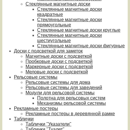
Стеклянные магнитные доски
Стеклянные магнитные доски
квадратные
Стеклянные магнитные доски
прямоугольные
Стеклянные магнитные доски круглые
Стеклянные магнитные доски
шестиугольные
Стеклянные магнитные доски фигурные
Доски с подсветкой для заметок
Магнитные доски с подсветкой
Пробковые доски с подсветкой
Маркерные доски с подсветкой
Меловые доски с подсветкой
Рельсовые системы
Рельсовые системы для дома
Рельсовые системы для заведений
Модули для рельсовой системы
Полотна для рельсовых систем
Механизмы рельсовой системы
Рекламные постеры
Рекламные постеры в деревянной рамке
Таблички
Таблички "Указатели"
Таблички "Туалет"