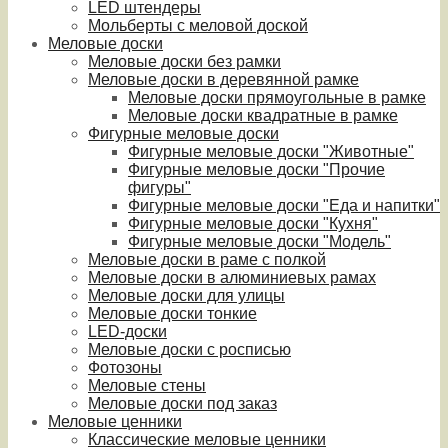
LED штендеры
Мольберты с меловой доской
Меловые доски
Меловые доски без рамки
Меловые доски в деревянной рамке
Меловые доски прямоугольные в рамке
Меловые доски квадратные в рамке
Фигурные меловые доски
Фигурные меловые доски "Животные"
Фигурные меловые доски "Прочие
фигуры"
Фигурные меловые доски "Еда и напитки"
Фигурные меловые доски "Кухня"
Фигурные меловые доски "Модель"
Меловые доски в раме с полкой
Меловые доски в алюминиевых рамах
Меловые доски для улицы
Меловые доски тонкие
LED-доски
Меловые доски с росписью
Фотозоны
Меловые стены
Меловые доски под заказ
Меловые ценники
Классические меловые ценники