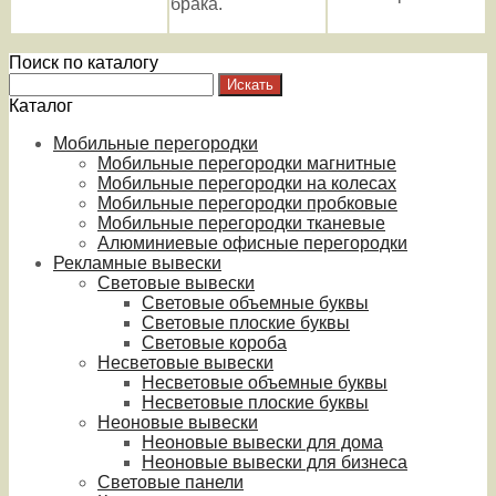
брака.
Поиск по каталогу
Каталог
Мобильные перегородки
Мобильные перегородки магнитные
Мобильные перегородки на колесах
Мобильные перегородки пробковые
Мобильные перегородки тканевые
Алюминиевые офисные перегородки
Рекламные вывески
Световые вывески
Световые объемные буквы
Световые плоские буквы
Световые короба
Несветовые вывески
Несветовые объемные буквы
Несветовые плоские буквы
Неоновые вывески
Неоновые вывески для дома
Неоновые вывески для бизнеса
Световые панели