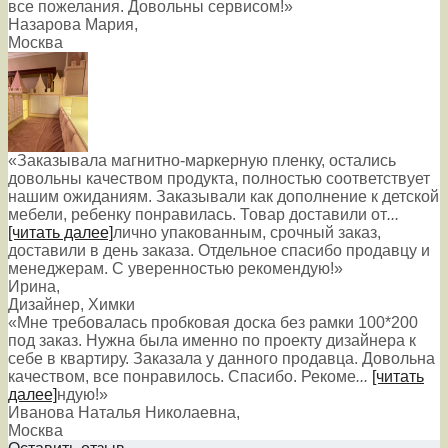
все пожелания. Довольны сервисом!»
Назарова Мария
,
Москва
«Заказывала магнитно-маркерную пленку, остались
довольны качеством продукта, полностью соответствует
нашим ожиданиям. Заказывали как дополнение к детской
мебели, ребенку понравилась. Товар доставили от
...
[читать далее]
лично упакованным, срочный заказ,
доставили в день заказа. Отдельное спасибо продавцу и
менеджерам. С уверенностью рекомендую!
»
Ирина
,
Дизайнер, Химки
«Мне требовалась пробковая доска без рамки 100*200
под заказ. Нужна была именно по проекту дизайнера к
себе в квартиру. Заказала у данного продавца. Довольна
качеством, все понравилось. Спасибо. Рекоме
...
[читать
далее]
ндую!
»
Иванова Наталья Николаевна
,
Москва