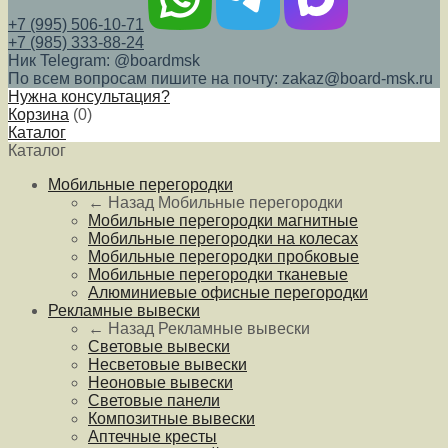
+7 (995) 506-10-71
+7 (985) 333-88-24
Ник Telegram: @boardmsk
По всем вопросам пишите на почту: zakaz@board-msk.ru
Нужна консультация?
Корзина
(
0
)
Каталог
Каталог
Мобильные перегородки
← Назад
Мобильные перегородки
Мобильные перегородки магнитные
Мобильные перегородки на колесах
Мобильные перегородки пробковые
Мобильные перегородки тканевые
Алюминиевые офисные перегородки
Рекламные вывески
← Назад
Рекламные вывески
Световые вывески
Несветовые вывески
Неоновые вывески
Световые панели
Композитные вывески
Аптечные кресты