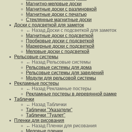
Магнитно-меловые доски
Магнитные доски с разлиновкой
Магнитные доски с печатью
Стеклянные магнитные доски
Доски с подсветкой для заметок
← Назад
Доски с подсветкой для заметок
Магнитные доски с подсветкой
Пробковые доски с подсветкой
Маркерные доски с подсветкой
Меловые доски с подсветкой
Рельсовые системы
← Назад
Рельсовые системы
Рельсовые системы для дома
Рельсовые системы для заведений
Модули для рельсовой системы
Рекламные постеры
← Назад
Рекламные постеры
Рекламные постеры в деревянной рамке
Таблички
← Назад
Таблички
Таблички "Указатели"
Таблички "Туалет"
Пленки для рисования
← Назад
Пленки для рисования
Меловые пленки