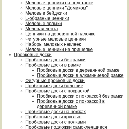
Меловые ценники на подставке
Меловые ценники "Домиком"
Меловые бейджики
L-образные ценники
Меловые ярлыки
Меловая лента
Ценники на деревянной палочке
Фигурные меловые ценники
Наборы меловых наклеек
Меловые ценники на прищепке
Пробковые доски
Пробковые доски без рамки
Пробковые доски в рамке
Пробковые доски в деревянной рамке
Пробковые доски в алюминиевой рамке
Фигурные пробковые доски
Пробковые доски большие
Пробковые доски с покраской
Пробковые доски с покраской без рамки
Пробковые доски с покраской в
деревянной рамке
Пробковые доски на ножках
Пробковые доски круглые
Пробковые доски с полками
Пробковые подложки самоклеящиеся