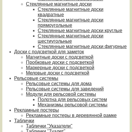
Стеклянные магнитные доски
Стеклянные магнитные доски
квадратные
Стеклянные магнитные доски
прямоугольные
Стеклянные магнитные доски круглые
Стеклянные магнитные доски
шестиугольные
Стеклянные магнитные доски фигурные
Доски с подсветкой для заметок
Магнитные доски с подсветкой
Пробковые доски с подсветкой
Маркерные доски с подсветкой
Меловые доски с подсветкой
Рельсовые системы
Рельсовые системы для дома
Рельсовые системы для заведений
Модули для рельсовой системы
Полотна для рельсовых систем
Механизмы рельсовой системы
Рекламные постеры
Рекламные постеры в деревянной рамке
Таблички
Таблички "Указатели"
Таблички "Туалет"