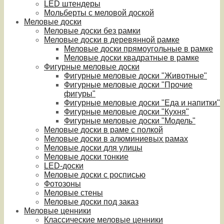
LED штендеры
Мольберты с меловой доской
Меловые доски
Меловые доски без рамки
Меловые доски в деревянной рамке
Меловые доски прямоугольные в рамке
Меловые доски квадратные в рамке
Фигурные меловые доски
Фигурные меловые доски "Животные"
Фигурные меловые доски "Прочие
фигуры"
Фигурные меловые доски "Еда и напитки"
Фигурные меловые доски "Кухня"
Фигурные меловые доски "Модель"
Меловые доски в раме с полкой
Меловые доски в алюминиевых рамах
Меловые доски для улицы
Меловые доски тонкие
LED-доски
Меловые доски с росписью
Фотозоны
Меловые стены
Меловые доски под заказ
Меловые ценники
Классические меловые ценники