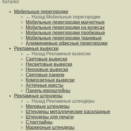
Каталог
Мобильные перегородки
← Назад
Мобильные перегородки
Мобильные перегородки магнитные
Мобильные перегородки на колесах
Мобильные перегородки пробковые
Мобильные перегородки тканевые
Алюминиевые офисные перегородки
Рекламные вывески
← Назад
Рекламные вывески
Световые вывески
Несветовые вывески
Неоновые вывески
Световые панели
Композитные вывески
Аптечные кресты
Панель-кронштейны
Рекламные штендеры
← Назад
Рекламные штендеры
Меловые штендеры
Штендеры металлические раскладные
Штендеры для печати
Стритлайны
Маркерные штендеры