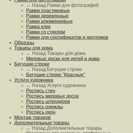
← Назад
Рамки для фотографий
Рамки пластиковые
Рамки деревянные
Рамки алюминиевые
Рамка клик
Рамки со стеклом
Рамки для сертификатов и дипломов
Образцы
Товары для дома
← Назад
Товары для дома
Меловые доски для детей и дома
Бегущие строки
← Назад
Бегущие строки
Бегущие строки "Красные"
Услуги художника
← Назад
Услуги художника
Роспись стен
Роспись меловых досок
Роспись штендеров
Роспись одежды
Роспись окон
Монтаж товаров
Дополнительные товары
← Назад
Дополнительные товары