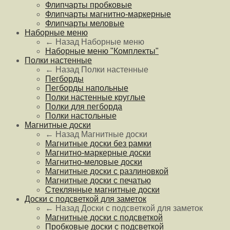
Флипчарты пробковые
Флипчарты магнитно-маркерные
Флипчарты меловые
Наборные меню
← Назад
Наборные меню
Наборные меню "Комплекты"
Полки настенные
← Назад
Полки настенные
Пегборды
Пегборды напольные
Полки настенные круглые
Полки для пегборда
Полки настольные
Магнитные доски
← Назад
Магнитные доски
Магнитные доски без рамки
Магнитно-маркерные доски
Магнитно-меловые доски
Магнитные доски с разлиновкой
Магнитные доски с печатью
Стеклянные магнитные доски
Доски с подсветкой для заметок
← Назад
Доски с подсветкой для заметок
Магнитные доски с подсветкой
Пробковые доски с подсветкой