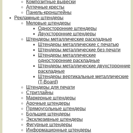
Композитные вывески
Аптечные кресты
Панель-кронштейны
Рекламные штендеры
Меловые штендеры
Односторонние штендеры
Двухсторонние штендеры
Штендеры металлические раскладные
Штендеры металлические с печатью
Штендеры металлические без печати
Штендеры металлические
односторонние раскладные
Штендеры металлические двухсторонние
раскладные
Штендеры вертикальные металлические
(T-Board)
Штендеры для печати
Стритлайны
Маркерные штендеры
Арочные штендеры
Прямоугольные штендеры
Большие штендеры
Эксклюзивные штендеры
Фигурные штендеры
Информационные штендеры