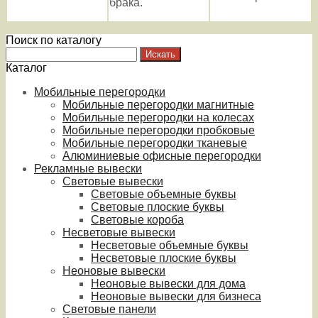
брака.
Поиск по каталогу
Каталог
Мобильные перегородки
Мобильные перегородки магнитные
Мобильные перегородки на колесах
Мобильные перегородки пробковые
Мобильные перегородки тканевые
Алюминиевые офисные перегородки
Рекламные вывески
Световые вывески
Световые объемные буквы
Световые плоские буквы
Световые короба
Несветовые вывески
Несветовые объемные буквы
Несветовые плоские буквы
Неоновые вывески
Неоновые вывески для дома
Неоновые вывески для бизнеса
Световые панели