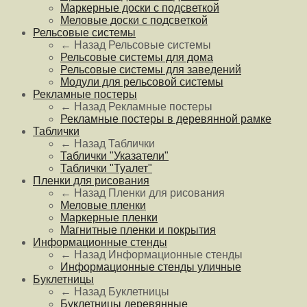
Маркерные доски с подсветкой
Меловые доски с подсветкой
Рельсовые системы
← Назад
Рельсовые системы
Рельсовые системы для дома
Рельсовые системы для заведений
Модули для рельсовой системы
Рекламные постеры
← Назад
Рекламные постеры
Рекламные постеры в деревянной рамке
Таблички
← Назад
Таблички
Таблички "Указатели"
Таблички "Туалет"
Пленки для рисования
← Назад
Пленки для рисования
Меловые пленки
Маркерные пленки
Магнитные пленки и покрытия
Информационные стенды
← Назад
Информационные стенды
Информационные стенды уличные
Буклетницы
← Назад
Буклетницы
Буклетницы деревянные