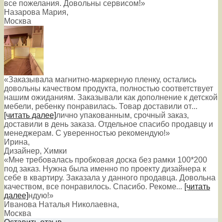
все пожелания. Довольны сервисом!»
Назарова Мария
,
Москва
«Заказывала магнитно-маркерную пленку, остались
довольны качеством продукта, полностью соответствует
нашим ожиданиям. Заказывали как дополнение к детской
мебели, ребенку понравилась. Товар доставили от
...
[читать далее]
лично упакованным, срочный заказ,
доставили в день заказа. Отдельное спасибо продавцу и
менеджерам. С уверенностью рекомендую!
»
Ирина
,
Дизайнер, Химки
«Мне требовалась пробковая доска без рамки 100*200
под заказ. Нужна была именно по проекту дизайнера к
себе в квартиру. Заказала у данного продавца. Довольна
качеством, все понравилось. Спасибо. Рекоме
...
[читать
далее]
ндую!
»
Иванова Наталья Николаевна
,
Москва