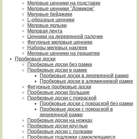
Меловые ценники на подставке
Меловые ценники "Домиком"
Меловые бейджики
L-образные ценники
Меловые ярлыки
Меловая лента
Ценники на деревянной палочке
Фигурные меловые ценники
Наборы меловых наклеек
Меловые ценники на прищепке
Пробковые доски
Пробковые доски без рамки
Пробковые доски в рамке
Пробковые доски в деревянной рамке
Пробковые доски в алюминиевой рамке
Фигурные пробковые доски
Пробковые доски большие
Пробковые доски с покраской
Пробковые доски с покраской без рамки
Пробковые доски с покраской в
деревянной рамке
Пробковые доски на ножках
Пробковые доски круглые
Пробковые доски с полками
Пробковые подложки самоклеящиеся