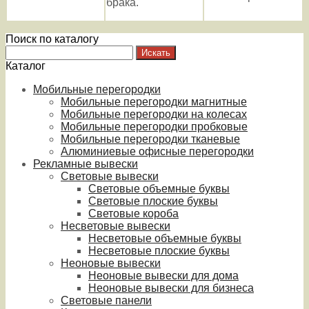
брака.
Поиск по каталогу
Каталог
Мобильные перегородки
Мобильные перегородки магнитные
Мобильные перегородки на колесах
Мобильные перегородки пробковые
Мобильные перегородки тканевые
Алюминиевые офисные перегородки
Рекламные вывески
Световые вывески
Световые объемные буквы
Световые плоские буквы
Световые короба
Несветовые вывески
Несветовые объемные буквы
Несветовые плоские буквы
Неоновые вывески
Неоновые вывески для дома
Неоновые вывески для бизнеса
Световые панели