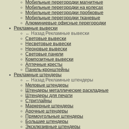
Мобильные перегородки магнитные
Мобильные перегородки на колесах
Мобильные перегородки пробковые
Мобильные перегородки тканевые
Алюминиевые офисные перегородки
Рекламные вывески
← Назад
Рекламные вывески
Световые вывески
Несветовые вывески
Неоновые вывески
Световые панели
Композитные вывески
Аптечные кресты
Панель-кронштейны
Рекламные штендеры
← Назад
Рекламные штендеры
Меловые штендеры
Штендеры металлические раскладные
Штендеры для печати
Стритлайны
Маркерные штендеры
Арочные штендеры
Прямоугольные штендеры
Большие штендеры
Эксклюзивные штендеры