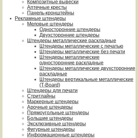
Композитные вывески
Аптечные кресты
Панель-кронштейны
Рекламные штендеры
Меловые штендеры
Односторонние штендеры
Двухсторонние штендеры
Штендеры металлические раскладные
Штендеры металлические с печатью
Штендеры металлические без печати
Штендеры металлические
односторонние раскладные
Штендеры металлические двухсторонние
раскладные
Штендеры вертикальные металлические
(T-Board)
Штендеры для печати
Стритлайны
Маркерные штендеры
Арочные штендеры
Прямоугольные штендеры
Большие штендеры
Эксклюзивные штендеры
Фигурные штендеры
Информационные штендеры