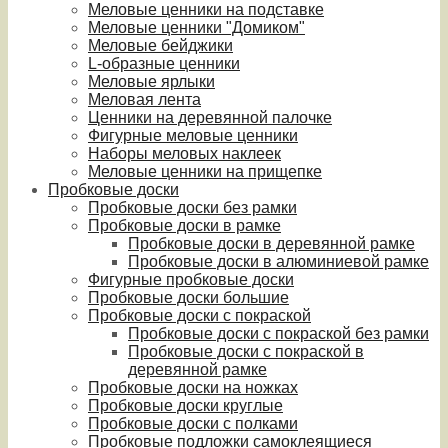
Меловые ценники на подставке
Меловые ценники "Домиком"
Меловые бейджики
L-образные ценники
Меловые ярлыки
Меловая лента
Ценники на деревянной палочке
Фигурные меловые ценники
Наборы меловых наклеек
Меловые ценники на прищепке
Пробковые доски
Пробковые доски без рамки
Пробковые доски в рамке
Пробковые доски в деревянной рамке
Пробковые доски в алюминиевой рамке
Фигурные пробковые доски
Пробковые доски большие
Пробковые доски с покраской
Пробковые доски с покраской без рамки
Пробковые доски с покраской в
деревянной рамке
Пробковые доски на ножках
Пробковые доски круглые
Пробковые доски с полками
Пробковые подложки самоклеящиеся