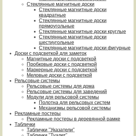
Стеклянные магнитные доски
Стеклянные магнитные доски
квадратные
Стеклянные магнитные доски
прямоугольные
Стеклянные магнитные доски круглые
Стеклянные магнитные доски
шестиугольные
Стеклянные магнитные доски фигурные
Доски с подсветкой для заметок
Магнитные доски с подсветкой
Пробковые доски с подсветкой
Маркерные доски с подсветкой
Меловые доски с подсветкой
Рельсовые системы
Рельсовые системы для дома
Рельсовые системы для заведений
Модули для рельсовой системы
Полотна для рельсовых систем
Механизмы рельсовой системы
Рекламные постеры
Рекламные постеры в деревянной рамке
Таблички
Таблички "Указатели"
Таблички "Туалет"