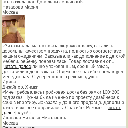
все пожелания. Довольны сервисом!»
Назарова Мария
,
Москва
«Заказывала магнитно-маркерную пленку, остались
довольны качеством продукта, полностью соответствует
нашим ожиданиям. Заказывали как дополнение к детской
мебели, ребенку понравилась. Товар доставили от
...
[читать далее]
лично упакованным, срочный заказ,
доставили в день заказа. Отдельное спасибо продавцу и
менеджерам. С уверенностью рекомендую!
»
Ирина
,
Дизайнер, Химки
«Мне требовалась пробковая доска без рамки 100*200
под заказ. Нужна была именно по проекту дизайнера к
себе в квартиру. Заказала у данного продавца. Довольна
качеством, все понравилось. Спасибо. Рекоме
...
[читать
далее]
ндую!
»
Иванова Наталья Николаевна
,
Москва