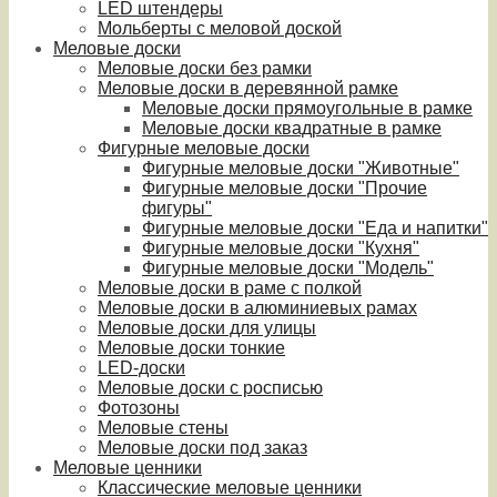
LED штендеры
Мольберты с меловой доской
Меловые доски
Меловые доски без рамки
Меловые доски в деревянной рамке
Меловые доски прямоугольные в рамке
Меловые доски квадратные в рамке
Фигурные меловые доски
Фигурные меловые доски "Животные"
Фигурные меловые доски "Прочие
фигуры"
Фигурные меловые доски "Еда и напитки"
Фигурные меловые доски "Кухня"
Фигурные меловые доски "Модель"
Меловые доски в раме с полкой
Меловые доски в алюминиевых рамах
Меловые доски для улицы
Меловые доски тонкие
LED-доски
Меловые доски с росписью
Фотозоны
Меловые стены
Меловые доски под заказ
Меловые ценники
Классические меловые ценники