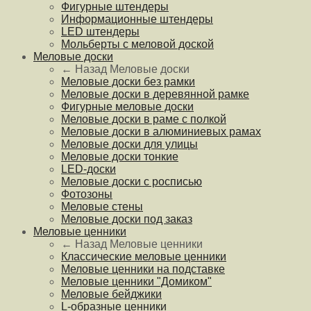
Фигурные штендеры
Информационные штендеры
LED штендеры
Мольберты с меловой доской
Меловые доски
← Назад
Меловые доски
Меловые доски без рамки
Меловые доски в деревянной рамке
Фигурные меловые доски
Меловые доски в раме с полкой
Меловые доски в алюминиевых рамах
Меловые доски для улицы
Меловые доски тонкие
LED-доски
Меловые доски с росписью
Фотозоны
Меловые стены
Меловые доски под заказ
Меловые ценники
← Назад
Меловые ценники
Классические меловые ценники
Меловые ценники на подставке
Меловые ценники "Домиком"
Меловые бейджики
L-образные ценники