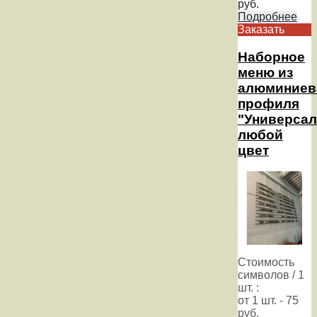
руб.
Подробнее
Заказать
Наборное
меню из
алюминиев
профиля
"Универсал
любой
цвет
Стоимость
символов / 1
шт. :
от 1 шт. - 75
руб.