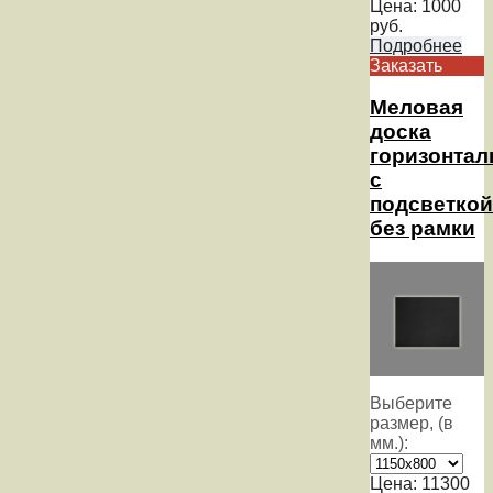
Цена:
1000
руб.
Подробнее
Заказать
Меловая
доска
горизонтал
с
подсветкой
без рамки
Выберите
размер, (в
мм.):
Цена:
11300