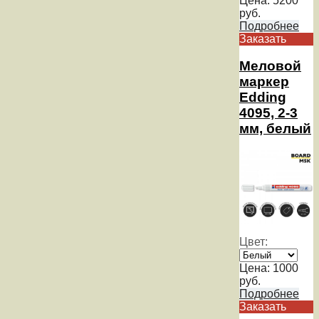
Цена:
5200
руб.
Подробнее
Заказать
Меловой
маркер
Edding
4095, 2-3
мм, белый
Цвет:
Цена:
1000
руб.
Подробнее
Заказать